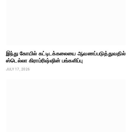
இந்து கோயில் கட்டிடக்கலையை ஆவணப்படுத்துவதில்
ஸ்டெல்லா கிராம்ரிஷ்ஷின் பங்களிப்பு
JULY 17, 2026