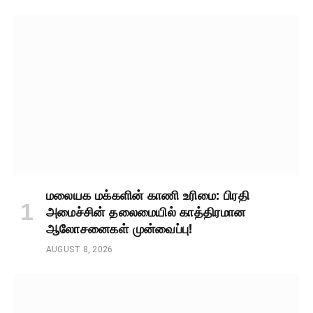
மலையக மக்களின் காணி உரிமை: பிரதி
அமைச்சின் தலைமையில் காத்திரமான
ஆலோசனைகள் முன்வைப்பு!
AUGUST 8, 2026