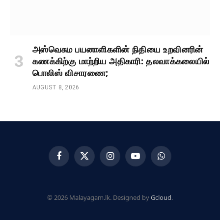
அஸ்வெசும பயனாளிகளின் நிதியை உறவினரின்
கணக்கிற்கு மாற்றிய அதிகாரி: தலவாக்கலையில்
பொலிஸ் விசாரணை;
AUGUST 8, 2026
Facebook
X
Instagram
YouTube
WhatsApp
(Twitter)
© 2026 Malayagam.lk. Designed by
Gcloud
.