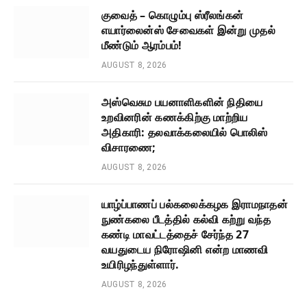
குவைத் – கொழும்பு ஸ்ரீலங்கன்
எயார்லைன்ஸ் சேவைகள் இன்று முதல்
மீண்டும் ஆரம்பம்!
AUGUST 8, 2026
அஸ்வெசும பயனாளிகளின் நிதியை
உறவினரின் கணக்கிற்கு மாற்றிய
அதிகாரி: தலவாக்கலையில் பொலிஸ்
விசாரணை;
AUGUST 8, 2026
யாழ்ப்பாணப் பல்கலைக்கழக இராமநாதன்
நுண்கலை பீடத்தில் கல்வி கற்று வந்த
கண்டி மாவட்டத்தைச் சேர்ந்த 27
வயதுடைய நிரோஷினி என்ற மாணவி
உயிரிழந்துள்ளார்.
AUGUST 8, 2026