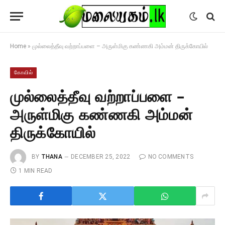
Home
»
முல்லைத்தீவு வற்றாப்பளை – அருள்மிகு கண்ணகி அம்மன் திருக்கோயில்
கோவில்
முல்லைத்தீவு வற்றாப்பளை –
அருள்மிகு கண்ணகி அம்மன்
திருக்கோயில்
BY
THANA
DECEMBER 25, 2022
NO COMMENTS
1 MIN READ