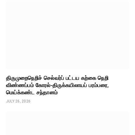
திருமுறைநெறிச் செல்வர்ப் பட்டய கற்கை நெறி
விண்ணப்பம் கோரல்-திருக்கயிலாயப் பரம்பரை,
மெய்க்கண்ட சந்தானம்
JULY 26, 2026