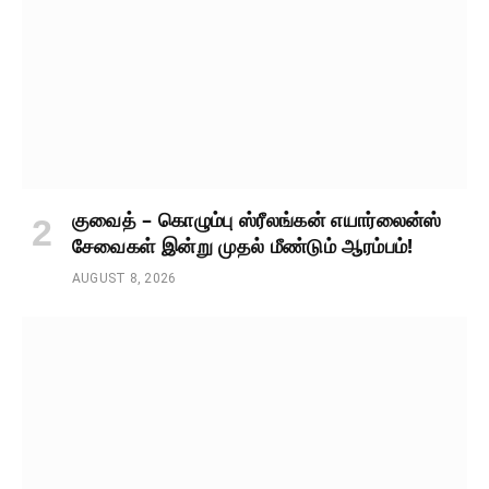
குவைத் – கொழும்பு ஸ்ரீலங்கன் எயார்லைன்ஸ்
சேவைகள் இன்று முதல் மீண்டும் ஆரம்பம்!
AUGUST 8, 2026