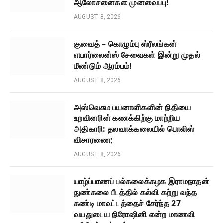
ஆலோசனைகள் முன்வைப்பு!
AUGUST 8, 2026
குவைத் – கொழும்பு ஸ்ரீலங்கன்
எயார்லைன்ஸ் சேவைகள் இன்று முதல்
மீண்டும் ஆரம்பம்!
AUGUST 8, 2026
அஸ்வெசும பயனாளிகளின் நிதியை
உறவினரின் கணக்கிற்கு மாற்றிய
அதிகாரி: தலவாக்கலையில் பொலிஸ்
விசாரணை;
AUGUST 8, 2026
யாழ்ப்பாணப் பல்கலைக்கழக இராமநாதன்
நுண்கலை பீடத்தில் கல்வி கற்று வந்த
கண்டி மாவட்டத்தைச் சேர்ந்த 27
வயதுடைய நிரோஷினி என்ற மாணவி