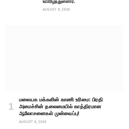
உயிரிழந்துள்ளார்.
AUGUST 8, 2026
மலையக மக்களின் காணி உரிமை: பிரதி
அமைச்சின் தலைமையில் காத்திரமான
ஆலோசனைகள் முன்வைப்பு!
AUGUST 8, 2026