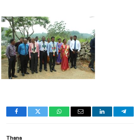
Facebook
Twitter
WhatsApp
Email
LinkedIn
Telegr
Thana