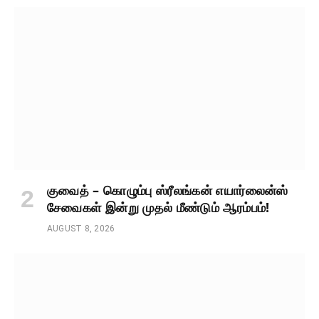
குவைத் – கொழும்பு ஸ்ரீலங்கன் எயார்லைன்ஸ்
சேவைகள் இன்று முதல் மீண்டும் ஆரம்பம்!
AUGUST 8, 2026