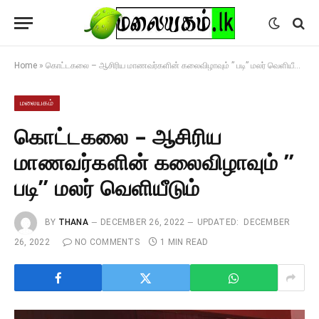
Home
»
கொட்டகலை – ஆசிரிய மாணவர்களின் கலைவிழாவும் ” படி” மலர் வெளியீடும்
மலையகம்
கொட்டகலை – ஆசிரிய
மாணவர்களின் கலைவிழாவும் ”
படி” மலர் வெளியீடும்
BY
THANA
DECEMBER 26, 2022
UPDATED:
DECEMBER
26, 2022
NO COMMENTS
1 MIN READ