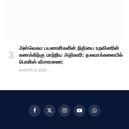
அஸ்வெசும பயனாளிகளின் நிதியை உறவினரின்
கணக்கிற்கு மாற்றிய அதிகாரி: தலவாக்கலையில்
பொலிஸ் விசாரணை;
AUGUST 8, 2026
Facebook
X
Instagram
YouTube
WhatsApp
(Twitter)