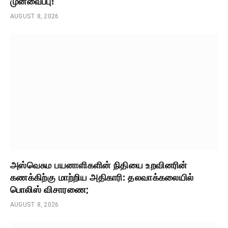
முன்வைப்பு!
AUGUST 8, 2026
அஸ்வெசும பயனாளிகளின் நிதியை உறவினரின்
கணக்கிற்கு மாற்றிய அதிகாரி: தலவாக்கலையில்
பொலிஸ் விசாரணை;
AUGUST 8, 2026