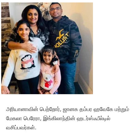
அரியானாவின் பெற்றோர், ஜானக தம்பர ஹவேகே மற்றும்
மேகலா பெரேரா, இங்கிலாந்தின் ஹடர்ஸ்ஃபீல்டில்
வசிப்பவர்கள்.