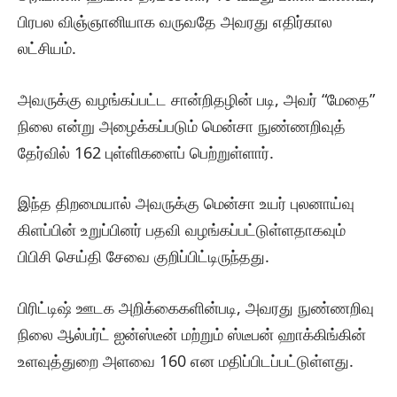
பிரபல விஞ்ஞானியாக வருவதே அவரது எதிர்கால
லட்சியம்.
அவருக்கு வழங்கப்பட்ட சான்றிதழின் படி, அவர் “மேதை”
நிலை என்று அழைக்கப்படும் மென்சா நுண்ணறிவுத்
தேர்வில் 162 புள்ளிகளைப் பெற்றுள்ளார்.
இந்த திறமையால் அவருக்கு மென்சா உயர் புலனாய்வு
கிளப்பின் உறுப்பினர் பதவி வழங்கப்பட்டுள்ளதாகவும்
பிபிசி செய்தி சேவை குறிப்பிட்டிருந்தது.
பிரிட்டிஷ் ஊடக அறிக்கைகளின்படி, அவரது நுண்ணறிவு
நிலை ஆல்பர்ட் ஐன்ஸ்டீன் மற்றும் ஸ்டீபன் ஹாக்கிங்கின்
உளவுத்துறை அளவை 160 என மதிப்பிடப்பட்டுள்ளது.