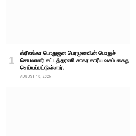
ஸ்ரீலங்கா பொதுஜன பெரமுனவின் பொதுச்
செயலாளர் சட்டத்தரணி சாகர காரியவசம் கைது
செய்யப்பட்டுள்ளார்.
AUGUST 10, 2026