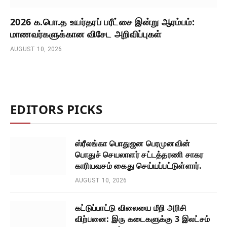
2026 க.பொ.த உயர்தரப் பரீட்சை இன்று ஆரம்பம்:
மாணவர்களுக்கான விசேட அறிவிப்புகள்
AUGUST 10, 2026
EDITORS PICKS
ஸ்ரீலங்கா பொதுஜன பெரமுனவின்
பொதுச் செயலாளர் சட்டத்தரணி சாகர
காரியவசம் கைது செய்யப்பட்டுள்ளார்.
AUGUST 10, 2026
கட்டுப்பாட்டு விலையை மீறி அரிசி
விற்பனை: இரு கடைகளுக்கு 3 இலட்சம்