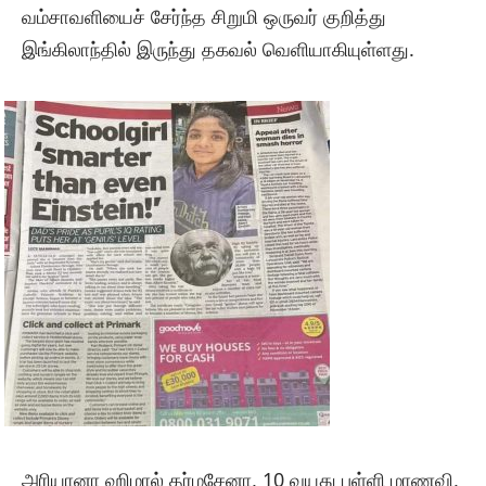
வம்சாவளியைச் சேர்ந்த சிறுமி ஒருவர் குறித்து
இங்கிலாந்தில் இருந்து தகவல் வெளியாகியுள்ளது.
அரியானா ஹிமால் தர்மசேனா, 10 வயது பள்ளி மாணவி,