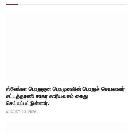
ஸ்ரீலங்கா பொதுஜன பெரமுனவின் பொதுச் செயலாளர்
சட்டத்தரணி சாகர காரியவசம் கைது
செய்யப்பட்டுள்ளார்.
AUGUST 10, 2026