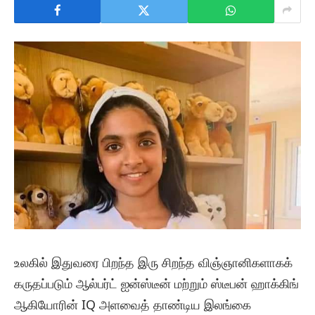
உலகில் இதுவரை பிறந்த இரு சிறந்த விஞ்ஞானிகளாகக்
கருதப்படும் ஆல்பர்ட் ஐன்ஸ்டீன் மற்றும் ஸ்டீபன் ஹாக்கிங்
ஆகியோரின் IQ அளவைத் தாண்டிய இலங்கை