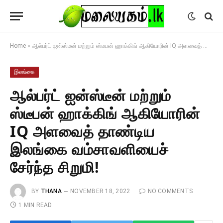
Home
»
ஆல்பர்ட் ஐன்ஸ்டீன் மற்றும் ஸ்டீபன் ஹாக்கிங் ஆகியோரின் IQ அளவைத் தாண்டிய இலங்கை வம்சாவளியைச் சேர்ந்த சிறுமி!
இலங்கை
ஆல்பர்ட் ஐன்ஸ்டீன் மற்றும்
ஸ்டீபன் ஹாக்கிங் ஆகியோரின்
IQ அளவைத் தாண்டிய
இலங்கை வம்சாவளியைச்
சேர்ந்த சிறுமி!
BY
THANA
NOVEMBER 18, 2022
NO COMMENTS
1 MIN READ