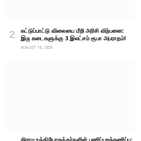
கட்டுப்பாட்டு விலையை மீறி அரிசி விற்பனை:
இரு கடைகளுக்கு 3 இலட்சம் ரூபா அபராதம்!
AUGUST 10, 2026
கிராம உத்தியோகத்தர்களின் பணிப்புறக்கணிப்பு: