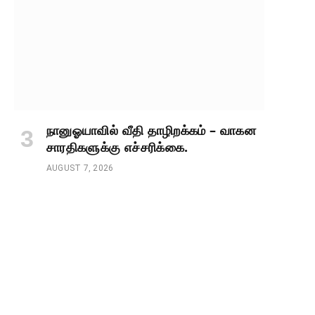
நானுஓயாவில் வீதி தாழிறக்கம் – வாகன
சாரதிகளுக்கு எச்சரிக்கை.
AUGUST 7, 2026