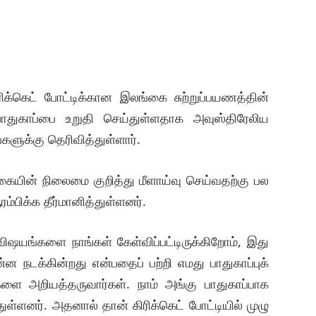
ிக்கெட் போட்டிக்கான இலங்கை சுற்றுப்பயணத்தின்
துகாப்பை உறுதி செய்துள்ளதாக அவுஸ்திரேலிய
்களுக்கு தெரிவித்துள்ளார்.
்கையின் நிலைமை குறித்து மீளாய்வு செய்வதற்கு பல
ம்பிக்க தீர்மானித்துள்ளனர்.
விஷயங்களை நாங்கள் கேள்விப்பட்டிருக்கிறோம், இது
ன நடக்கின்றது என்பதைப் பற்றி எமது பாதுகாப்புக்
களை அறியத்தருவார்கள். நாம் அங்கு பாதுகாப்பாக
ுள்ளனர். அதனால் தான் கிரிக்கெட் போட்டியில் முழு