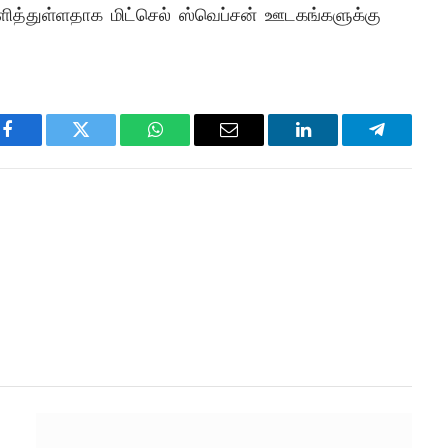
ளித்துள்ளதாக மிட்செல் ஸ்வெப்சன் ஊடகங்களுக்கு
Facebook
Twitter
WhatsApp
Email
LinkedIn
Telegram