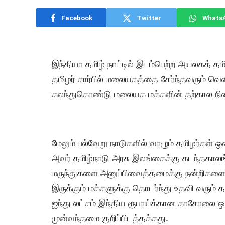
Facebook
Twitter
Whats
இந்தியா தமிழ் நாட்டில் இடம்பெற்ற அயலகத் த
தமிழர் சார்பில் மலையகத்தை சேர்ந்தவரும் வெளி
கலந்துகொண்டு மலையக மக்களின் தற்கால நிலை
மேலும் பல்வேறு நாடுகளில் வாழும் தமிழர்கள் 
அவர் தமிழ்நாடு அரசு இலங்கைக்கு கடந்தகாலங்க
மருந்துகளை அனுப்பிவைத்தமைக்கு நன்றிகளைய
இருக்கும் மக்களுக்கு தொடர்ந்து உதவி வரும் தமி
ஐந்து லட்சம் இந்திய ரூபாய்க்கான காசோலை ஒ
முன்வந்தமை குறிப்பிடத்தக்கது.