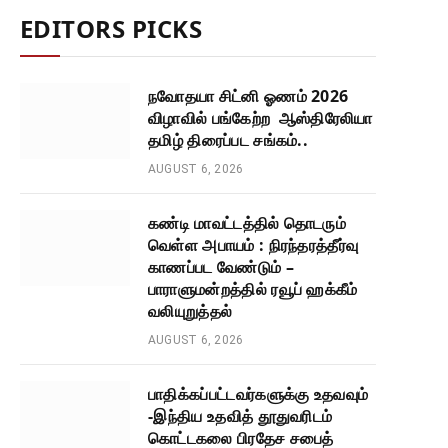
EDITORS PICKS
நவோதயா சிட்னி ஓணம் 2026
விழாவில் பங்கேற்ற ஆஸ்திரேலியா
தமிழ் திரைப்பட சங்கம்..
AUGUST 6, 2026
கண்டி மாவட்டத்தில் தொடரும்
வெள்ள அபாயம் : நிரந்தரத்தீர்வு
காணப்பட வேண்டும் –
பாராளுமன்றத்தில் ரவூப் ஹக்கீம்
வலியுறுத்தல்
AUGUST 6, 2026
பாதிக்கப்பட்டவர்களுக்கு உதவவும்
-இந்திய உதவித் தூதுவரிடம்
கொட்டகலை பிரதேச சபைத்