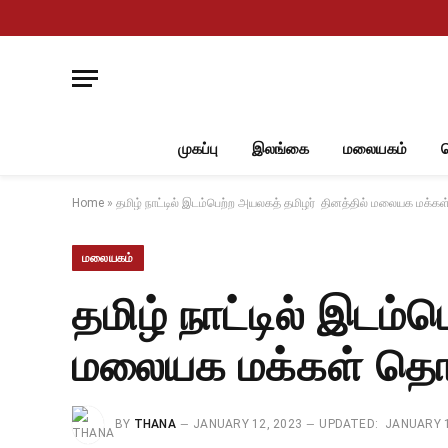
முகப்பு
இலங்கை
மலையகம்
Home
»
தமிழ் நாட்டில் இடம்பெற்ற அயலகத் தமிழர் தினத்தில் மலையக மக்கள் த
மலையகம்
தமிழ் நாட்டில் இடம்
மலையக மக்கள் தொடர்
BY
THANA
JANUARY 12, 2023
UPDATED:
JANUARY 1