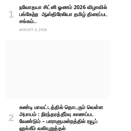
நவோதயா சிட்னி ஓணம் 2026 விழாவில்
பங்கேற்ற ஆஸ்திரேலியா தமிழ் திரைப்பட
சங்கம்..
AUGUST 6, 2026
கண்டி மாவட்டத்தில் தொடரும் வெள்ள
அபாயம் : நிரந்தரத்தீர்வு காணப்பட
வேண்டும் – பாராளுமன்றத்தில் ரவூப்
ஹக்கீம் வலியுறுத்தல்