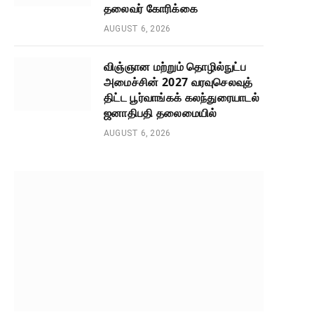
தலைவர் கோரிக்கை
AUGUST 6, 2026
விஞ்ஞான மற்றும் தொழில்நுட்ப
அமைச்சின் 2027 வரவுசெலவுத்
திட்ட பூர்வாங்கக் கலந்துரையாடல்
ஜனாதிபதி தலைமையில்
AUGUST 6, 2026