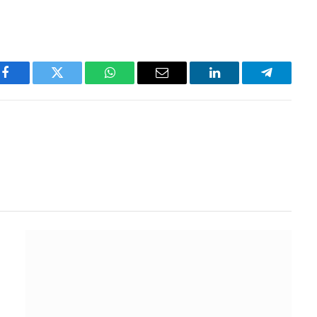
Facebook
Twitter
WhatsApp
Email
LinkedIn
Telegram