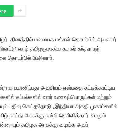
App
மிழர் தினத்தில் மலையக மக்கள் தொடர்பில் அயலவர்
நாட்டு வாழ் தமிழருமாகிய சுபாஷ் சுந்தரராஜ்
 தொடர்பில் பேசினார்.
ஒன்றாக பயணிப்பது அவசியம் என்பதை சுட்டிக்காட்டிய
ளில் கப்பல்களில் உளர் உணவுப்பொருட்கள் மற்றும்
ும் பதிவு செய்ததோடு ,இந்தியா அகதி முகாம்களில்
ழ் நாட்டு அரசுக்கு நன்றி தெரிவித்தார். மேலும்
ன்றையும் தமிழக அரசுக்கு வழங்க அவர்