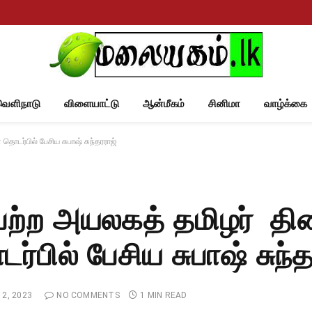
வெளிநாடு
விளையாட்டு
ஆன்மீகம்
சினிமா
வாழ்க்கை
ொடர்பில் பேசிய சுபாஷ் சுந்தரராஜ்
பெற்ற அயலகத் தமிழர் தின
பில் பேசிய சுபாஷ் சுந்த
2, 2023
NO COMMENTS
1 MIN READ