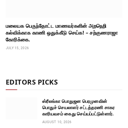
மலையக பெருந்தோட்ட மாணவர்களின் அறநெறி
கல்விக்காக காணி ஒதுக்கீடு செய்க! – சற்குணராஜா
கோரிக்கை.
JULY 15, 2026
EDITORS PICKS
ஸ்ரீலங்கா பொதுஜன பெரமுனவின்
பொதுச் செயலாளர் சட்டத்தரணி சாகர
காரியவசம் கைது செய்யப்பட்டுள்ளார்.
AUGUST 10, 2026