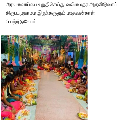
அரவணைப்பை உறுதிசெய்து வலிமைதர அருளிடுவாய்
திருப்பழுகாமம் இருந்தருளும் மாதவன்தாள்
போற்றிடுவோம்