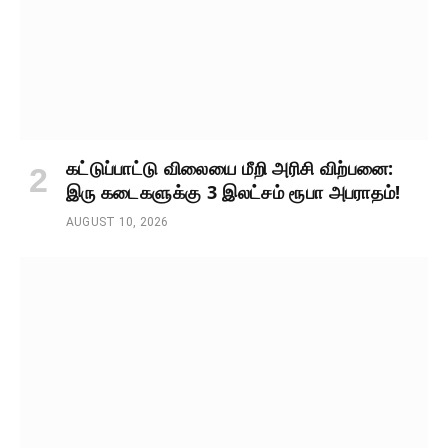
கட்டுப்பாட்டு விலையை மீறி அரிசி விற்பனை:
இரு கடைகளுக்கு 3 இலட்சம் ரூபா அபராதம்!
AUGUST 10, 2026