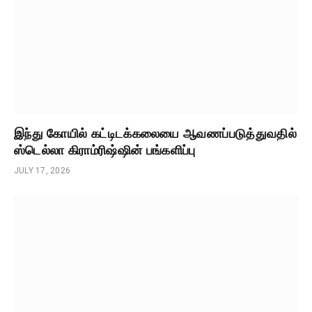
இந்து கோயில் கட்டிடக்கலையை ஆவணப்படுத்துவதில்
ஸ்டெல்லா கிராம்ரிஷ்ஷின் பங்களிப்பு
JULY 17, 2026