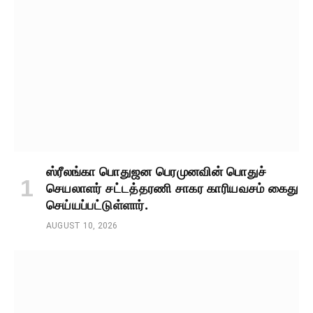
ஸ்ரீலங்கா பொதுஜன பெரமுனவின் பொதுச்
செயலாளர் சட்டத்தரணி சாகர காரியவசம் கைது
செய்யப்பட்டுள்ளார்.
AUGUST 10, 2026