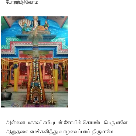
போற்றிடுவோம்
அன்னை மகாலட்சுமியுடன் கோயில் கொண்ட பெருமாளே
ஆறுதலை எமக்களித்து வாழவைப்பாய் திருமாலே