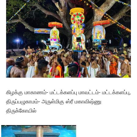
கிழக்கு மாகாணம்- மட்டக்களப்பு மாவட்டம்- மட்டக்களப்பு,
திருப்பழுகாமம்- அருள்மிகு ஸ்ரீ மகாவிஷ்ணு
திருக்கோயில்