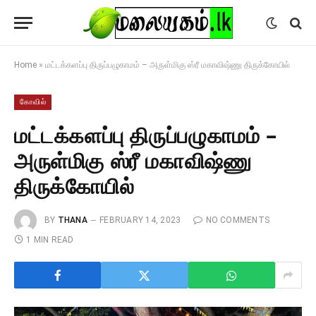
Home
»
மட்டக்களப்பு திருப்பழுகாமம் – அருள்மிகு ஸ்ரீ மகாவிஷ்ணு திருக்கோயில்
கோவில்
மட்டக்களப்பு திருப்பழுகாமம் –
அருள்மிகு ஸ்ரீ மகாவிஷ்ணு
திருக்கோயில்
BY
THANA
FEBRUARY 14, 2023
NO COMMENTS
1 MIN READ