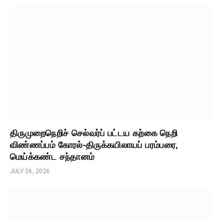
திருமுறைநெறிச் செல்வர்ப் பட்டய கற்கை நெறி
விண்ணப்பம் கோரல்-திருக்கயிலாயப் பரம்பரை,
மெய்க்கண்ட சந்தானம்
JULY 26, 2026