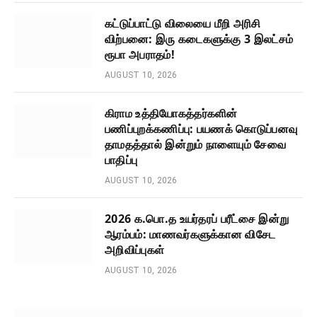
கட்டுப்பாட்டு விலையை மீறி அரிசி
விற்பனை: இரு கடைகளுக்கு 3 இலட்சம்
ரூபா அபராதம்!
AUGUST 10, 2026
கிராம உத்தியோகத்தர்களின்
பணிப்புறக்கணிப்பு: பயணக் கொடுப்பனவு
தாமதத்தால் இன்றும் நாளையும் சேவை
பாதிப்பு
AUGUST 10, 2026
2026 க.பொ.த உயர்தரப் பரீட்சை இன்று
ஆரம்பம்: மாணவர்களுக்கான விசேட
அறிவிப்புகள்
AUGUST 10, 2026