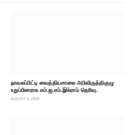
நாவலப்பிட்டி வைத்தியசாலை அபிவிருத்திகுழு
உறுப்பினராக எம்.ஐ.எம்.இக்ராம் தெரிவு.
AUGUST 6, 2026