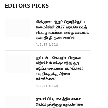
EDITORS PICKS
விஞ்ஞான மற்றும் தொழில்நுட்ப
அமைச்சின் 2027 வரவுசெலவுத்
திட்ட பூர்வாங்கக் கலந்துரையாடல்
ஜனாதிபதி தலைமையில்
AUGUST 6, 2026
ஹட்டன் – கொழும்பு பிரதான
வீதியில் போக்குவரத்து ஒரு
வழிப்பாதையாகக் கட்டுப்பாடு:
சாரதிகளுக்கு அவசர
எச்சரிக்கை!
AUGUST 6, 2026
நாவலப்பிட்டி வைத்தியசாலை
அபிவிருத்திகுழு உறுப்பினராக