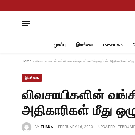
முகப்பு
இலங்கை
மலையகம்
Home
»
விவசாயிகளின் வங்கி கணக்கு எண்களில் குழப்பம்: அதிகாரிகள் மீது
இலங்கை
விவசாயிகளின் வங்கி
அதிகாரிகள் மீது ஒழ
BY
THANA
FEBRUARY 16, 2023
UPDATED:
FEBRUARY