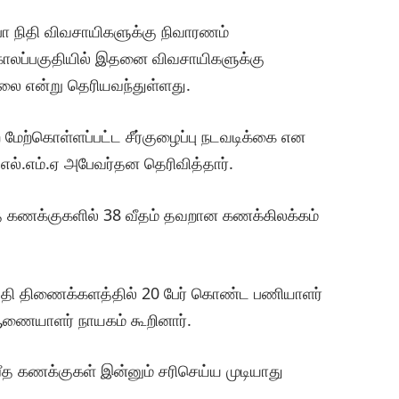
பா நிதி விவசாயிகளுக்கு நிவாரணம்
 காலப்பகுதியில் இதனை விவசாயிகளுக்கு
லை என்று தெரியவந்துள்ளது.
ேற்கொள்ளப்பட்ட சீர்குழைப்பு நடவடிக்கை என
்.எம்.ஏ அபேவர்தன தெரிவித்தார்.
்த கணக்குகளில் 38 வீதம் தவறான கணக்கிலக்கம்
்தி திணைக்களத்தில் 20 பேர் கொண்ட பணியாளர்
 ஆணையாளர் நாயகம் கூறினார்.
 கணக்குகள் இன்னும் சரிசெய்ய முடியாது