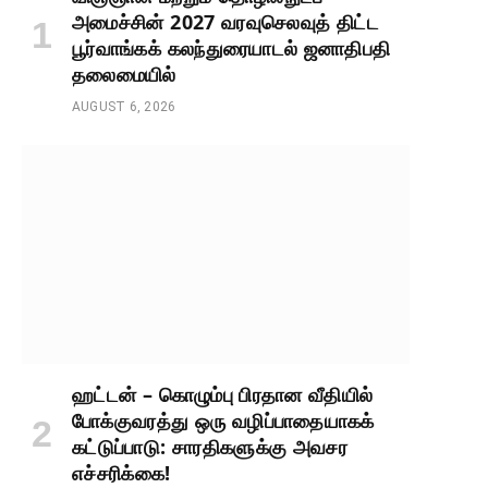
அமைச்சின் 2027 வரவுசெலவுத் திட்ட
பூர்வாங்கக் கலந்துரையாடல் ஜனாதிபதி
தலைமையில்
AUGUST 6, 2026
ஹட்டன் – கொழும்பு பிரதான வீதியில்
போக்குவரத்து ஒரு வழிப்பாதையாகக்
கட்டுப்பாடு: சாரதிகளுக்கு அவசர
எச்சரிக்கை!