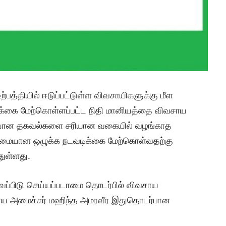
ற்பத்தியில் ஈடுப்பட்டுள்ள விவசாயிகளுக்கு மீள
க்கை மேற்கொள்ளப்பட்ட நிதி மானியத்தை விவசாய
ையான தகவல்களை சரியான வகையில் வழங்காத
ுமையான ஒழுக்க நடவடிக்கை மேற்கொள்வதற்கு
துள்ளது.
ைப்பிடு செய்யப்படாமை தொடர்பில் விவசாய
வசாய அமைச்சர் மஹிந்த அமரவீர இதுதொடர்பான