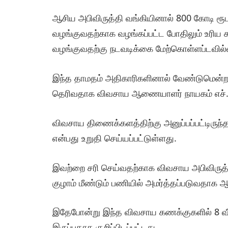
ஆசிய அபிவிருத்தி வங்கியினால் 800 கோடி ரூ
வழங்குவதற்காக வழங்கப்பட்ட போதிலும் உரிய
வழங்குவதற்கு நடவடிக்கை மேற்கொள்ளப்டவில்
இந்த தாமதம் அதிகாரிகளினால் வேண்டுமென்ற ம
தெரிவதாக விவசாய ஆணையாளர் நாயகம் எச்.எல
விவசாய திணைக்களத்திற்கு அனுப்பப்பட்டிருந
என்பது உறுதி செய்யப்பட்டுள்ளது.
இவற்றை சரி செய்வதற்காக விவசாய அபிவிருத
குழாம் மீண்டும் பணியில் அமர்த்தப்படுவதாக
இதேபோன்று இந்த விவசாய கணக்குகளில் 8 வீத
இருப்பதாக குறிப்பிடப்பட்டது.