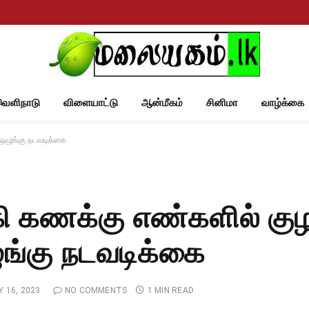
வெளிநாடு
விளையாட்டு
ஆன்மீகம்
சினிமா
வாழ்க்கை
 ஒழுங்கு நடவடிக்கை
 கணக்கு எண்களில் குழப
ுங்கு நடவடிக்கை
 16, 2023
NO COMMENTS
1 MIN READ