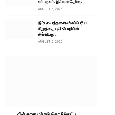
எம்.ஐ.எம்.இக்ராம் தெரிவு.
AUGUST 6, 2026
திம்புல-பத்தனை-மிகப்பெரிய
சிறுத்தை புலி பொறியில்
சிக்கியது.
AUGUST 6, 2026
விஞ்ஞான மற்றும் தொழில்நுட்ப