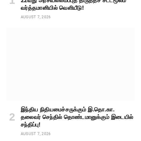
22வது அரசியலமைப்புத் திருத்தச் சட்டமூலம்
வர்த்தமானியில் வெளியீடு!
AUGUST 7, 2026
இந்திய நிதியமைச்சருக்கும் இ.தொ.கா.
தலைவர் செந்தில் தொண்டமானுக்கும் இடையில்
சந்திப்பு!
AUGUST 7, 2026