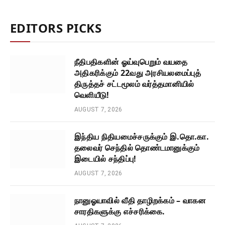
EDITORS PICKS
நீதிபதிகளின் ஓய்வுபெறும் வயதை
அதிகரிக்கும் 22வது அரசியலமைப்புத்
திருத்தச் சட்டமூலம் வர்த்தமானியில்
வெளியீடு!
AUGUST 7, 2026
இந்திய நிதியமைச்சருக்கும் இ.தொ.கா.
தலைவர் செந்தில் தொண்டமானுக்கும்
இடையில் சந்திப்பு!
AUGUST 7, 2026
நானுஓயாவில் வீதி தாழிறக்கம் – வாகன
சாரதிகளுக்கு எச்சரிக்கை.