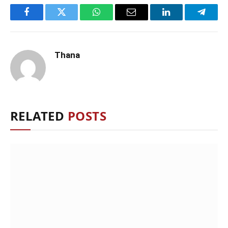
Facebook
Twitter
WhatsApp
Email
LinkedIn
Telegr
Thana
RELATED
POSTS