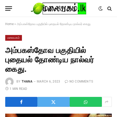
Home
»
அம்பகஸ்தோவ பகுதியில் புதையல் தோண்டிய நால்வர் கைது.
மலையகம்
அம்பகஸ்தோவ பகுதியில்
புதையல் தோண்டிய நால்வர்
கைது.
BY
THANA
MARCH 6, 2023
NO COMMENTS
1 MIN READ