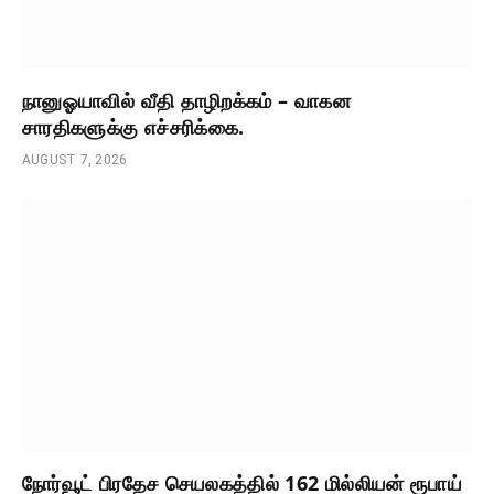
நானுஓயாவில் வீதி தாழிறக்கம் – வாகன
சாரதிகளுக்கு எச்சரிக்கை.
AUGUST 7, 2026
நோர்வூட் பிரதேச செயலகத்தில் 162 மில்லியன் ரூபாய்