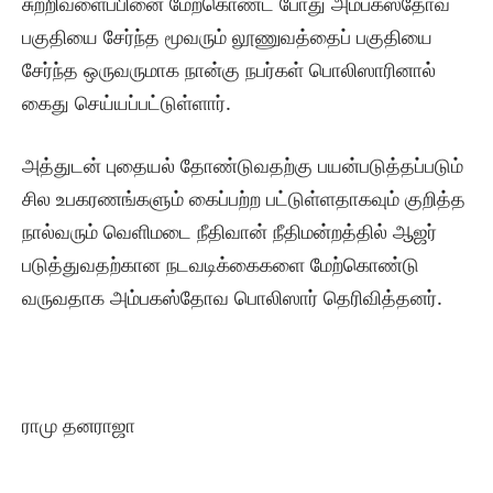
சுற்றிவளைப்பினை மேற்கொண்ட போது அம்பகஸ்தோவ
பகுதியை சேர்ந்த மூவரும் லூணுவத்தைப் பகுதியை
சேர்ந்த ஒருவருமாக நான்கு நபர்கள் பொலிஸாரினால்
கைது செய்யப்பட்டுள்ளார்.
அத்துடன் புதையல் தோண்டுவதற்கு பயன்படுத்தப்படும்
சில உபகரணங்களும் கைப்பற்ற பட்டுள்ளதாகவும் குறித்த
நால்வரும் வெளிமடை நீதிவான் நீதிமன்றத்தில் ஆஜர்
படுத்துவதற்கான நடவடிக்கைகளை மேற்கொண்டு
வருவதாக அம்பகஸ்தோவ பொலிஸார் தெரிவித்தனர்.
ராமு தனராஜா