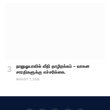
நானுஓயாவில் வீதி தாழிறக்கம் – வாகன
சாரதிகளுக்கு எச்சரிக்கை.
AUGUST 7, 2026