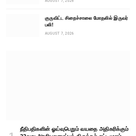
AUGUST 7, 2026
குருவிட்ட சிறைச்சாலை மோதலில் இருவர்
பலி!
AUGUST 7, 2026
நீதிபதிகளின் ஓய்வுபெறும் வயதை அதிகரிக்கும்