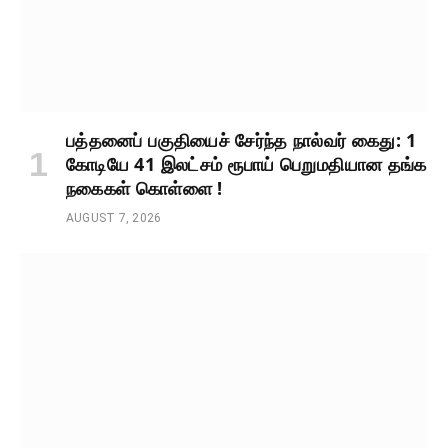
பத்தனைப் பகுதியைச் சேர்ந்த நால்வர் கைது: 1
கோடியே 41 இலட்சம் ரூபாய் பெறுமதியான தங்க
நகைகள் கொள்ளை !
AUGUST 7, 2026