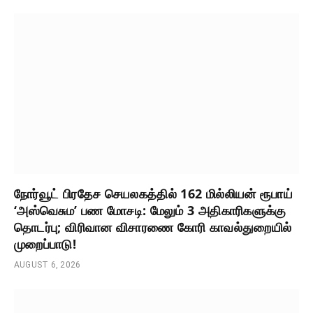
நோர்வூட் பிரதேச செயலகத்தில் 162 மில்லியன் ரூபாய்
‘அஸ்வெசும’ பண மோசடி: மேலும் 3 அதிகாரிகளுக்கு
தொடர்பு; விரிவான விசாரணை கோரி காவல்துறையில்
முறைப்பாடு!
AUGUST 6, 2026