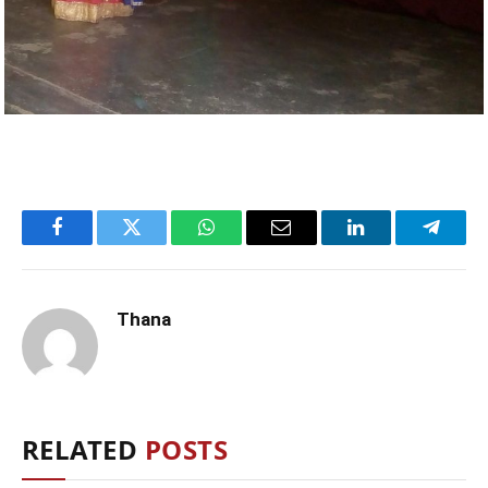
Facebook
Twitter
WhatsApp
Email
LinkedIn
Telegr
Thana
RELATED
POSTS