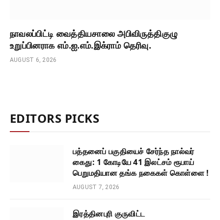
நாவலப்பிட்டி வைத்தியசாலை அபிவிருத்திகுழு
உறுப்பினராக எம்.ஐ.எம்.இக்ராம் தெரிவு.
AUGUST 6, 2026
EDITORS PICKS
பத்தனைப் பகுதியைச் சேர்ந்த நால்வர்
கைது: 1 கோடியே 41 இலட்சம் ரூபாய்
பெறுமதியான தங்க நகைகள் கொள்ளை !
AUGUST 7, 2026
இரத்தினபுரி குருவிட்ட