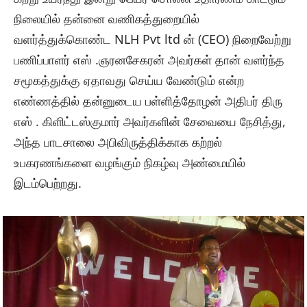
நிலையில் தன்னை வணிகத்துறையில்
வளர்த்துக்கொண்ட NLH Pvt ltd ன் (CEO) நிறைவேற்று
பணிப்பாளர் எஸ் .ஞரனசேகரன் அவர்கள் தான் வளர்ந்த
சமூகத்துக்கு ஏதாவது செய்ய வேண்டும் என்ற
எண்ணத்தில் தன்னுடைய பள்ளித்தோழன் அதிபர் திரு
எஸ் . கிளிட்டஸ்குமார் அவர்களின் சேவையை நேசித்து,
அந்த பாடசாலை அபிவிருத்திக்காக கற்றல்
உபகரணங்களை வழங்கும் நிகழ்வு அண்மையில்
இடம்பெற்றது.