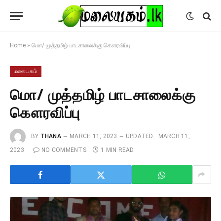
Home
»
மொ/ முத்தமிழ் பாடசாலைக்கு கௌரவிப்பு
மலையகம்
மொ/ முத்தமிழ் பாடசாலைக்கு
கௌரவிப்பு
BY
THANA
MARCH 11, 2023
UPDATED:
MARCH 11,
2023
NO COMMENTS
1 MIN READ