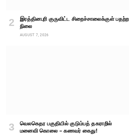
இரத்தினபுரி குருவிட்ட சிறைச்சாலைக்குள் பதற்ற
நிலை
AUGUST 7, 2026
வெலகெதர பகுதியில் குடும்பத் தகராறில்
மனைவி கொலை – கணவர் கைது!