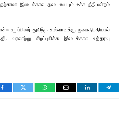
ல்வதற்கான இடைக்கால தடையையும் உச்ச நீதிமன்றம்
ன்ற உறுப்பினர் துமிந்த சில்வாவுக்கு ஜனாதிபதியால்
ி, வரலாற்று சிறப்புமிக்க இடைக்கால உத்தரவு
Facebook
Twitter
WhatsApp
Email
LinkedIn
Telegram