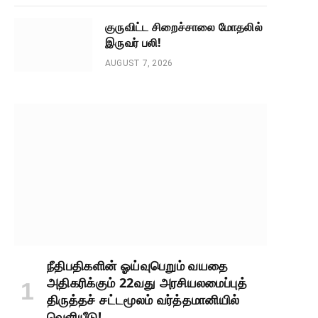
குருவிட்ட சிறைச்சாலை மோதலில்
இருவர் பலி!
AUGUST 7, 2026
நீதிபதிகளின் ஓய்வுபெறும் வயதை
அதிகரிக்கும் 22வது அரசியலமைப்புத்
திருத்தச் சட்டமூலம் வர்த்தமானியில்
வெளியீடு!