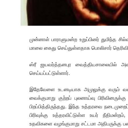
முன்னாள் பாராளுமன்ற உறுப்பினர் துமிந்த சி
மாலை கைது செய்துள்ளதாக பொலிசார் தெரிவித
ஸ்ரீ ஜயவர்த்தனபுர வைத்தியசாலையில் அ
செய்யப்பட்டுள்ளார்.
இதேவேளை உடனடியாக அமுலுக்கு வரும் வகை
வைக்குமாறு குற்றப் புலனாய்வு பிரிவினருக்
பிறப்பித்திருந்தது. இந்த உத்தரவை நடைமுறைப்
பிரிவுக்கு உத்தரவிட்டுள்ள உயர் நீதிமன்ற
உதவிகளை வழங்குமாறு சட்டமா அதிபருக்கு பணிப