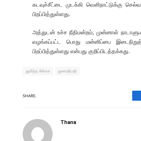
கடவுச்சீட்டை முடக்கி வெளிநாட்டுக்கு செ
பிறப்பித்துள்ளது.
அத்துடன் உச்ச நீதிமன்றம், முன்னாள் நாடாளும
வழங்கப்பட்ட பொது மன்னிப்பை இடைநிறுத்த
பிறப்பித்துள்ளது என்பது குறிப்பிடத்தக்கது.
துமிந்த சில்வா
ஜனாதிபதி
SHARE.
Thana