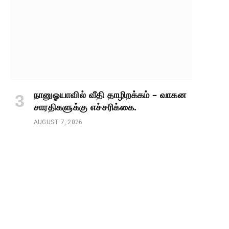
நானுஓயாவில் வீதி தாழிறக்கம் – வாகன
சாரதிகளுக்கு எச்சரிக்கை.
AUGUST 7, 2026