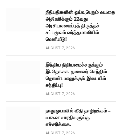
நீதிபதிகளின் ஓய்வுபெறும் வயதை
அதிகரிக்கும் 22வது
அரசியலமைப்புத் திருத்தச்
சட்டமூலம் வர்த்தமானியில்
வெளியீடு!
AUGUST 7, 2026
இந்திய நிதியமைச்சருக்கும்
இ.தொ.கா. தலைவர் செந்தில்
தொண்டமானுக்கும் இடையில்
சந்திப்பு!
AUGUST 7, 2026
நானுஓயாவில் வீதி தாழிறக்கம் –
வாகன சாரதிகளுக்கு
எச்சரிக்கை.
AUGUST 7, 2026