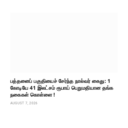
பத்தனைப் பகுதியைச் சேர்ந்த நால்வர் கைது: 1
கோடியே 41 இலட்சம் ரூபாய் பெறுமதியான தங்க
நகைகள் கொள்ளை !
AUGUST 7, 2026