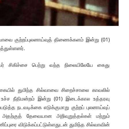
ல்வாவை குற்றப்புலனாய்வுத் திணைக்களம் இன்று (01)
்துள்ளனர்.
வர் சிகிச்சை பெற்று வந்த நிலையிலேயே கைது
யில் துமிந்த சில்வாவை சிறைச்சாலை காவலில்
கு உச்ச நீதிமன்றம் இன்று (01) இடைக்கால உத்தரவு
படுத்த நடவடிக்கை எடுக்குமாறு குற்றப் புலனாய்வுப்
ம், அதற்குத் தேவையான அறிவுறுத்தல்கள் மற்றும்
்புரை விடுக்கப்பட்டுள்ளதுடன் துமிந்த சில்வாவின்