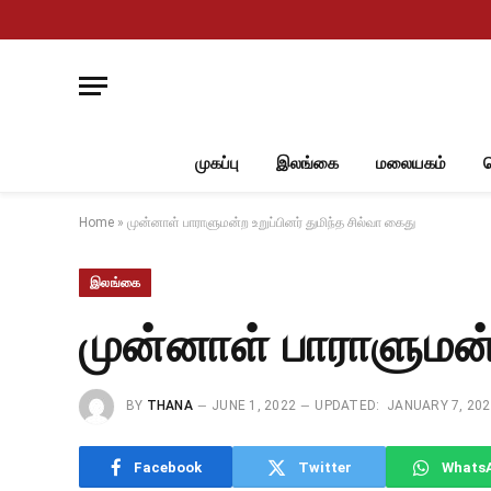
முகப்பு
இலங்கை
மலையகம்
Home
»
முன்னாள் பாராளுமன்ற உறுப்பினர் துமிந்த சில்வா கைது
இலங்கை
முன்னாள் பாராளுமன்ற
BY
THANA
JUNE 1, 2022
UPDATED:
JANUARY 7, 20
Facebook
Twitter
Whats