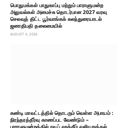
பொதுமக்கள் பாதுகாப்பு மற்றும் பாராளுமன்ற
அலுவல்கள் அமைச்சு தொடர்பான 2027 வரவு
செலவுத் திட்ட பூர்வாங்கக் கலந்துரையாடல்
ஜனாதிபதி தலைமையில்
AUGUST 6, 2026
கண்டி மாவட்டத்தில் தொடரும் வெள்ள அபாயம் :
நிரந்தரத்தீர்வு காணப்பட வேண்டும் –
பாராளுமன்றத்தில் ரவூப் ஹக்கீம் வலியுறுத்தல்