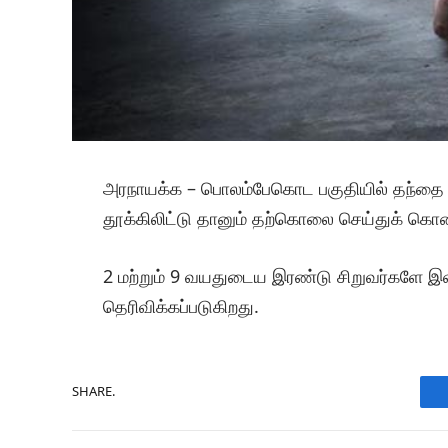
அரநாயக்க – பொலம்பேகொட பகுதியில் தந்தை
தூக்கிலிட்டு தானும் தற்கொலை செய்துக் கொண
2 மற்றும் 9 வயதுடைய இரண்டு சிறுவர்களே இவ
தெரிவிக்கப்படுகிறது.
SHARE.