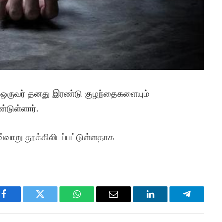
 ஒருவர் தனது இரண்டு குழந்தைகளையும்
்டுள்ளார்.
்வாறு தூக்கிலிடப்பட்டுள்ளதாக
Facebook
Twitter
WhatsApp
Email
LinkedIn
Telegram