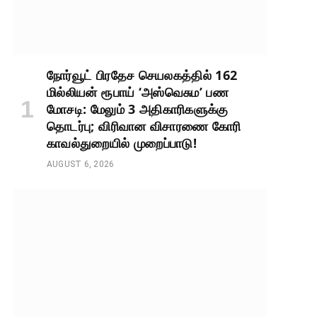
நோர்வூட் பிரதேச செயலகத்தில் 162
மில்லியன் ரூபாய் ‘அஸ்வெசும’ பண
மோசடி: மேலும் 3 அதிகாரிகளுக்கு
தொடர்பு; விரிவான விசாரணை கோரி
காவல்துறையில் முறைப்பாடு!
AUGUST 6, 2026