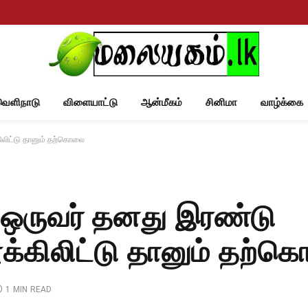
வெளிநாடு
விளையாட்டு
ஆன்மீகம்
சினிமா
வாழ்க்கை
ிலிட்டு தானும் தற்கொலை
 ஒருவர் தனது இரண்டு
க்கிலிட்டு தானும் தற்
1 MIN READ