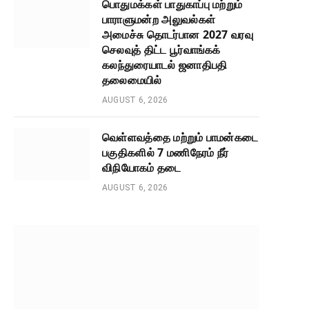
பொதுமக்கள் பாதுகாப்பு மற்றும்
பாராளுமன்ற அலுவல்கள்
அமைச்சு தொடர்பான 2027 வரவு
செலவுத் திட்ட பூர்வாங்கக்
கலந்துரையாடல் ஜனாதிபதி
தலைமையில்
AUGUST 6, 2026
வெள்ளவத்தை மற்றும் பாமன்கடை
பகுதிகளில் 7 மணிநேரம் நீர்
விநியோகம் தடை
AUGUST 6, 2026