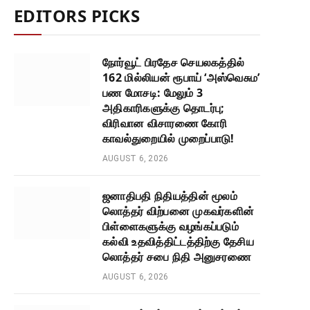
EDITORS PICKS
நோர்வூட் பிரதேச செயலகத்தில்
162 மில்லியன் ரூபாய் ‘அஸ்வெசும’
பண மோசடி: மேலும் 3
அதிகாரிகளுக்கு தொடர்பு;
விரிவான விசாரணை கோரி
காவல்துறையில் முறைப்பாடு!
AUGUST 6, 2026
ஜனாதிபதி நிதியத்தின் மூலம்
லொத்தர் விற்பனை முகவர்களின்
பிள்ளைகளுக்கு வழங்கப்படும்
கல்வி உதவித்திட்டத்திற்கு தேசிய
லொத்தர் சபை நிதி அனுசரணை
AUGUST 6, 2026