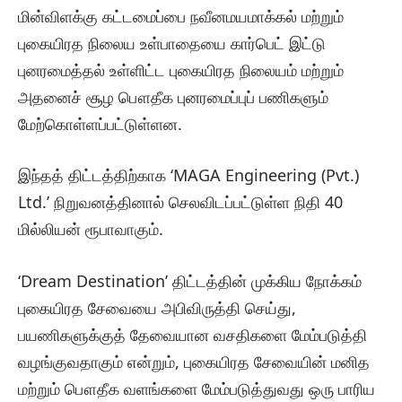
மின்விளக்கு கட்டமைப்பை நவீனமயமாக்கல் மற்றும்
புகையிரத நிலைய உள்பாதையை கார்பெட் இட்டு
புனரமைத்தல் உள்ளிட்ட புகையிரத நிலையம் மற்றும்
அதனைச் சூழ பௌதீக புனரமைப்புப் பணிகளும்
மேற்கொள்ளப்பட்டுள்ளன.
இந்தத் திட்டத்திற்காக ‘MAGA Engineering (Pvt.)
Ltd.’ நிறுவனத்தினால் செலவிடப்பட்டுள்ள நிதி 40
மில்லியன் ரூபாவாகும்.
‘Dream Destination’ திட்டத்தின் முக்கிய நோக்கம்
புகையிரத சேவையை அபிவிருத்தி செய்து,
பயணிகளுக்குத் தேவையான வசதிகளை மேம்படுத்தி
வழங்குவதாகும் என்றும், புகையிரத சேவையின் மனித
மற்றும் பௌதீக வளங்களை மேம்படுத்துவது ஒரு பாரிய