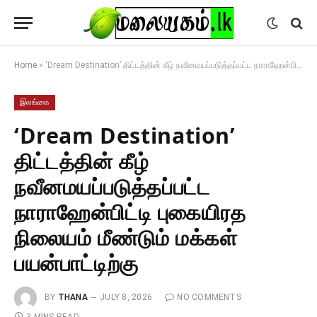
Home
»
‘Dream Destination’ திட்டத்தின் கீழ் நவீனமயப்படுத்தப்பட்ட நாராஹேன்பிட்டி புகையிரத நிலையம் மீண்டும் மக்கள் பயன்பாட்டிற்கு
இலங்கை
‘Dream Destination’
திட்டத்தின் கீழ்
நவீனமயப்படுத்தப்பட்ட
நாராஹேன்பிட்டி புகையிரத
நிலையம் மீண்டும் மக்கள்
பயன்பாட்டிற்கு
BY
THANA
JULY 8, 2026
NO COMMENTS