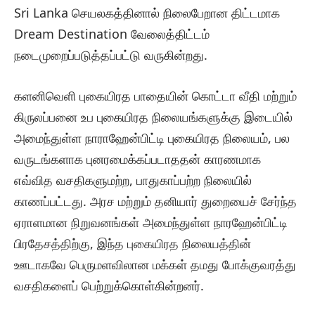
Sri Lanka செயலகத்தினால் நிலைபேறான திட்டமாக
Dream Destination வேலைத்திட்டம்
நடைமுறைப்படுத்தப்பட்டு வருகின்றது.
களனிவெளி புகையிரத பாதையின் கொட்டா வீதி மற்றும்
கிருலப்பனை உப புகையிரத நிலையங்களுக்கு இடையில்
அமைந்துள்ள நாராஹேன்பிட்டி புகையிரத நிலையம், பல
வருடங்களாக புனரமைக்கப்படாததன் காரணமாக
எவ்வித வசதிகளுமற்ற, பாதுகாப்பற்ற நிலையில்
காணப்பட்டது. அரச மற்றும் தனியார் துறையைச் சேர்ந்த
ஏராளமான நிறுவனங்கள் அமைந்துள்ள நாரஹேன்பிட்டி
பிரதேசத்திற்கு, இந்த புகையிரத நிலையத்தின்
ஊடாகவே பெருமளவிலான மக்கள் தமது போக்குவரத்து
வசதிகளைப் பெற்றுக்கொள்கின்றனர்.