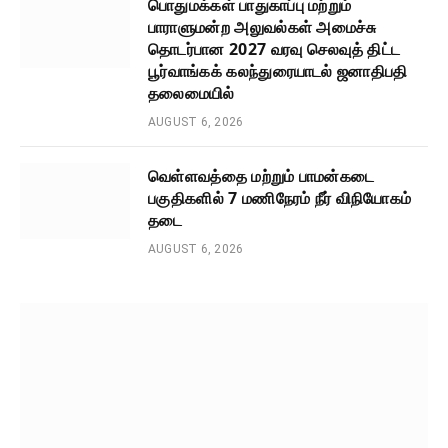
பொதுமக்கள் பாதுகாப்பு மற்றும்
பாராளுமன்ற அலுவல்கள் அமைச்சு
தொடர்பான 2027 வரவு செலவுத் திட்ட
பூர்வாங்கக் கலந்துரையாடல் ஜனாதிபதி
தலைமையில்
AUGUST 6, 2026
வெள்ளவத்தை மற்றும் பாமன்கடை
பகுதிகளில் 7 மணிநேரம் நீர் விநியோகம்
தடை
AUGUST 6, 2026