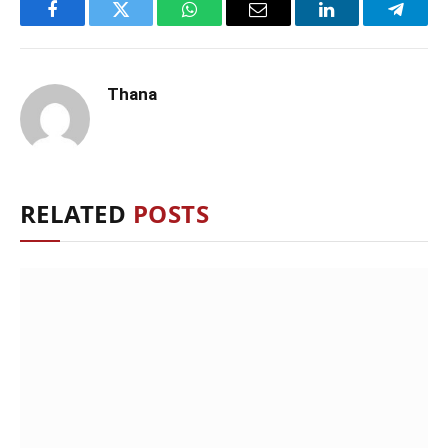
Facebook
Twitter
WhatsApp
Email
LinkedIn
Telegr
Thana
RELATED
POSTS