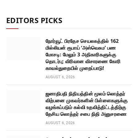
EDITORS PICKS
நோர்வூட் பிரதேச செயலகத்தில் 162
மில்லியன் ரூபாய் ‘அஸ்வெசும’ பண
மோசடி: மேலும் 3 அதிகாரிகளுக்கு
தொடர்பு; விரிவான விசாரணை கோரி
காவல்துறையில் முறைப்பாடு!
AUGUST 6, 2026
ஜனாதிபதி நிதியத்தின் மூலம் லொத்தர்
விற்பனை முகவர்களின் பிள்ளைகளுக்கு
வழங்கப்படும் கல்வி உதவித்திட்டத்திற்கு
தேசிய லொத்தர் சபை நிதி அனுசரணை
AUGUST 6, 2026