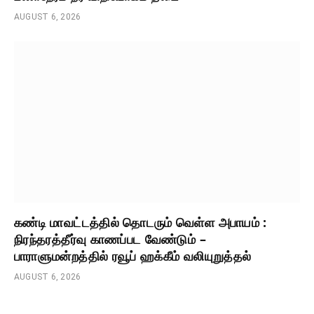
AUGUST 6, 2026
கண்டி மாவட்டத்தில் தொடரும் வெள்ள அபாயம் :
நிரந்தரத்தீர்வு காணப்பட வேண்டும் –
பாராளுமன்றத்தில் ரவூப் ஹக்கீம் வலியுறுத்தல்
AUGUST 6, 2026