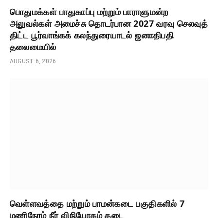
பொதுமக்கள் பாதுகாப்பு மற்றும் பாராளுமன்ற
அலுவல்கள் அமைச்சு தொடர்பான 2027 வரவு செலவுத்
திட்ட பூர்வாங்கக் கலந்துரையாடல் ஜனாதிபதி
தலைமையில்
AUGUST 6, 2026
வெள்ளவத்தை மற்றும் பாமன்கடை பகுதிகளில் 7
மணிநேரம் நீர் விநியோகம் தடை