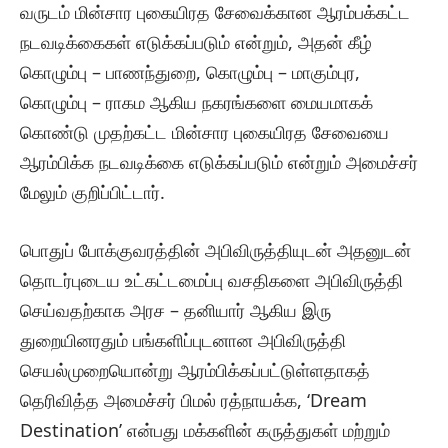
வருடம் மின்சார புகையிரத சேவைக்கான ஆரம்பக்கட்ட
நடவடிக்கைகள் எடுக்கப்படும் என்றும், அதன் கீழ்
கொழும்பு – பாணந்துறை, கொழும்பு – மாகும்புர,
கொழும்பு – ராகம ஆகிய நகரங்களை மையமாகக்
கொண்டு முதற்கட்ட மின்சார புகையிரத சேவையை
ஆரம்பிக்க நடவடிக்கை எடுக்கப்படும் என்றும் அமைச்சர்
மேலும் குறிப்பிட்டார்.
பொதுப் போக்குவரத்தின் அபிவிருத்தியுடன் அதனுடன்
தொடர்புடைய உட்கட்டமைப்பு வசதிகளை அபிவிருத்தி
செய்வதற்காக அரச – தனியார் ஆகிய இரு
துறையினரதும் பங்களிப்புடனான அபிவிருத்தி
செயல்முறையொன்று ஆரம்பிக்கப்பட்டுள்ளதாகத்
தெரிவித்த அமைச்சர் பிமல் ரத்நாயக்க, ‘Dream
Destination’ என்பது மக்களின் கருத்துகள் மற்றும்