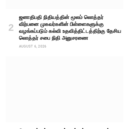
ஜனாதிபதி நிதியத்தின் மூலம் லொத்தர்
விற்பனை முகவர்களின் பிள்ளைகளுக்கு
வழங்கப்படும் கல்வி உதவித்திட்டத்திற்கு தேசிய
லொத்தர் சபை நிதி அனுசரணை
AUGUST 6, 2026