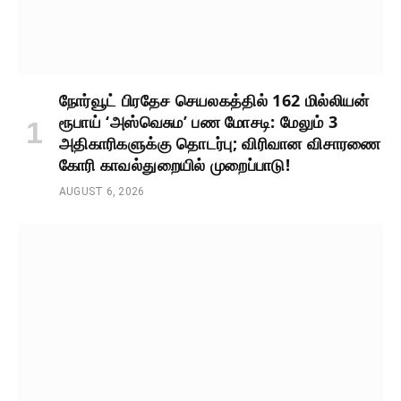
நோர்வூட் பிரதேச செயலகத்தில் 162 மில்லியன்
ரூபாய் ‘அஸ்வெசும’ பண மோசடி: மேலும் 3
அதிகாரிகளுக்கு தொடர்பு; விரிவான விசாரணை
கோரி காவல்துறையில் முறைப்பாடு!
AUGUST 6, 2026