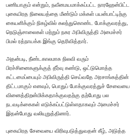
பணியாகும் என்றும், நவீனமயமாக்கப்பட்ட நாரஹேன்பிட்ட
புகையிரத நிலையத்தை மீண்டும் மக்கள் பயன்பாட்டிற்கு
கையளிக்கும் நிகழ்வில் கலந்துகொண்ட போக்குவரத்து,
நெடுஞ்சாலைகள் மற்றும் நகர அபிவிருத்தி அமைச்சர்
பிமல் ரத்நாயக்க இங்கு தெரிவித்தார்.
அதன்படி, நீண்டகாலமாக நிலவி வரும்
பிரச்சினைகளுக்குத் தீர்வு கண்டு, ஒட்டுமொத்த
கட்டமைப்பையும் அபிவிருத்தி செய்வதே அரசாங்கத்தின்
திட்டமாகும் எனவும், பொதுப் போக்குவரத்துச் சேவையை
வினைத்திறன்மிக்கதாக்குவதற்கு தற்போது பல
நடவடிக்கைகள் எடுக்கப்பட்டுள்ளதாகவும் அமைச்சர்
இதன்போது வலியுறுத்தினார்.
புகையிரத சேவையை விரிவுபடுத்துவதன் கீழ், அடுத்த