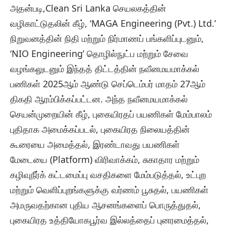
அதன்படி,Clean Sri Lanka செயலகத்தின்
வழிகாட்டுதலின் கீழ், ‘MAGA Engineering (Pvt.) Ltd.’
நிறுவனத்தின் நிதி மற்றும் நிர்மாணப் பங்களிப்புடனும்,
‘NIO Engineering’ தொழில்நுட்ப மற்றும் சேவை
வழங்கலுடனும் இந்தத் திட்டத்தின் நவீனமயமாக்கல்
பணிகள் 2025ஆம் ஆண்டு செப்டெம்பர் மாதம் 27ஆம்
திகதி ஆரம்பிக்கப்பட்டன. அந்த நவீனமயமாக்கல்
செயன்முறையின் கீழ், புகையிரதப் பயணிகள் மேம்பாலம்
புதிதாக அமைக்கப்படல், புகையிரத நிலையத்தின்
கூரையை அமைத்தல், இரண்டாவது பயணிகள்
மேடையை (Platform) விரிவாக்கம், சுகாதார மற்றும்
கழிவுநீர்க் கட்டமைப்பு வசதிகளை மேம்படுத்தல், உட்புற
மற்றும் வெளிப்புறங்களுக்கு வர்ணம் பூசுதல், பயணிகள்
அமருவதற்கான புதிய ஆசனங்களைப் பொருத்துதல்,
புகையிரத உத்தியோகபூர்வ இல்லத்தைப் புனரமைத்தல்,