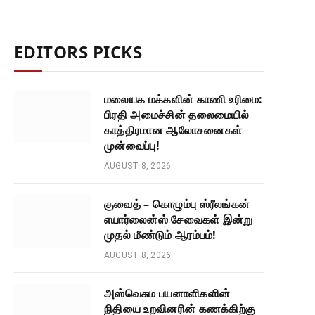
EDITORS PICKS
மலையக மக்களின் காணி உரிமை:
பிரதி அமைச்சின் தலைமையில்
காத்திரமான ஆலோசனைகள்
முன்வைப்பு!
AUGUST 8, 2026
குவைத் – கொழும்பு ஸ்ரீலங்கன்
எயார்லைன்ஸ் சேவைகள் இன்று
முதல் மீண்டும் ஆரம்பம்!
AUGUST 8, 2026
அஸ்வெசும பயனாளிகளின்
நிதியை உறவினரின் கணக்கிற்கு