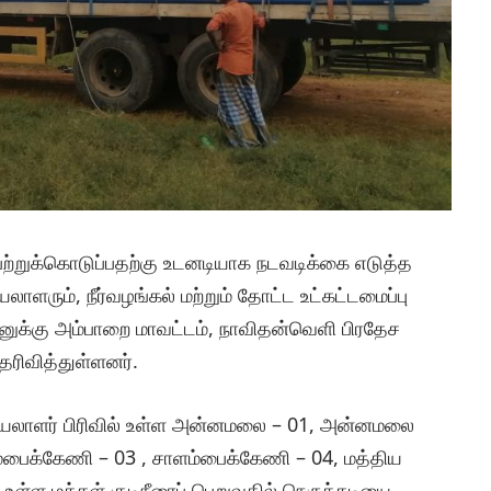
ெற்றுக்கொடுப்பதற்கு உடனடியாக நடவடிக்கை எடுத்த
ரும், நீர்வழங்கல் மற்றும் தோட்ட உட்கட்டமைப்பு
ுக்கு அம்பாறை மாவட்டம், நாவிதன்வெளி பிரதேச
ெரிவித்துள்ளனர்.
ெயலாளர் பிரிவில் உள்ள அன்னமலை – 01, அன்னமலை
பைக்கேணி – 03 , சாளம்பைக்கேணி – 04, மத்திய
் உள்ள மக்கள் குடிநீரைப் பெறுவதில் நெருக்கடியை