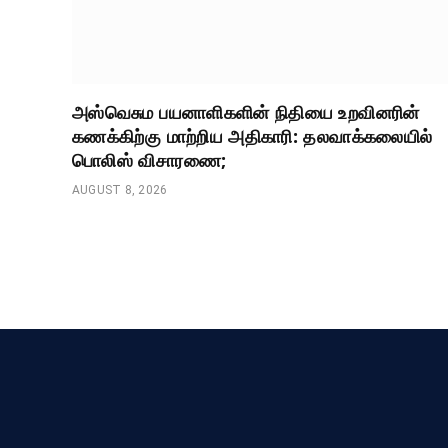
அஸ்வெசும பயனாளிகளின் நிதியை உறவினரின்
கணக்கிற்கு மாற்றிய அதிகாரி: தலவாக்கலையில்
பொலிஸ் விசாரணை;
AUGUST 8, 2026