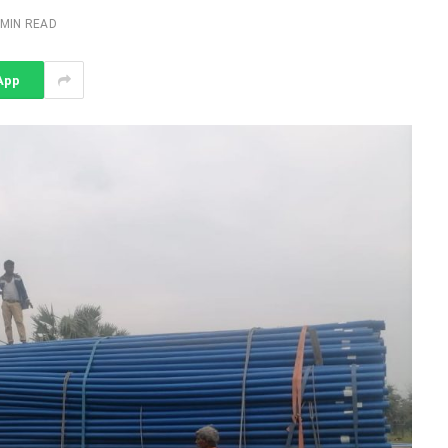
 MIN READ
App