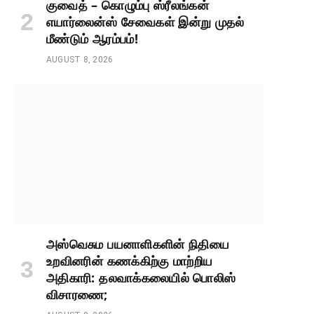
குவைத் – கொழும்பு ஸ்ரீலங்கன்
எயார்லைன்ஸ் சேவைகள் இன்று முதல்
மீண்டும் ஆரம்பம்!
AUGUST 8, 2026
அஸ்வெசும பயனாளிகளின் நிதியை
உறவினரின் கணக்கிற்கு மாற்றிய
அதிகாரி: தலவாக்கலையில் பொலிஸ்
விசாரணை;