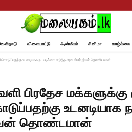
வெளிநாடு
விளையாட்டு
ஆன்மீகம்
சினிமா
வாழ்க்கை
றுக்கொடுப்பதற்கு உடனடியாக நடவடிக்கை எடுத்த அமைச்சர் ஜீவன் தொண்டமான்
ி பிரதேச மக்களுக்கு கு
டுப்பதற்கு உடனடியாக 
ஜீவன் தொண்டமான்