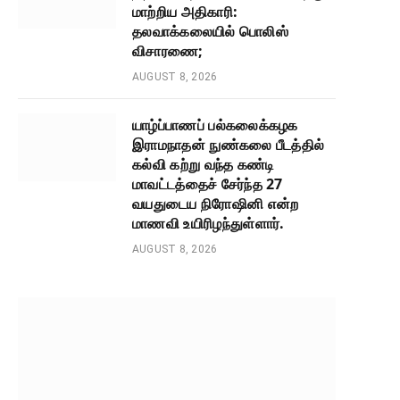
மாற்றிய அதிகாரி:
தலவாக்கலையில் பொலிஸ்
விசாரணை;
AUGUST 8, 2026
யாழ்ப்பாணப் பல்கலைக்கழக
இராமநாதன் நுண்கலை பீடத்தில்
கல்வி கற்று வந்த கண்டி
மாவட்டத்தைச் சேர்ந்த 27
வயதுடைய நிரோஷினி என்ற
மாணவி உயிரிழந்துள்ளார்.
AUGUST 8, 2026