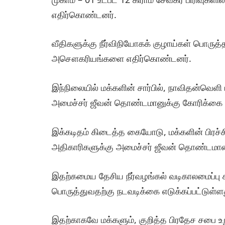
எதிர்கொண்டனர்.
வீதிகளுக்கு நீர்விநியோகக் குழாய்கள் பொருத
அசௌகரியங்களை எதிர்கொண்டனர்.
இந்நிலையில் மக்களின் சார்பில், நாவிதன்வ
அமைச்சர் ஜீவன் தொண்டமானுக்கு கோரிக்கை க
இக்கடிதம் கிடைத்த கையோடு, மக்களின் பிரச்சி
அதிகாரிகளுக்கு அமைச்சர் ஜீவன் தொண்டம
இதற்கமைய தேசிய நீர்வழங்கல் வடிகாலமைப்பு 
பொருத்துவதற்கு நடவடிக்கை எடுக்கப்பட்டுள்ள
இதற்காகவே மக்களும், குறித்த பிரதேச சபை உறு