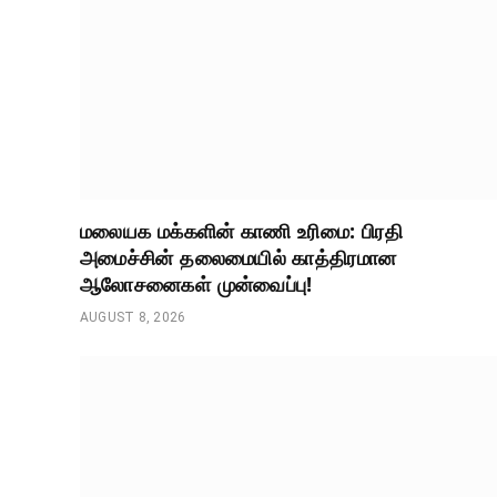
மலையக மக்களின் காணி உரிமை: பிரதி
அமைச்சின் தலைமையில் காத்திரமான
ஆலோசனைகள் முன்வைப்பு!
AUGUST 8, 2026