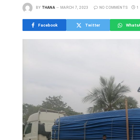
BY
THANA
MARCH 7, 2023
NO COMMENTS
1
Facebook
Twitter
Whats