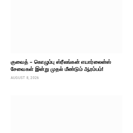
குவைத் – கொழும்பு ஸ்ரீலங்கன் எயார்லைன்ஸ்
சேவைகள் இன்று முதல் மீண்டும் ஆரம்பம்!
AUGUST 8, 2026