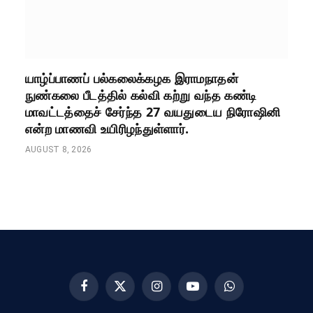
யாழ்ப்பாணப் பல்கலைக்கழக இராமநாதன்
நுண்கலை பீடத்தில் கல்வி கற்று வந்த கண்டி
மாவட்டத்தைச் சேர்ந்த 27 வயதுடைய நிரோஷினி
என்ற மாணவி உயிரிழந்துள்ளார்.
AUGUST 8, 2026
Facebook
X
Instagram
YouTube
WhatsApp
(Twitter)