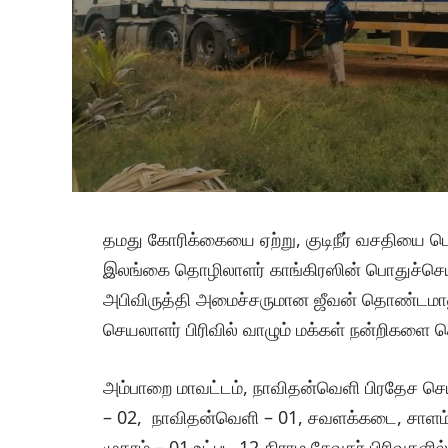
தமது கோரிக்கையை ஏற்று, குடிநீர் வசதியை ப
இலங்கை தொழிலாளர் காங்கிரஸின் பொதுச்செயலாள
அபிவிருத்தி அமைச்சருமான ஜீவன் தொண்டமான
செயலாளர் பிரிவில் வாழும் மக்கள் நன்றிகளை த
அம்பாறை மாவட்டம், நாவிதன்வெளி பிரதேச ச
– 02, நாவிதன்வெளி – 01, சவளக்கடை, சாளம்
முகாம் – 01 உட்பட 12 கிராம சேவகர் பிரிவுகளில