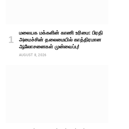
மலையக மக்களின் காணி உரிமை: பிரதி
அமைச்சின் தலைமையில் காத்திரமான
ஆலோசனைகள் முன்வைப்பு!
AUGUST 8, 2026