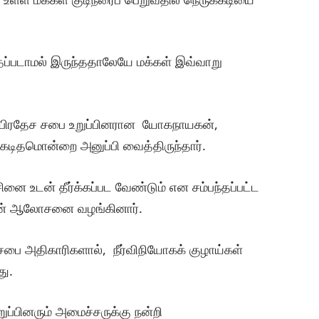
்தப்படாமல் இருந்ததாலேயே மக்கள் இவ்வாறு
ெளி பிரதேச சபை உறுப்பினரான யோகநாயகன்,
டிதமொன்றை அனுப்பி வைத்திருந்தார்.
னை உடன் தீர்க்கப்பட வேண்டும் என சம்பந்தப்பட்ட
ான் ஆலோசனை வழங்கினார்.
சபை அதிகாரிகளால், நீர்விநியோகக் குழாய்கள்
து.
ப்பினரும் அமைச்சருக்கு நன்றி