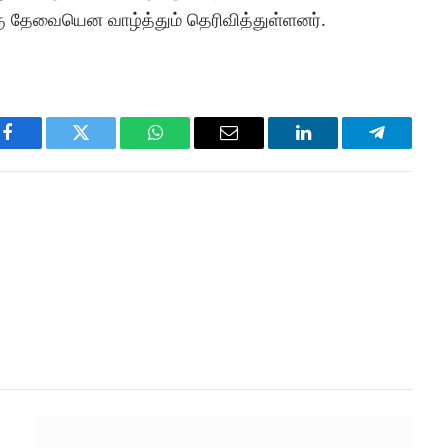
கு தேவையென வாழ்த்தும் தெரிவித்துள்ளனர்.
Facebook
Twitter
WhatsApp
Email
LinkedIn
Telegram