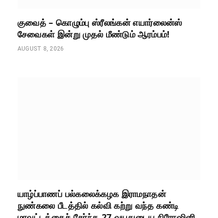
குவைத் – கொழும்பு ஸ்ரீலங்கன் எயார்லைன்ஸ்
சேவைகள் இன்று முதல் மீண்டும் ஆரம்பம்!
AUGUST 8, 2026
யாழ்ப்பாணப் பல்கலைக்கழக இராமநாதன்
நுண்கலை பீடத்தில் கல்வி கற்று வந்த கண்டி
மாவட்டத்தைச் சேர்ந்த 27 வயதுடைய நிரோஷினி