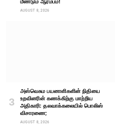
மீண்டும் ஆரம்பம்!
AUGUST 8, 2026
அஸ்வெசும பயனாளிகளின் நிதியை
உறவினரின் கணக்கிற்கு மாற்றிய
அதிகாரி: தலவாக்கலையில் பொலிஸ்
விசாரணை;
AUGUST 8, 2026