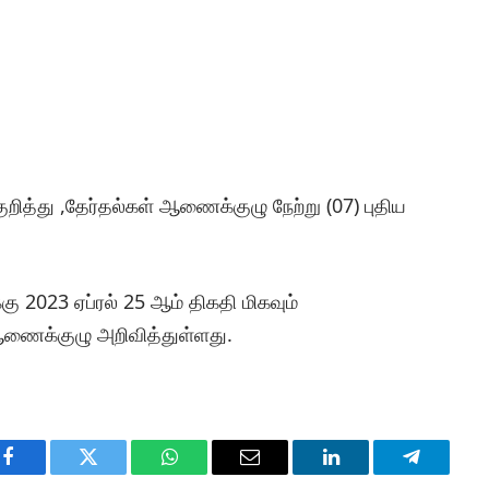
ுறித்து ,தேர்தல்கள் ஆணைக்குழு நேற்று (07) புதிய
கு 2023 ஏப்ரல் 25 ஆம் திகதி மிகவும்
ணைக்குழு அறிவித்துள்ளது.
Facebook
Twitter
WhatsApp
Email
LinkedIn
Telegram