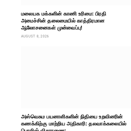
மலையக மக்களின் காணி உரிமை: பிரதி
அமைச்சின் தலைமையில் காத்திரமான
ஆலோசனைகள் முன்வைப்பு!
AUGUST 8, 2026
அஸ்வெசும பயனாளிகளின் நிதியை உறவினரின்
கணக்கிற்கு மாற்றிய அதிகாரி: தலவாக்கலையில்
பொலிஸ் விசாரணை;