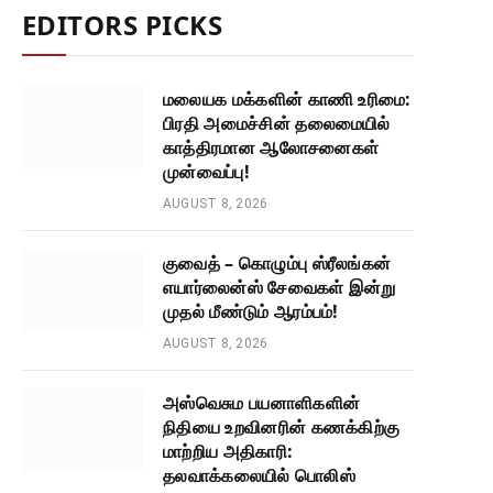
EDITORS PICKS
மலையக மக்களின் காணி உரிமை:
பிரதி அமைச்சின் தலைமையில்
காத்திரமான ஆலோசனைகள்
முன்வைப்பு!
AUGUST 8, 2026
குவைத் – கொழும்பு ஸ்ரீலங்கன்
எயார்லைன்ஸ் சேவைகள் இன்று
முதல் மீண்டும் ஆரம்பம்!
AUGUST 8, 2026
அஸ்வெசும பயனாளிகளின்
நிதியை உறவினரின் கணக்கிற்கு
மாற்றிய அதிகாரி:
தலவாக்கலையில் பொலிஸ்