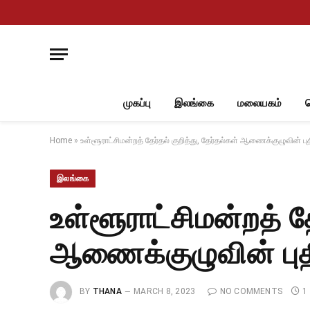
முகப்பு
இலங்கை
மலையகம்
Home
»
உள்ளூராட்சிமன்றத் தேர்தல் குறித்து, தேர்தல்கள் ஆணைக்குழுவின் புத
இலங்கை
உள்ளூராட்சிமன்றத் தே
ஆணைக்குழுவின் புதி
BY
THANA
MARCH 8, 2023
NO COMMENTS
1