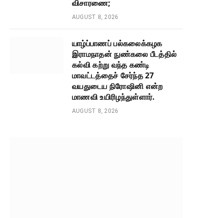
விசாரணை;
AUGUST 8, 2026
யாழ்ப்பாணப் பல்கலைக்கழக
இராமநாதன் நுண்கலை பீடத்தில்
கல்வி கற்று வந்த கண்டி
மாவட்டத்தைச் சேர்ந்த 27
வயதுடைய நிரோஷினி என்ற
மாணவி உயிரிழந்துள்ளார்.
AUGUST 8, 2026