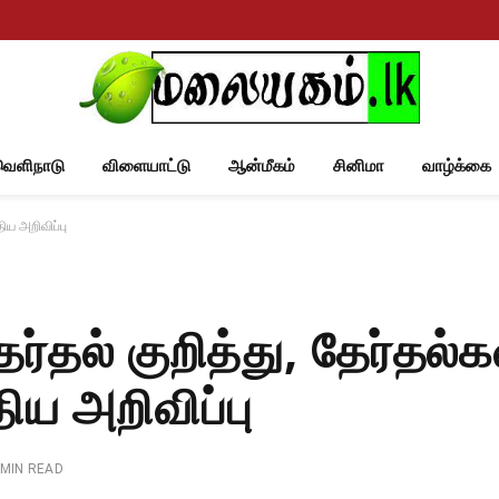
வெளிநாடு
விளையாட்டு
ஆன்மீகம்
சினிமா
வாழ்க்கை
ிய அறிவிப்பு
ர்தல் குறித்து, தேர்தல்க
ய அறிவிப்பு
 MIN READ