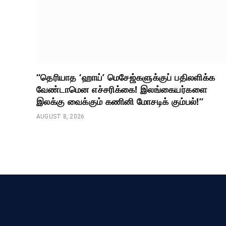
“தெரியாத ‘ஹாய்’ மெசேஜ்களுக்குப் பதிலளிக்க
வேண்டாமென எச்சரிக்கை! இலங்கையர்களை
இலக்கு வைக்கும் கணினி மோசடிக் கும்பல்!”
AUGUST 8, 2026