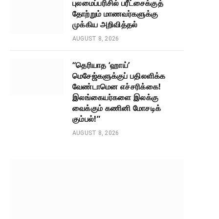
புலமைப்பரிசில் பரீட்சைக்குத்
தோற்றும் மாணவர்களுக்கு
முக்கிய அறிவித்தல்
AUGUST 8, 2026
“தெரியாத ‘ஹாய்’
மெசேஜ்களுக்குப் பதிலளிக்க
வேண்டாமென எச்சரிக்கை!
இலங்கையர்களை இலக்கு
வைக்கும் கணினி மோசடிக்
கும்பல்!”
AUGUST 8, 2026