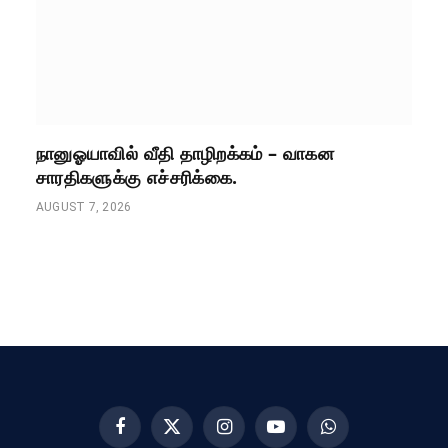
நானுஓயாவில் வீதி தாழிறக்கம் – வாகன
சாரதிகளுக்கு எச்சரிக்கை.
AUGUST 7, 2026
Facebook
X
Instagram
YouTube
WhatsApp