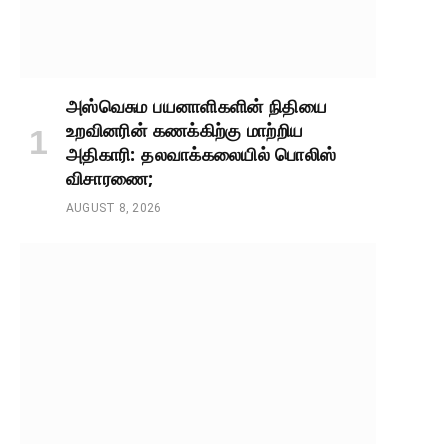
அஸ்வெசும பயனாளிகளின் நிதியை
உறவினரின் கணக்கிற்கு மாற்றிய
அதிகாரி: தலவாக்கலையில் பொலிஸ்
விசாரணை;
AUGUST 8, 2026