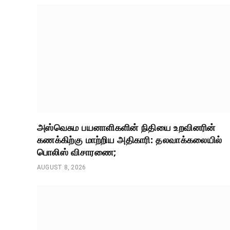
அஸ்வெசும பயனாளிகளின் நிதியை உறவினரின்
கணக்கிற்கு மாற்றிய அதிகாரி: தலவாக்கலையில்
பொலிஸ் விசாரணை;
AUGUST 8, 2026