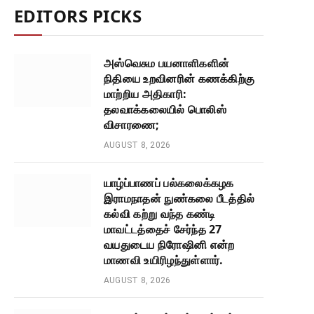
EDITORS PICKS
அஸ்வெசும பயனாளிகளின்
நிதியை உறவினரின் கணக்கிற்கு
மாற்றிய அதிகாரி:
தலவாக்கலையில் பொலிஸ்
விசாரணை;
AUGUST 8, 2026
யாழ்ப்பாணப் பல்கலைக்கழக
இராமநாதன் நுண்கலை பீடத்தில்
கல்வி கற்று வந்த கண்டி
மாவட்டத்தைச் சேர்ந்த 27
வயதுடைய நிரோஷினி என்ற
மாணவி உயிரிழந்துள்ளார்.
AUGUST 8, 2026