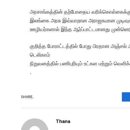
அரசாங்கத்தின் தற்போதைய வரிக்கொள்கைக்கு எத
இலங்கை அரசு இவ்வாறான அராஜகமான முடிவுகள் 
ஊழியர்களால் இந்த ஆர்ப்பாட்டமானது முன்னெடு
குறித்த போராட்டத்தில் போது பிரதான அஞ்சல்
டெலிகாம்
நிறுவனத்தில் பணிபுரியும் உட்கள மற்றும் வெளி
.
SHARE.
Thana