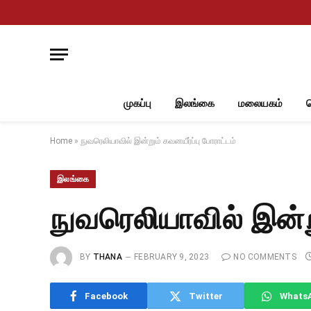
முகப்பு
இலங்கை
மலையகம்
Home
»
நுவரெலியாவில் இன்றும் கவனயீர்ப்பு போராட்டம்
இலங்கை
நுவரெலியாவில் இன்று
BY
THANA
FEBRUARY 9, 2023
NO COMMENTS
Facebook
Twitter
Whats