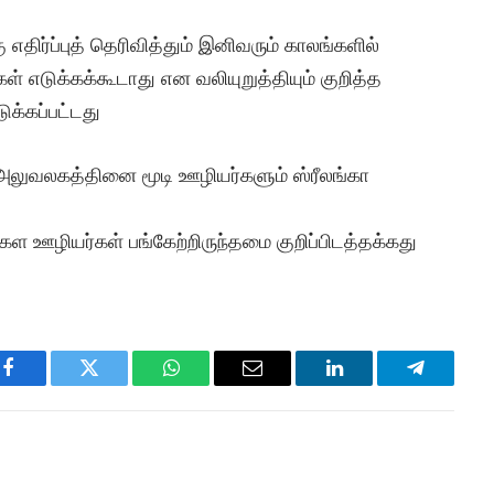
ிர்ப்புத் தெரிவித்தும் இனிவரும் காலங்களில்
எடுக்கக்கூடாது என வலியுறுத்தியும் குறித்த
க்கப்பட்டது
 அலுவலகத்தினை மூடி ஊழியர்களும் ஸ்ரீலங்கா
க்கள ஊழியர்கள் பங்கேற்றிருந்தமை குறிப்பிடத்தக்கது
Facebook
Twitter
WhatsApp
Email
LinkedIn
Telegram