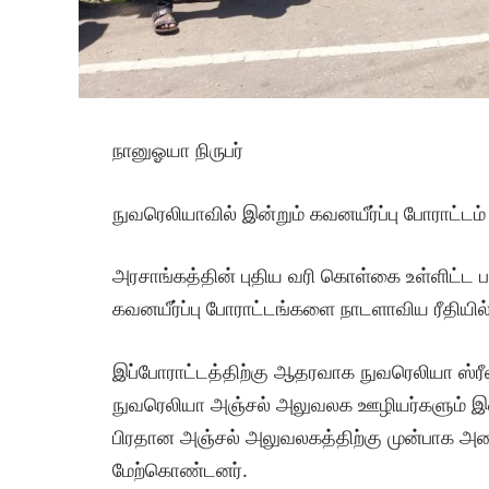
நானுஓயா நிருபர்
நுவரெலியாவில் இன்றும் கவனயீர்ப்பு போராட்டம்
அரசாங்கத்தின் புதிய வரி கொள்கை உள்ளிட்ட பல
கவனயீர்ப்பு போராட்டங்களை நாடளாவிய ரீதியில
இப்போராட்டத்திற்கு ஆதரவாக நுவரெலியா ஸ்ரீ
நுவரெலியா அஞ்சல் அலுவலக ஊழியர்களும் இண
பிரதான அஞ்சல் அலுவலகத்திற்கு முன்பாக அட
மேற்கொண்டனர்.