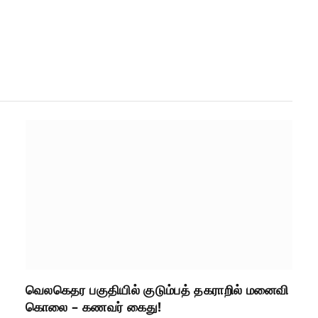
வெலகெதர பகுதியில் குடும்பத் தகராறில் மனைவி
கொலை – கணவர் கைது!