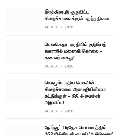
இரத்தினபுரி குருவிட்ட
சிறைச்சாலைக்குள் பதற்ற நிலை
AUGUST 7, 2026
வெலகெதர பகுதியில் குடும்பத்
தகராறில் மனைவி கொலை –
கணவர் கைது!
AUGUST 7, 2026
கொழும்பு புதிய மெகசின்
சிறைச்சாலை அமைதியின்மை
கட்டுக்குள் – நீதி அமைச்சர்
அறிவிப்பு!
AUGUST 7, 2026
நோர்வூட் பிரதேச செயலகத்தில்
162 மில்லியன் ரூபாய் ‘அஸ்வெசும’