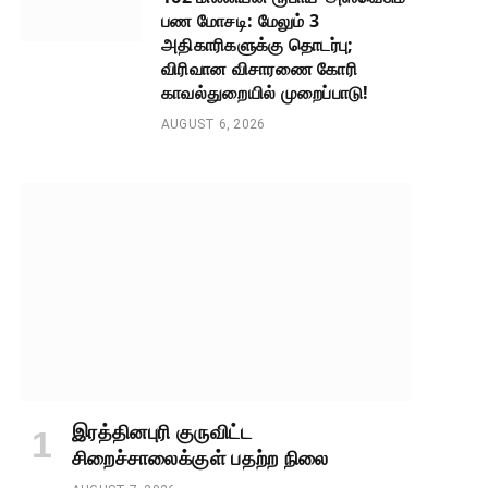
பண மோசடி: மேலும் 3
அதிகாரிகளுக்கு தொடர்பு;
விரிவான விசாரணை கோரி
காவல்துறையில் முறைப்பாடு!
AUGUST 6, 2026
இரத்தினபுரி குருவிட்ட
சிறைச்சாலைக்குள் பதற்ற நிலை