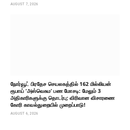
AUGUST 7, 2026
நோர்வூட் பிரதேச செயலகத்தில் 162 மில்லியன்
ரூபாய் ‘அஸ்வெசும’ பண மோசடி: மேலும் 3
அதிகாரிகளுக்கு தொடர்பு; விரிவான விசாரணை
கோரி காவல்துறையில் முறைப்பாடு!
AUGUST 6, 2026