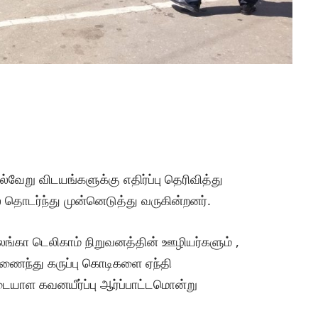
்வேறு விடயங்களுக்கு எதிர்ப்பு தெரிவித்து
் தொடர்ந்து முன்னெடுத்து வருகின்றனர்.
லங்கா டெலிகாம் நிறுவனத்தின் ஊழியர்களும் ,
ைந்து கருப்பு கொடிகளை ஏந்தி
ையாள கவனயீர்ப்பு ஆர்ப்பாட்டமொன்று