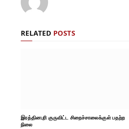
RELATED
POSTS
இரத்தினபுரி குருவிட்ட சிறைச்சாலைக்குள் பதற்ற
நிலை