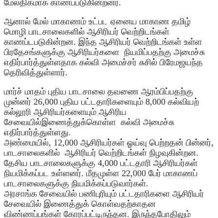
மேலதிகமாக காணப்படுகின்றனர்.
ஆனால் மேல் மாகாணம் உட்பட ஏனைய மாகாண தமிழ்
மொழி பாடசாலைகளில் ஆசிரியர் வெற்றிடங்கள்
காணப்டபடுகின்றன. இந்த ஆசிரியர் வெற்றிடங்கள் உள்ள
பிரதேசங்களுக்கு ஆசிரியர்களை நியமிப்பதற்கு அமைச்சு
எதிர்பார்த்துள்ளதாக கல்வி அமைச்சர் சுசில் பிரேமஜயந்த
தெரிவித்துள்ளார்.
மார்ச் மாதம் புதிய பாடசாலை தவணை ஆரம்பிப்பதற்கு
முன்னர் 26,000 புதிய பட்டதாரிகளையும் 8,000 கல்வியற்
கல்லூரி ஆசிரியர்களையும் ஆசிரிய
சேவையில்இணைத்துக்கொள்ள கல்வி அமைச்சு
எதிர்பார்த்துள்ளது.
அண்மையில், 12,000 ஆசிரியர்கள் ஓய்வு பெற்றதன் பின்னர்,
பாடசாலைகளில் ஆசிரியர் வெற்றிடங்கள் நிழவுகின்றன.
தேசிய பாடசாலைகளுக்கு 4,000 பட்டதாரி ஆசிரியர்கள்
நியமிக்கப்பட உள்ளனர். மீதமுள்ள 22,000 பேர் மாகாணப்
பாடசாலைகளுக்கு நியமிக்கப்படுவார்கள்.
அரசாங்க சேவையில் பணிபுரியும் பட்டதாரிகளை ஆசிரியர்
சேவையில் இணைத்துக் கொள்வதற்காதன
விண்ணப்பங்கள் கோரப்பட்டிருந்தன. இருந்தபோதிலும்