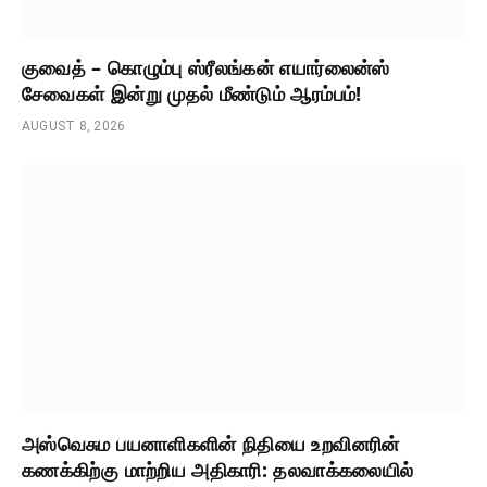
குவைத் – கொழும்பு ஸ்ரீலங்கன் எயார்லைன்ஸ்
சேவைகள் இன்று முதல் மீண்டும் ஆரம்பம்!
AUGUST 8, 2026
அஸ்வெசும பயனாளிகளின் நிதியை உறவினரின்
கணக்கிற்கு மாற்றிய அதிகாரி: தலவாக்கலையில்