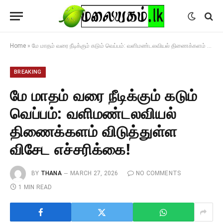
Home
»
மே மாதம் வரை நீடிக்கும் கடும் வெப்பம்: வளிமண்டலவியல் திணைக்களம் விடுத்துள்ள விசேட எச்சரிக்கை!
BREAKING
மே மாதம் வரை நீடிக்கும் கடும்
வெப்பம்: வளிமண்டலவியல்
திணைக்களம் விடுத்துள்ள
விசேட எச்சரிக்கை!
BY
THANA
MARCH 27, 2026
NO COMMENTS
1 MIN READ