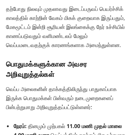
தற்போது நிலவும் முதலாவது இடைப்பருவப் பெயர்ச்சிக்
காலத்தில் காற்றின் வேகம் மிகக் குறைவாக இருப்பதும்,
மேகமூட்டம் இன்றி சூரியன் இலங்கைக்கு நேர் உச்சியில்
காணப்படுவதும் வளிமண்டலம் மேலும்
வெப்பமடைவதற்குக் காரணங்களாக அமைந்துள்ளன.
பொதுமக்களுக்கான அவசர
அறிவுறுத்தல்கள்
வெப்ப அலைகளின் தாக்கத்திலிருந்து பாதுகாப்பாக
இருக்க பொதுமக்கள் பின்வரும் நடைமுறைகளைப்
பின்பற்றுமாறு அறிவுறுத்தப்பட்டுள்ளனர்:
நேரம்:
தினமும் முற்பகல்
11.00 மணி முதல் மாலை
4.00 மணி வரை
வெப்பத்தின் தாக்கம் மிக உச்சமாக