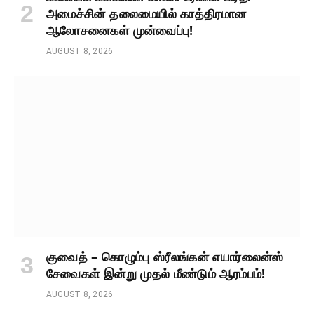
அமைச்சின் தலைமையில் காத்திரமான
ஆலோசனைகள் முன்வைப்பு!
AUGUST 8, 2026
குவைத் – கொழும்பு ஸ்ரீலங்கன் எயார்லைன்ஸ்
சேவைகள் இன்று முதல் மீண்டும் ஆரம்பம்!
AUGUST 8, 2026