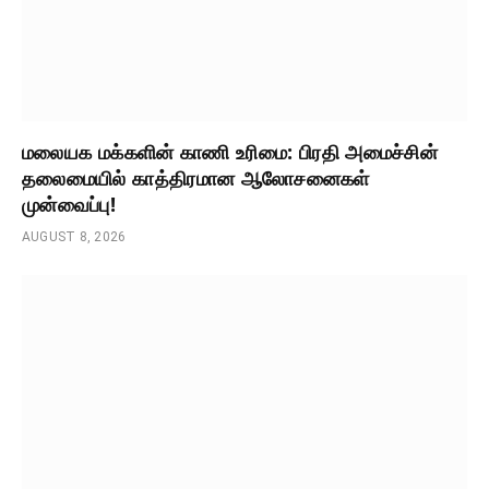
மலையக மக்களின் காணி உரிமை: பிரதி அமைச்சின்
தலைமையில் காத்திரமான ஆலோசனைகள்
முன்வைப்பு!
AUGUST 8, 2026