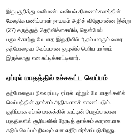
இது குறித்து வளிமண்டலவியல் திணைக்களத்தின்
மேலதிக பணிப்பாளர் நாயகம் அஜித் விஜேமான்ன இன்று
(27) கருத்துத் தெரிவிக்கையில், தென்மேல்
பருவக்காற்று மே மாத இறுதியில் ஆரம்பமாகும் வரை
தற்போதைய வெப்பமான சூழலில் பெரிய மாற்றம்
இருக்காது என சுட்டிக்காட்டினார்.
ஏப்ரல் மாதத்தில் உச்சகட்ட வெப்பம்
தற்போதைய நிலவரப்படி ஏப்ரல் மற்றும் மே மாதங்களில்
வெப்பத்தின் தாக்கம் அதிகமாகக் காணப்படும்.
குறிப்பாக ஏப்ரல் மாதத்தில் நாட்டின் பெரும்பாலான
பகுதிகளில் சூரியனின் நேரடித் தாக்கம் காரணமாக
கடும் வெப்பம் நிலவும் என எதிர்பார்க்கப்படுகிறது.