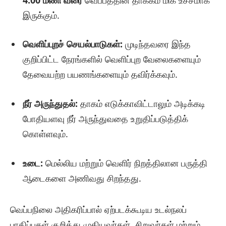
இருக்கும்.
வெளிப்புறச் செயல்பாடுகள்:
முடிந்தவரை இந்த
குறிப்பிட்ட நேரங்களில் வெளிப்புற வேலைகளையும்
தேவையற்ற பயணங்களையும் தவிர்க்கவும்.
நீர் அருந்துதல்:
தாகம் எடுக்காவிட்டாலும் அடிக்கடி
போதியளவு நீர் அருந்துவதை உறுதிப்படுத்திக்
கொள்ளவும்.
உடை:
மெல்லிய மற்றும் வெளிர் நிறத்திலான பருத்தி
ஆடைகளை அணிவது சிறந்தது.
வெப்பநிலை அதிகரிப்பால் ஏற்படக்கூடிய உடல்நலப்
பாதிப்புகள் குறித்து முதியவர்கள், சிறுவர்கள் மற்றும்