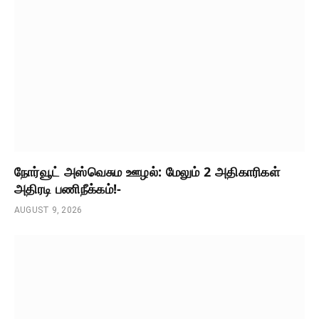
நோர்வூட் அஸ்வெசும ஊழல்: மேலும் 2 அதிகாரிகள்
அதிரடி பணிநீக்கம்!-
AUGUST 9, 2026