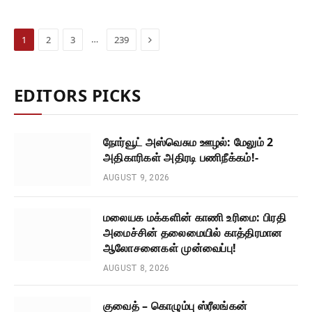
Next
…
1
2
3
239
EDITORS PICKS
நோர்வூட் அஸ்வெசும ஊழல்: மேலும் 2
அதிகாரிகள் அதிரடி பணிநீக்கம்!-
AUGUST 9, 2026
மலையக மக்களின் காணி உரிமை: பிரதி
அமைச்சின் தலைமையில் காத்திரமான
ஆலோசனைகள் முன்வைப்பு!
AUGUST 8, 2026
குவைத் – கொழும்பு ஸ்ரீலங்கன்