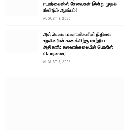
எயார்லைன்ஸ் சேவைகள் இன்று முதல்
மீண்டும் ஆரம்பம்!
AUGUST 8, 2026
அஸ்வெசும பயனாளிகளின் நிதியை
உறவினரின் கணக்கிற்கு மாற்றிய
அதிகாரி: தலவாக்கலையில் பொலிஸ்
விசாரணை;
AUGUST 8, 2026