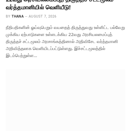
வர்த்தமானியில் வெளியீடு!
BY
THANA
AUGUST 7, 2026
நீதிபதிகளின் ஓய்வுபெறும் வயதைத் திருத்துவது உள்ளிட்ட பல்வேறு
முக்கிய ஏற்பாடுகளை உள்ளடக்கிய 22வது அரசியலமைப்புத்
திருத்தச் சட்டமூலம் அரசாங்கத்தினால் அதிவிசேட வர்த்தமானி
அறிவித்தலாக வெளியிடப்பட்டுள்ளது. இச்சட்டமூலத்தில்
இடம்பெற்றுள்ள…