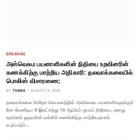
BREAKING
அஸ்வெசும பயனாளிகளின் நிதியை உறவினரின்
கணக்கிற்கு மாற்றிய அதிகாரி: தலவாக்கலையில்
பொலிஸ் விசாரணை;
BY
THANA
AUGUST 8, 2026
தலவாக்கலை பிரதேச செயலகத்தில் அஸ்வெசும பயனாளிகளுக்குச்
சேர வேண்டிய 9 இலட்சத்து 16 ஆயிரம் ரூபாய் நிதியை, தனது
உறவினர் ஒருவரின் வங்கிக் கணக்கிற்கு மாற்றியதாகக்
கூறப்படும்…