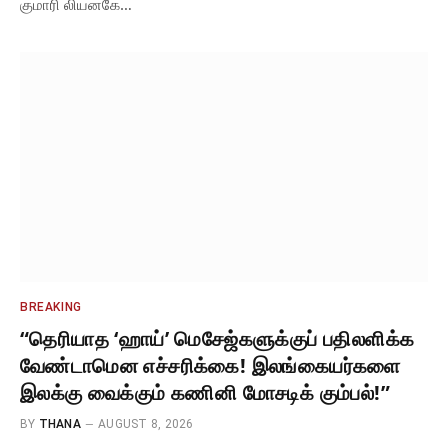
குமாரி லியனகே…
BREAKING
“தெரியாத ‘ஹாய்’ மெசேஜ்களுக்குப் பதிலளிக்க
வேண்டாமென எச்சரிக்கை! இலங்கையர்களை
இலக்கு வைக்கும் கணினி மோசடிக் கும்பல்!”
BY
THANA
AUGUST 8, 2026