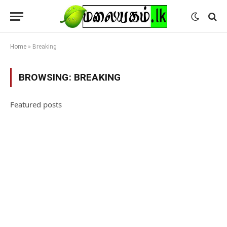
Home
»
Breaking
BROWSING:
BREAKING
Featured posts