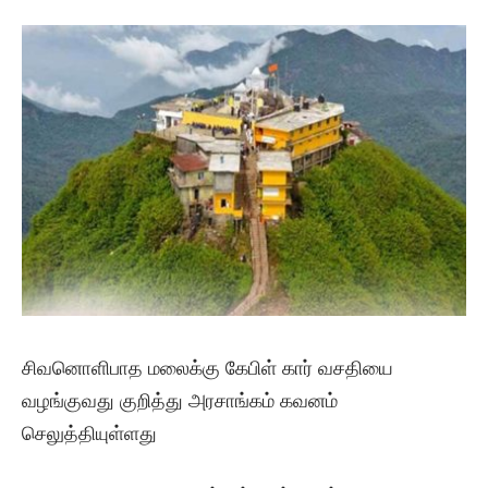
சிவனொளிபாத மலைக்கு கேபிள் கார் வசதியை
வழங்குவது குறித்து அரசாங்கம் கவனம்
செலுத்தியுள்ளது