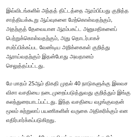
இவ்விடங்களில் அந்தத் திட்டத்தை ஆரம்பிப்பது குறித்த
சாத்தியக்கூறு ஆய்வுகளை மேற்கொள்வதற்கும்,
அதற்குத் தேவையான ஆரம்பகட்ட அனுமதிகளைப்
பெற்றுக்கொள்வதற்கும், அது தொடர்பாகச்
சமர்ப்பிக்கப்பட வேண்டிய அறிக்கைகள் குறித்து
ஆராய்வதற்கும் இதன்போது அவதானம்
செலுத்தப்பட்டது.
மே மாதம் 25ஆம் திகதி முதல் 40 நாடுகளுக்கு இலவச
விசா வசதியை நடைமுறைப்படுத்துவது குறித்தும் இங்கு
கலந்துரையாடப்பட்டது. இந்த வசதியை வழங்குவதன்
மூலம் சுற்றுலாப் பயணிகளின் வருகை அதிகரிக்கும் என
எதிர்பார்க்கப்படுகிறது.