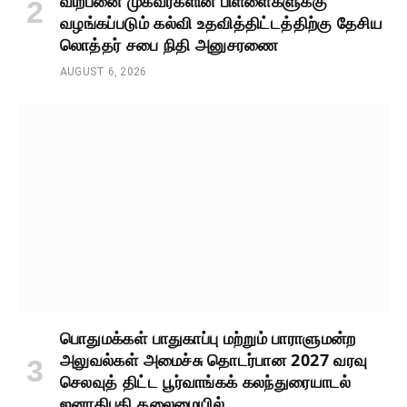
விற்பனை முகவர்களின் பிள்ளைகளுக்கு
வழங்கப்படும் கல்வி உதவித்திட்டத்திற்கு தேசிய
லொத்தர் சபை நிதி அனுசரணை
AUGUST 6, 2026
பொதுமக்கள் பாதுகாப்பு மற்றும் பாராளுமன்ற
அலுவல்கள் அமைச்சு தொடர்பான 2027 வரவு
செலவுத் திட்ட பூர்வாங்கக் கலந்துரையாடல்
ஜனாதிபதி தலைமையில்