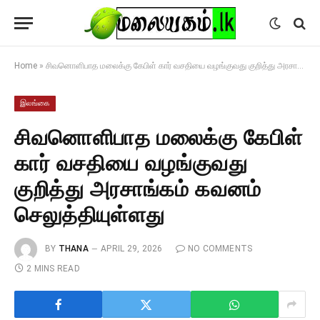
Home
»
சிவனொளிபாத மலைக்கு கேபிள் கார் வசதியை வழங்குவது குறித்து அரசாங்கம் கவனம் செலுத்தியுள்ளது
இலங்கை
சிவனொளிபாத மலைக்கு கேபிள்
கார் வசதியை வழங்குவது
குறித்து அரசாங்கம் கவனம்
செலுத்தியுள்ளது
BY
THANA
APRIL 29, 2026
NO COMMENTS
2 MINS READ