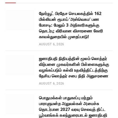
நோர்வூட் பிரதேச செயலகத்தில் 162
மில்லியன் ரூபாய் ‘அஸ்வெசும’ பண
மோசடி: மேலும் 3 அதிகாரிகளுக்கு
தொடர்பு; விரிவான விசாரணை கோரி
காவல்துறையில் முறைப்பாடு!
AUGUST 6, 2026
ஜனாதிபதி நிதியத்தின் மூலம் லொத்தர்
விற்பனை முகவர்களின் பிள்ளைகளுக்கு
வழங்கப்படும் கல்வி உதவித்திட்டத்திற்கு
தேசிய லொத்தர் சபை நிதி அனுசரணை
AUGUST 6, 2026
பொதுமக்கள் பாதுகாப்பு மற்றும்
பாராளுமன்ற அலுவல்கள் அமைச்சு
தொடர்பான 2027 வரவு செலவுத் திட்ட
பூர்வாங்கக் கலந்துரையாடல் ஜனாதிபதி