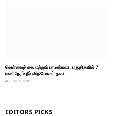
வெள்ளவத்தை மற்றும் பாமன்கடை பகுதிகளில் 7
மணிநேரம் நீர் விநியோகம் தடை
AUGUST 6, 2026
EDITORS PICKS