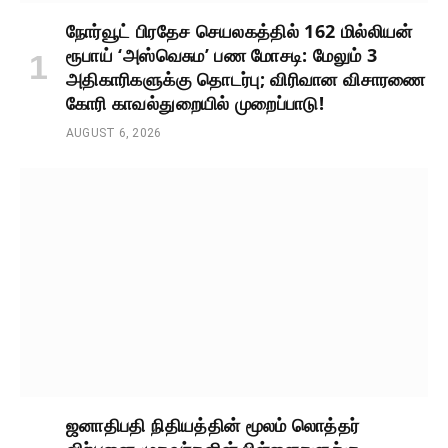
நோர்வூட் பிரதேச செயலகத்தில் 162 மில்லியன்
ரூபாய் ‘அஸ்வெசும’ பண மோசடி: மேலும் 3
அதிகாரிகளுக்கு தொடர்பு; விரிவான விசாரணை
கோரி காவல்துறையில் முறைப்பாடு!
AUGUST 6, 2026
ஜனாதிபதி நிதியத்தின் மூலம் லொத்தர்