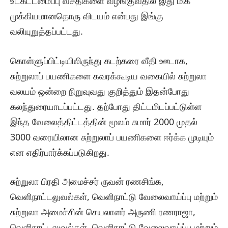
உட்கட்டமைப்பு வசதிகளை வழங்குவதில் இது மிக
முக்கியமானதொரு விடயம் என்பது இங்கு
வலியுறுத்தப்பட்டது.
கொள்ளுப்பிட்டியிலிருந்து கடற்கரை வீதி ஊடாக,
சுற்றுலாப் பயணிகளை கவரக்கூடிய வகையில் சுற்றுலா
வலயம் ஒன்றை நிறுவுவது குறித்தும் இதன்போது
கலந்துரையாடப்பட்டது. தற்போது திட்டமிடப்பட்டுள்ள
இந்த வேலைத்திட்டத்தின் மூலம் சுமார் 2000 முதல்
3000 வரையிலான சுற்றுலாப் பயணிகளை ஈர்க்க முடியும்
என எதிர்பார்க்கப்படுகிறது.
சுற்றுலா பிரதி அமைச்சர் ருவன் ரணசிங்க,
வெளிநாட்டலுவல்கள், வெளிநாட்டு வேலைவாய்ப்பு மற்றும்
சுற்றுலா அமைச்சின் செயலாளர் அருணி ரணராஜா,
வெளிநாட்டலுவல்கள், வெளிநாட்டு வேலைவாய்ப்பு மற்றும்