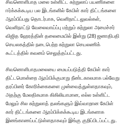
சிவனொளிபாத மலை உள்ளிட்ட சுற்றுலாப் பயணிகளை
ஈர்க்கக்கூடிய பல இடங்களில் கேபிள் கார் திட்டங்களை
ஆரம்பிப்பது தொடர்பாக, வெளிநாட்டலுவல்கள்,
வெளிநாட்டு வேலைவாய்ப்பு மற்றும் சுற்றுலா அமைச்சர்
விஜித ஹேரத்தின் தலைமையில் இன்று (28) ஜனாதிபதி
செயலகத்தில் நடைபெற்ற சுற்றுலா செயலணிக்
கூட்டத்தில் கவனம் செலுத்தப்பட்டது.
சிவனொளிபாதமலையை மையப்படுத்தி கேபிள் கார்
திட்டமொன்றை ஆரம்பிக்குமாறு நீண்டகாலமாக பல்வேறு
தரப்பினர் கோரிக்கைகளை முன்வைத்துள்ளதாகவும்,
அதற்கு மேலதிகமாக கிகிலியாமான, எல்ல உள்ளிட்ட
மேலும் சில சுற்றுலாத் தலங்களும் இவ்வாறான கேபிள்
கார் திட்டங்களை ஆரம்பிக்கக்கூடிய இடங்களாக
இனங்காணப்பட்டுள்ளதாகவும் இங்கு குறிப்பிடப்பட்டது.