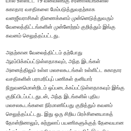
யால உள்ளிட்ட 19 வனவிலங்கு சரணாலயங்களில்
சுகாதார வசதிகளை மேம்படுத்துவதற்காக
வனஜீவராசிகள் திணைக்களம் முன்னெடுத்துவரும்
வேலைத்திட்டங்களின் முன்னேற்றம் குறித்தும் இங்கு
கவனம் செலுத்தப்பட்டது.
அதற்கான வேலைத்திட்டம் தற்போது
ஆரம்பிக்கப்பட்டுள்ளதாகவும், அந்த இடங்கள்
அனைத்திலும் உள்ள மலசலகூடங்கள் உள்ளிட்ட சுகாதார
வசதிகளின் பராமரிப்புப் பணிகள் தனியார்
நிறுவனமொன்றிடம் ஒப்படைக்கப்பட்டுள்ளதாகவும் இங்கு
குறிப்பிடப்பட்டதுடன், அந்த இடங்களில் புதிய
மலசலகூடங்களை நிர்மாணிப்பது குறித்தும் கவனம்
செலுத்தப்பட்டது. இது ஒரு சிறிய பிரச்சினையாகத்
தோன்றினாலும், சுற்றுலாப் பயணிகளுக்குத் தேவையான