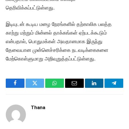
தெரிவிக்கப்பட்டுள்ளது.
இடியுடன் கூடிய மழை நேரங்களில் தற்காலிக பலத்த
காற்று மற்றும் மின்னல் தாக்கங்கள் ஏற்படக்கூடும்
என்பதால், பொதுமக்கள் அவதானமாக இருந்து
தேவையான முன்னெச்சரிக்கை நடவடிக்கைகளை
மேற்கொள்ளுமாறு அறிவுறுத்தப்பட்டுள்ளது.
Facebook
Twitter
WhatsApp
Email
LinkedIn
Telegr
Thana