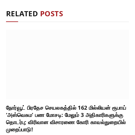
RELATED
POSTS
நோர்வூட் பிரதேச செயலகத்தில் 162 மில்லியன் ரூபாய்
‘அஸ்வெசும’ பண மோசடி: மேலும் 3 அதிகாரிகளுக்கு
தொடர்பு; விரிவான விசாரணை கோரி காவல்துறையில்
முறைப்பாடு!