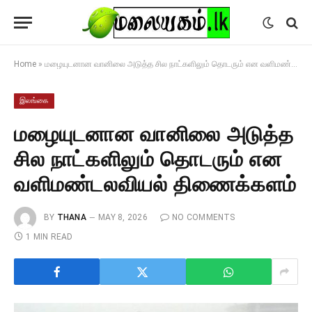
Home
»
மழையுடனான வானிலை அடுத்த சில நாட்களிலும் தொடரும் என வளிமண்டலவியல் திணைக்களம்
இலங்கை
மழையுடனான வானிலை அடுத்த
சில நாட்களிலும் தொடரும் என
வளிமண்டலவியல் திணைக்களம்
BY
THANA
MAY 8, 2026
NO COMMENTS
1 MIN READ