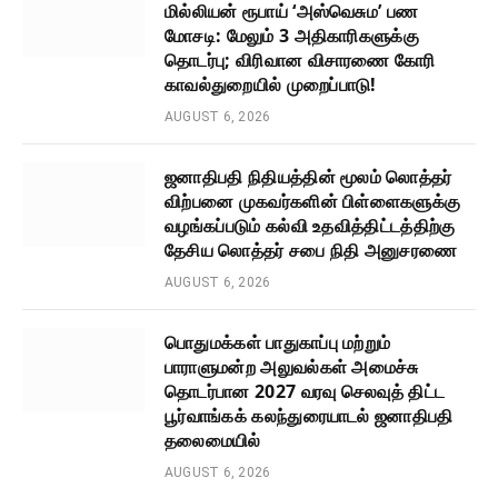
மில்லியன் ரூபாய் ‘அஸ்வெசும’ பண
மோசடி: மேலும் 3 அதிகாரிகளுக்கு
தொடர்பு; விரிவான விசாரணை கோரி
காவல்துறையில் முறைப்பாடு!
AUGUST 6, 2026
ஜனாதிபதி நிதியத்தின் மூலம் லொத்தர்
விற்பனை முகவர்களின் பிள்ளைகளுக்கு
வழங்கப்படும் கல்வி உதவித்திட்டத்திற்கு
தேசிய லொத்தர் சபை நிதி அனுசரணை
AUGUST 6, 2026
பொதுமக்கள் பாதுகாப்பு மற்றும்
பாராளுமன்ற அலுவல்கள் அமைச்சு
தொடர்பான 2027 வரவு செலவுத் திட்ட
பூர்வாங்கக் கலந்துரையாடல் ஜனாதிபதி
தலைமையில்
AUGUST 6, 2026