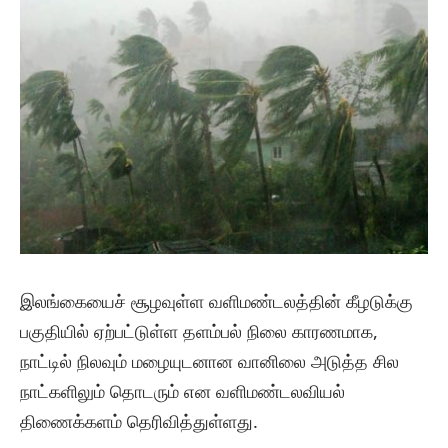
இலங்கையைச் சூழவுள்ள வளிமண்டலத்தின் கீழடுக்கு
பகுதியில் ஏற்பட்டுள்ள தளம்பல் நிலை காரணமாக,
நாட்டில் நிலவும் மழையுடனான வானிலை அடுத்த சில
நாட்களிலும் தொடரும் என வளிமண்டலவியல்
திணைக்களம் தெரிவித்துள்ளது.