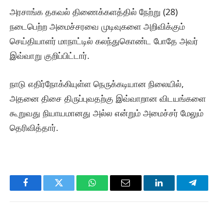
அரசாங்க தகவல் திணைக்களத்தில் நேற்று (28)
நடைபெற்ற அமைச்சரவை முடிவுகளை அறிவிக்கும்
செய்தியாளர் மாநாட்டில் கலந்துகொண்ட போதே அவர்
இவ்வாறு குறிப்பிட்டார்.
நாடு எதிர்நோக்கியுள்ள நெருக்கடியான நிலையில்,
அதனை திசை திருப்புவதற்கு இவ்வாறான விடயங்களை
கூறுவது நியாயமானது அல்ல என்றும் அமைச்சர் மேலும்
தெரிவித்தார்.
Facebook
Twitter
WhatsApp
Email
LinkedIn
Telegr