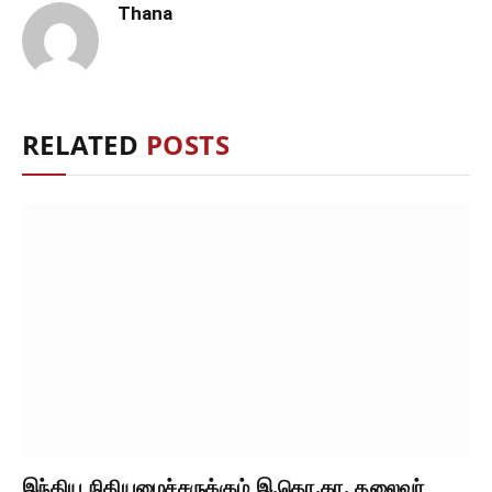
Thana
RELATED
POSTS
இந்திய நிதியமைச்சருக்கும் இ.தொ.கா. தலைவர்