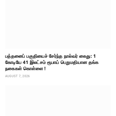
பத்தனைப் பகுதியைச் சேர்ந்த நால்வர் கைது: 1
கோடியே 41 இலட்சம் ரூபாய் பெறுமதியான தங்க
நகைகள் கொள்ளை !
AUGUST 7, 2026