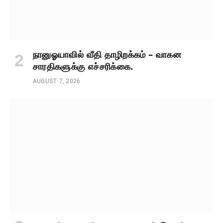
நானுஓயாவில் வீதி தாழிறக்கம் – வாகன
சாரதிகளுக்கு எச்சரிக்கை.
AUGUST 7, 2026