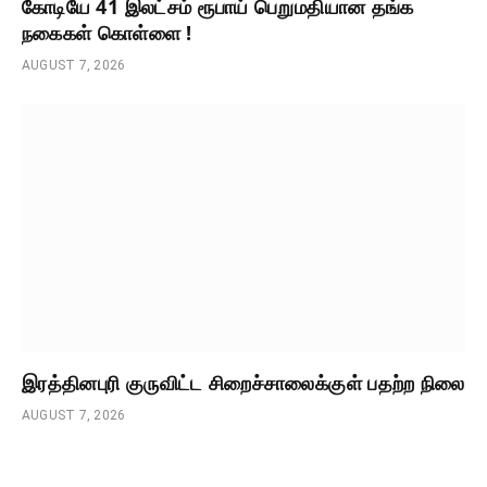
கோடியே 41 இலட்சம் ரூபாய் பெறுமதியான தங்க
நகைகள் கொள்ளை !
AUGUST 7, 2026
இரத்தினபுரி குருவிட்ட சிறைச்சாலைக்குள் பதற்ற நிலை
AUGUST 7, 2026