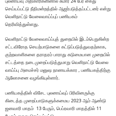
புலனாய்வு அதிகாரிகளினால் சுமார் 24 பேர் கைது
செய்யப்பட்டு நீதிமன்றத்தில் ஆஜர்படுத்தப்பட்டனர் என்று
வெளிநாட்டு வேலைவாய்ப்புப் பணியகம்
தெரிவித்துள்ளது.
வெளிநாட்டு வேலைவாய்ப்புத் துறையில் இடம்பெறுகின்ற
சட்டவிரோத செயற்பாடுகளை கட்டுப்படுத்துவதற்காக,
குற்றவாளிகளை தராதரம் பாராது கடுமையான முறையில்
சட்டத்தை நடைமுறைப்படுத்துமாறு வெளிநாட்டு வேலை
வாய்ப்பு அமைச்சர் மனுஷ நாணயக்கார , பணியகத்திற்கு
ஆலோசனை வழங்கியுள்ளார்.
பணியகத்தின் விசேட புலனாய்வுப் பிரிவினருக்கு
கிடைத்த முறைப்பாடுகளுக்கமைய 2023 ஆம் ஆண்டு
ஜனவாரி மாதம் 13 பேரும், பெப்ரவாரி மாதத்தில் 11