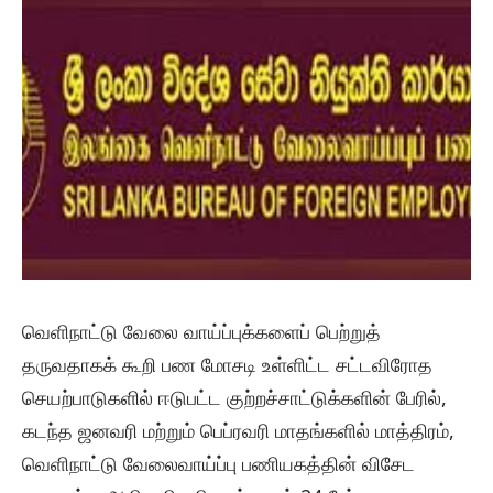
வெளிநாட்டு வேலை வாய்ப்புக்களைப் பெற்றுத்
தருவதாகக் கூறி பண மோசடி உள்ளிட்ட சட்டவிரோத
செயற்பாடுகளில் ஈடுபட்ட குற்றச்சாட்டுக்களின் பேரில்,
கடந்த ஜனவரி மற்றும் பெப்ரவரி மாதங்களில் மாத்திரம்,
வெளிநாட்டு வேலைவாய்ப்பு பணியகத்தின் விசேட