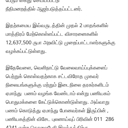
பேரும் கைது செய்யப்பட்டு
நீதிமனறத்தில் ஆஜர்படுத்தப்பட்டனர்.
இதற்கமைய இவ்வருடத்தின் முதல் 2 மாதங்களில்
மாத்திரம் மேற்கொள்ளப்பட்ட விசாரனைகளில்
12,637,500 ருபா அறவிட்டு முறைப்பாட்டாளர்களுக்கு
வழக்கப்பட்டுள்ளது.
இதேவேளை, வெளிநாட்டு வேலைவாய்ப்புக்களைப்
பெற்றுக் கொள்வதற்காக சட்டவிரோத முகவர்
நிலையங்களுக்கு மற்றும் இடைநிலை தரகர்களிடம்
ஏமாந்து பணம் வழங்க வேண்டாம் என்று பணியகம்
பொதுமக்களை கேட்டுக்கொண்டுள்ளது. அவ்வாறு
பணம் கொடுத்து ஏமாந்து போனவர்கள் இருப்பின் ,
பணியகத்தின் விசேட புலனாய்வுப் பிரிவின் 011 286
4241 என்ற தொலைபேசி இலக்கத்திற்கு