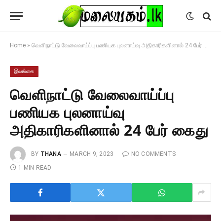
Home
»
வெளிநாட்டு வேலைவாய்ப்பு பணியக புலனாய்வு அதிகாரிகளினால் 24 பேர் கைது
இலங்கை
வெளிநாட்டு வேலைவாய்ப்பு
பணியக புலனாய்வு
அதிகாரிகளினால் 24 பேர் கைது
BY
THANA
MARCH 9, 2023
NO COMMENTS
1 MIN READ