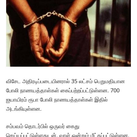
விசேட அதிரடிப்படையினரால் 35 லட்சம் பெறுமதியான
போலி நாணயத்தாள்கள் கைப்பற்றப்பட்டுள்ளன. 700
ஐயாயிரம் ரூபா போலி நாணயத்தாள்கள் இதில்
அடங்கியுள்ளன.
சம்பவம் தொடர்பில் ஒருவர் கைது
செய்யப்பட்டுள்ளதுடன், வாள் ஒன்றும் மீட்கப்பட்டுள்ளன.