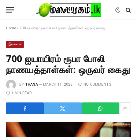
Home
»
700 ஐயாயிரம் ரூபா போலி நாணயத்தாள்கள்: ஒருவர் கைது
இலங்கை
700 ஐயாயிரம் ரூபா போலி
நாணயத்தாள்கள்: ஒருவர் கைது
BY
THANA
MARCH 11, 2023
NO COMMENTS
1 MIN READ