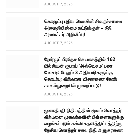
AUGUST 7, 2026
கொழும்பு புதிய மெகசின் சிறைச்சாலை
அமைதியின்மை கட்டுக்குள் – நீதி
அமைச்சர் அறிவிப்பு!
AUGUST 7, 2026
நோர்வூட் பிரதேச செயலகத்தில் 162
மில்லியன் ரூபாய் ‘அஸ்வெசும’ பண
மோசடி: மேலும் 3 அதிகாரிகளுக்கு
தொடர்பு; விரிவான விசாரணை கோரி
காவல்துறையில் முறைப்பாடு!
AUGUST 6, 2026
ஜனாதிபதி நிதியத்தின் மூலம் லொத்தர்
விற்பனை முகவர்களின் பிள்ளைகளுக்கு
வழங்கப்படும் கல்வி உதவித்திட்டத்திற்கு
தேசிய லொத்தர் சபை நிதி அனுசரணை