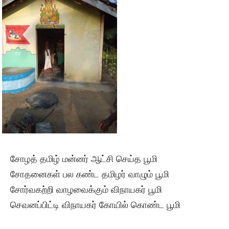
சோழத் தமிழ் மன்னர் ஆட்சி செய்த பூமி
சோதனைகள் பல கண்ட தமிழர் வாழும் பூமி
சோர்வகற்றி வாழவைக்கும் விநாயகர் பூமி
செவனப்பிட்டி விநாயகர் கோயில் கொண்ட பூமி