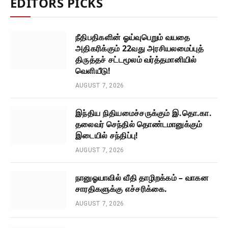
EDITORS PICKS
நீதிபதிகளின் ஓய்வுபெறும் வயதை
அதிகரிக்கும் 22வது அரசியலமைப்புத்
திருத்தச் சட்டமூலம் வர்த்தமானியில்
வெளியீடு!
AUGUST 7, 2026
இந்திய நிதியமைச்சருக்கும் இ.தொ.கா.
தலைவர் செந்தில் தொண்டமானுக்கும்
இடையில் சந்திப்பு!
AUGUST 7, 2026
நானுஓயாவில் வீதி தாழிறக்கம் – வாகன
சாரதிகளுக்கு எச்சரிக்கை.
AUGUST 7, 2026