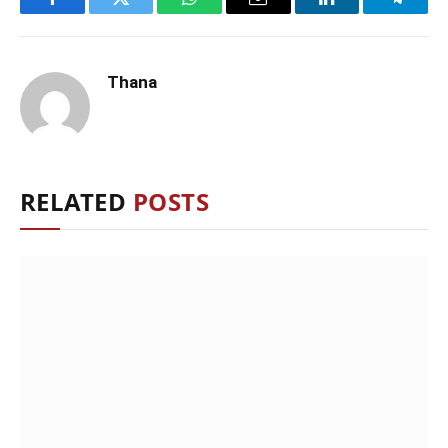
Facebook
Twitter
WhatsApp
Email
LinkedIn
Telegr
Thana
RELATED
POSTS