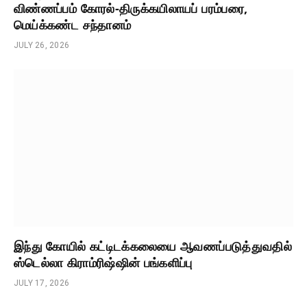
விண்ணப்பம் கோரல்-திருக்கயிலாயப் பரம்பரை,
மெய்க்கண்ட சந்தானம்
JULY 26, 2026
இந்து கோயில் கட்டிடக்கலையை ஆவணப்படுத்துவதில்
ஸ்டெல்லா கிராம்ரிஷ்ஷின் பங்களிப்பு
JULY 17, 2026