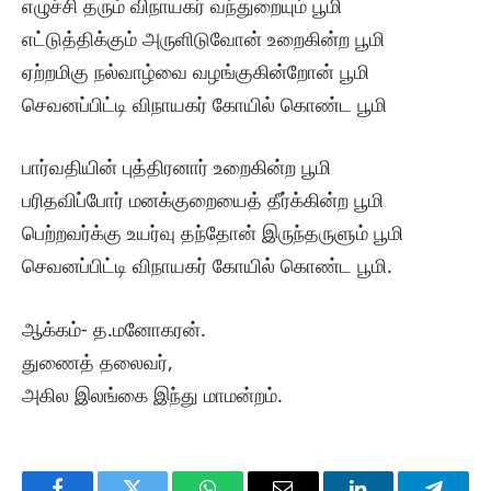
எழுச்சி தரும் விநாயகர் வந்துறையும் பூமி
எட்டுத்திக்கும் அருளிடுவோன் உறைகின்ற பூமி
ஏற்றமிகு நல்வாழ்வை வழங்குகின்றோன் பூமி
செவனப்பிட்டி விநாயகர் கோயில் கொண்ட பூமி
பார்வதியின் புத்திரனார் உறைகின்ற பூமி
பரிதவிப்போர் மனக்குறையைத் தீர்க்கின்ற பூமி
பெற்றவர்க்கு உயர்வு தந்தோன் இருந்தருளும் பூமி
செவனப்பிட்டி விநாயகர் கோயில் கொண்ட பூமி.
ஆக்கம்- த.மனோகரன்.
துணைத் தலைவர்,
அகில இலங்கை இந்து மாமன்றம்.