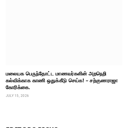
மலையக பெருந்தோட்ட மாணவர்களின் அறநெறி
கல்விக்காக காணி ஒதுக்கீடு செய்க! – சற்குணராஜா
கோரிக்கை.
JULY 15, 2026