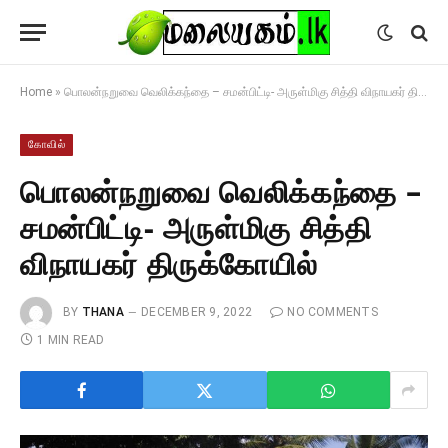
Home
»
பொலன்நறுவை வெலிக்கந்தை – சமன்பிட்டி- அருள்மிகு சித்தி விநாயகர் திருக்கோயில்
கோவில்
பொலன்நறுவை வெலிக்கந்தை –
சமன்பிட்டி- அருள்மிகு சித்தி
விநாயகர் திருக்கோயில்
BY
THANA
DECEMBER 9, 2022
NO COMMENTS
1 MIN READ