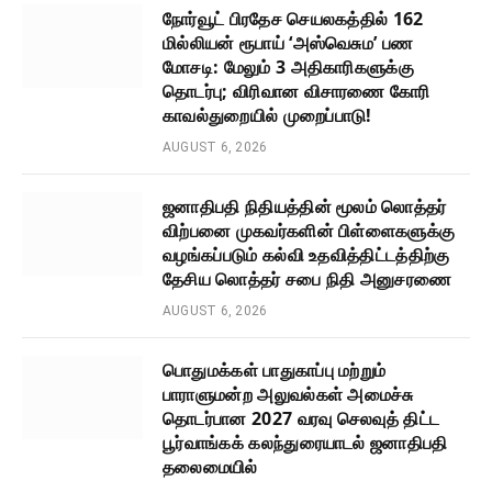
நோர்வூட் பிரதேச செயலகத்தில் 162
மில்லியன் ரூபாய் ‘அஸ்வெசும’ பண
மோசடி: மேலும் 3 அதிகாரிகளுக்கு
தொடர்பு; விரிவான விசாரணை கோரி
காவல்துறையில் முறைப்பாடு!
AUGUST 6, 2026
ஜனாதிபதி நிதியத்தின் மூலம் லொத்தர்
விற்பனை முகவர்களின் பிள்ளைகளுக்கு
வழங்கப்படும் கல்வி உதவித்திட்டத்திற்கு
தேசிய லொத்தர் சபை நிதி அனுசரணை
AUGUST 6, 2026
பொதுமக்கள் பாதுகாப்பு மற்றும்
பாராளுமன்ற அலுவல்கள் அமைச்சு
தொடர்பான 2027 வரவு செலவுத் திட்ட
பூர்வாங்கக் கலந்துரையாடல் ஜனாதிபதி
தலைமையில்