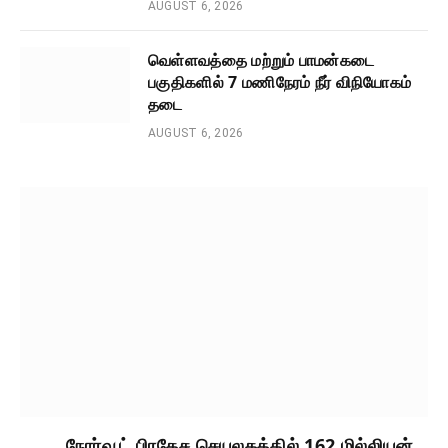
AUGUST 6, 2026
வெள்ளவத்தை மற்றும் பாமன்கடை
பகுதிகளில் 7 மணிநேரம் நீர் விநியோகம்
தடை
AUGUST 6, 2026
நோர்வூட் பிரதேச செயலகத்தில் 162 மில்லியன்