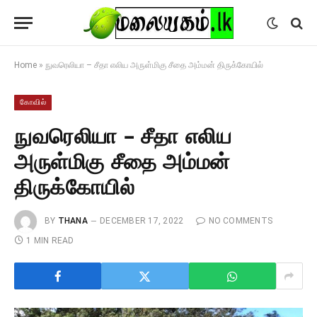
Home
»
நுவரெலியா – சீதா எலிய அருள்மிகு சீதை அம்மன் திருக்கோயில்
கோவில்
நுவரெலியா – சீதா எலிய
அருள்மிகு சீதை அம்மன்
திருக்கோயில்
BY
THANA
DECEMBER 17, 2022
NO COMMENTS
1 MIN READ