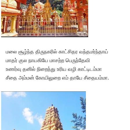
மலை சூழ்ந்த திருநகரில் காட்சிதர வந்தமர்ந்தாய்
மாதர் குல நாயகியே மாசற்ற பெருந்தேவி
உணர்வு தனில் நிறைந்து உரிய வழி காட்டிடம்மா
சீதை அம்மன் கோயிலுறை எம் தாயே சீதையம்மா.