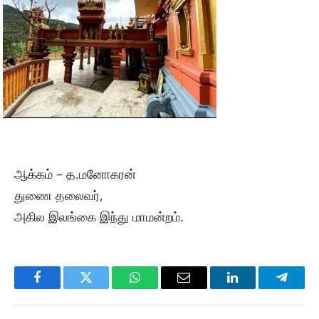
ஆக்கம் – த.மனோகரன்
துணை தலைவர்,
அகில இலங்கை இந்து மாமன்றம்.
Facebook
Twitter
WhatsApp
Email
LinkedIn
Telegr