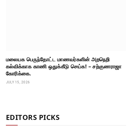
மலையக பெருந்தோட்ட மாணவர்களின் அறநெறி
கல்விக்காக காணி ஒதுக்கீடு செய்க! – சற்குணராஜா
கோரிக்கை.
JULY 15, 2026
EDITORS PICKS