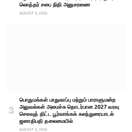
லொத்தர் சபை நிதி அனுசரணை
AUGUST 6, 2026
பொதுமக்கள் பாதுகாப்பு மற்றும் பாராளுமன்ற
அலுவல்கள் அமைச்சு தொடர்பான 2027 வரவு
செலவுத் திட்ட பூர்வாங்கக் கலந்துரையாடல்
ஜனாதிபதி தலைமையில்
AUGUST 6, 2026