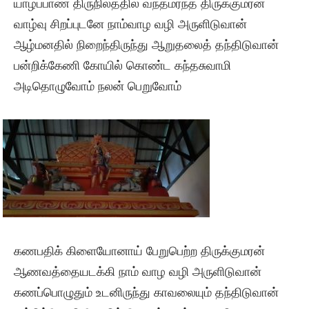
யாழ்ப்பாண திருநிலத்தில் வந்தமர்ந்த திருக்குமரன்
வாழ்வு சிறப்புடனே நாம்வாழ வழி அருளிடுவான்
ஆழ்மனதில் நிறைந்திருந்து ஆறுதலைத் தந்திடுவான்
பன்றிக்கேணி கோயில் கொண்ட கந்தசுவாமி
அடிதொழுவோம் நலன் பெறுவோம்
கணபதிக் கிளையோனாய் பேறுபெற்ற திருக்குமரன்
ஆணவத்தையடக்கி நாம் வாழ வழி அருளிடுவான்
கணப்பொழுதும் உடனிருந்து காவலையும் தந்திடுவான்