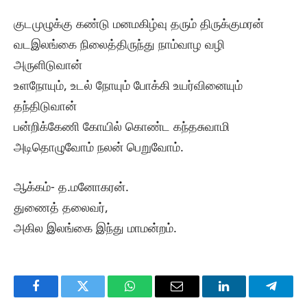
குடமுழுக்கு கண்டு மனமகிழ்வு தரும் திருக்குமரன்
வடஇலங்கை நிலைத்திருந்து நாம்வாழ வழி
அருளிடுவான்
உளநோயும், உடல் நோயும் போக்கி உயர்வினையும்
தந்திடுவான்
பன்றிக்கேணி கோயில் கொண்ட கந்தசுவாமி
அடிதொழுவோம் நலன் பெறுவோம்.
ஆக்கம்- த.மனோகரன்.
துணைத் தலைவர்,
அகில இலங்கை இந்து மாமன்றம்.
Facebook
Twitter
WhatsApp
Email
LinkedIn
Telegr