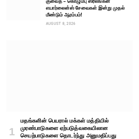
குவைத் – கொழும்பு ஸ்ரீலங்கன்
எயார்லைன்ஸ் சேவைகள் இன்று முதல்
மீண்டும் ஆரம்பம்!
AUGUST 8, 2026
மதங்களின் பெயரால் மக்கள் மத்தியில்
முரண்பாடுகளை ஏற்படுத்வகையிலான
செயற்பாடுகளை தொடர்ந்து அனுமதிப்பது