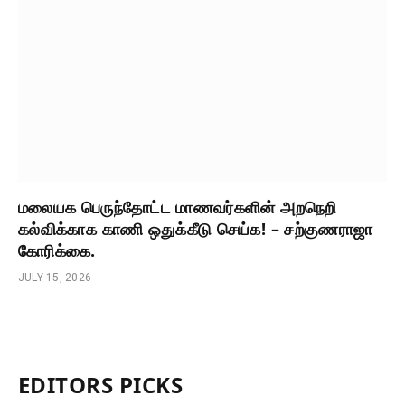
மலையக பெருந்தோட்ட மாணவர்களின் அறநெறி
கல்விக்காக காணி ஒதுக்கீடு செய்க! – சற்குணராஜா
கோரிக்கை.
JULY 15, 2026
EDITORS PICKS