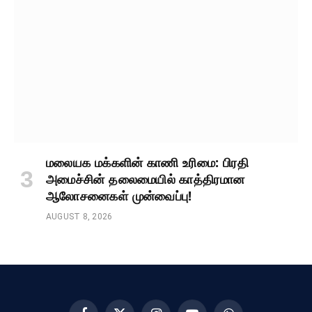
மலையக மக்களின் காணி உரிமை: பிரதி
அமைச்சின் தலைமையில் காத்திரமான
ஆலோசனைகள் முன்வைப்பு!
AUGUST 8, 2026