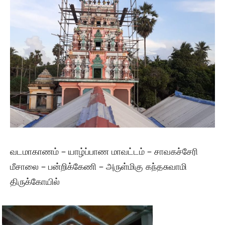
வடமாகாணம் – யாழ்ப்பாண மாவட்டம் – சாவகச்சேரி
மீசாலை – பன்றிக்கேணி – அருள்மிகு கந்தசுவாமி
திருக்கோயில்