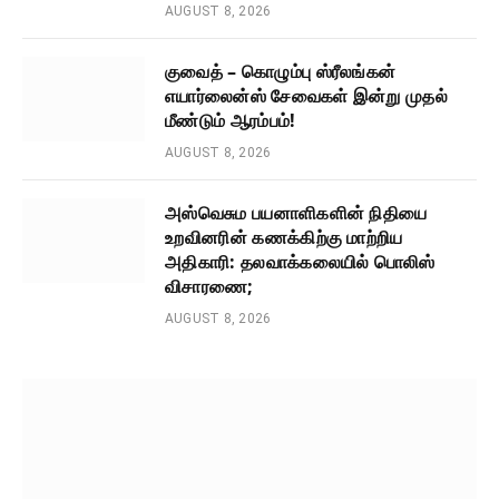
AUGUST 8, 2026
குவைத் – கொழும்பு ஸ்ரீலங்கன்
எயார்லைன்ஸ் சேவைகள் இன்று முதல்
மீண்டும் ஆரம்பம்!
AUGUST 8, 2026
அஸ்வெசும பயனாளிகளின் நிதியை
உறவினரின் கணக்கிற்கு மாற்றிய
அதிகாரி: தலவாக்கலையில் பொலிஸ்
விசாரணை;
AUGUST 8, 2026