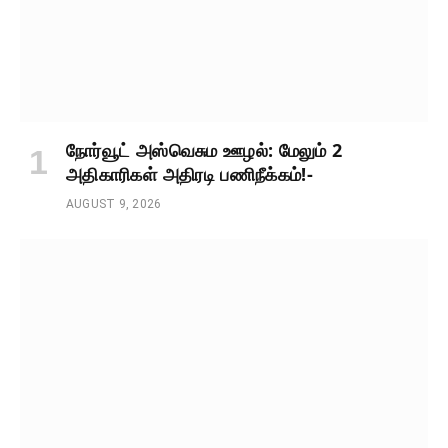
நோர்வூட் அஸ்வெசும ஊழல்: மேலும் 2
அதிகாரிகள் அதிரடி பணிநீக்கம்!-
AUGUST 9, 2026