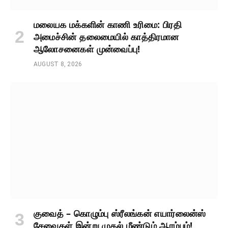
மலையக மக்களின் காணி உரிமை: பிரதி
அமைச்சின் தலைமையில் காத்திரமான
ஆலோசனைகள் முன்வைப்பு!
AUGUST 8, 2026
குவைத் – கொழும்பு ஸ்ரீலங்கன் எயார்லைன்ஸ்
சேவைகள் இன்று முதல் மீண்டும் ஆரம்பம்!