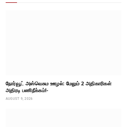
நோர்வூட் அஸ்வெசும ஊழல்: மேலும் 2 அதிகாரிகள்
அதிரடி பணிநீக்கம்!-
AUGUST 9, 2026