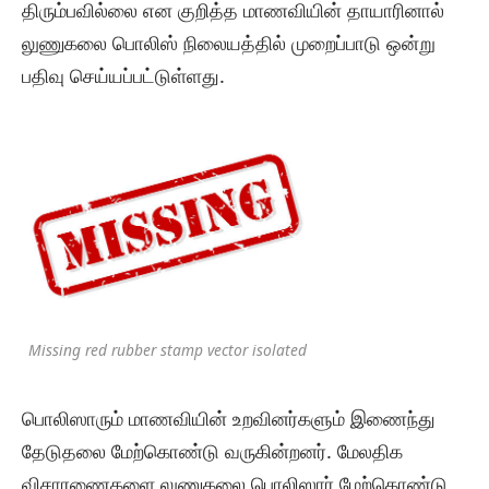
திரும்பவில்லை என குறித்த மாணவியின் தாயாரினால்
லுணுகலை பொலிஸ் நிலையத்தில் முறைப்பாடு ஒன்று
பதிவு செய்யப்பட்டுள்ளது.
Missing red rubber stamp vector isolated
பொலிஸாரும் மாணவியின் உறவினர்களும் இணைந்து
தேடுதலை மேற்கொண்டு வருகின்றனர். மேலதிக
விசாரணைகளை லுணுகலை பொலிஸார் மேற்கொண்டு