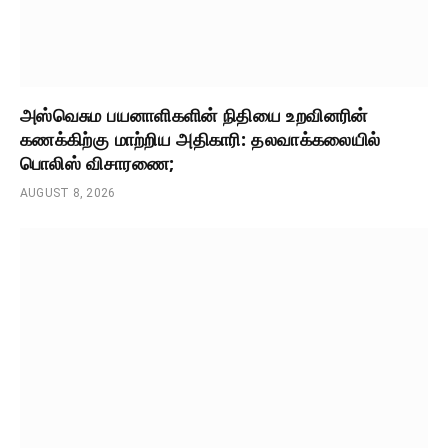
அஸ்வெசும பயனாளிகளின் நிதியை உறவினரின்
கணக்கிற்கு மாற்றிய அதிகாரி: தலவாக்கலையில்
பொலிஸ் விசாரணை;
AUGUST 8, 2026