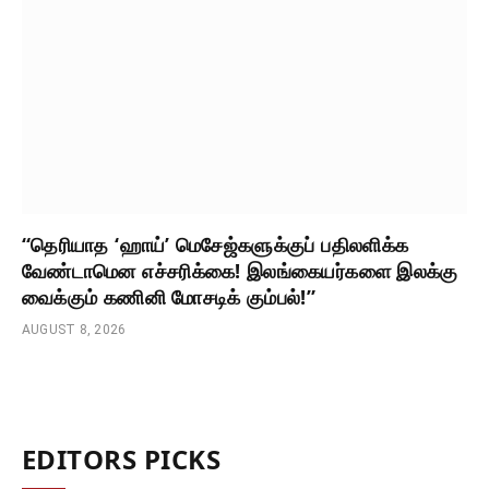
“தெரியாத ‘ஹாய்’ மெசேஜ்களுக்குப் பதிலளிக்க
வேண்டாமென எச்சரிக்கை! இலங்கையர்களை இலக்கு
வைக்கும் கணினி மோசடிக் கும்பல்!”
AUGUST 8, 2026
EDITORS PICKS