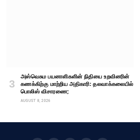
அஸ்வெசும பயனாளிகளின் நிதியை உறவினரின்
கணக்கிற்கு மாற்றிய அதிகாரி: தலவாக்கலையில்
பொலிஸ் விசாரணை;
AUGUST 8, 2026