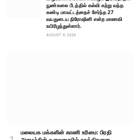
நுண்கலை பீடத்தில் கல்வி கற்று வந்த
கண்டி மாவட்டத்தைச் சேர்ந்த 27
வயதுடைய நிரோஷினி என்ற மாணவி
உயிரிழந்துள்ளார்.
AUGUST 8, 2026
மலையக மக்களின் காணி உரிமை: பிரதி
அமைச்சின் தலைமையில் காத்திரமான