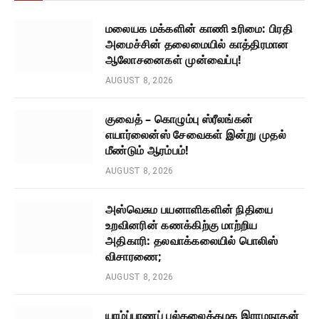
மலையக மக்களின் காணி உரிமை: பிரதி
அமைச்சின் தலைமையில் காத்திரமான
ஆலோசனைகள் முன்வைப்பு!
AUGUST 8, 2026
குவைத் – கொழும்பு ஸ்ரீலங்கன்
எயார்லைன்ஸ் சேவைகள் இன்று முதல்
மீண்டும் ஆரம்பம்!
AUGUST 8, 2026
அஸ்வெசும பயனாளிகளின் நிதியை
உறவினரின் கணக்கிற்கு மாற்றிய
அதிகாரி: தலவாக்கலையில் பொலிஸ்
விசாரணை;
AUGUST 8, 2026
யாழ்ப்பாணப் பல்கலைக்கழக இராமநாதன்