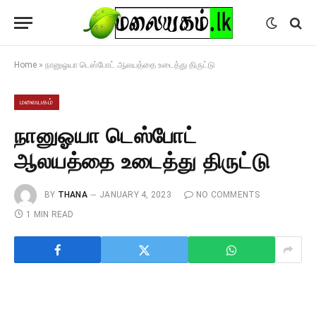
Home
»
நானுஓயா டெஸ்போட் ஆலயத்தை உடைத்து திருட்டு
மலையகம்
நானுஓயா டெஸ்போட்
ஆலயத்தை உடைத்து திருட்டு
BY
THANA
JANUARY 4, 2023
NO COMMENTS
1 MIN READ