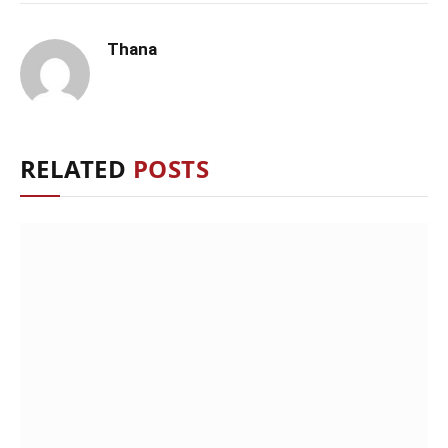
Thana
RELATED
POSTS