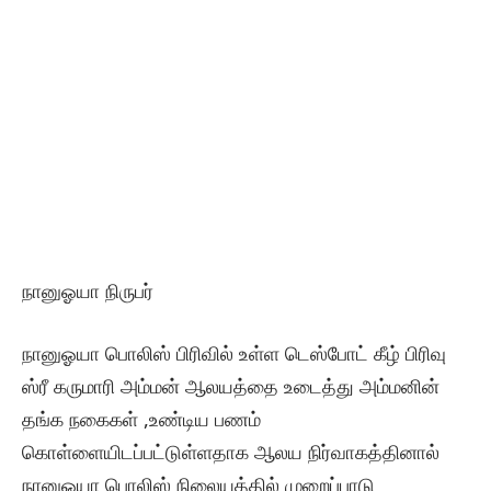
நானுஓயா நிருபர்
நானுஓயா பொலிஸ் பிரிவில் உள்ள டெஸ்போட் கீழ் பிரிவு
ஸ்ரீ கருமாரி அம்மன் ஆலயத்தை உடைத்து அம்மனின்
தங்க நகைகள் ,உண்டிய பணம்
கொள்ளையிடப்பட்டுள்ளதாக ஆலய நிர்வாகத்தினால்
நானுஓயா பொலிஸ் நிலையத்தில் முறைப்பாடு