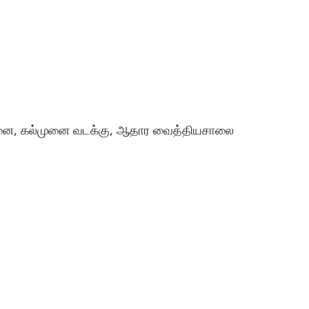
முனை, கல்முனை வடக்கு, ஆதார வைத்தியசாலை