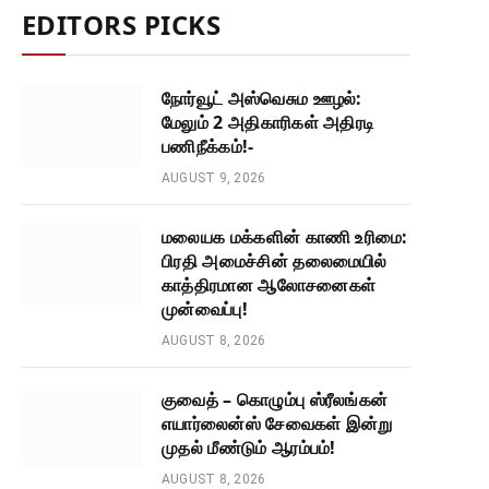
EDITORS PICKS
நோர்வூட் அஸ்வெசும ஊழல்:
மேலும் 2 அதிகாரிகள் அதிரடி
பணிநீக்கம்!-
AUGUST 9, 2026
மலையக மக்களின் காணி உரிமை:
பிரதி அமைச்சின் தலைமையில்
காத்திரமான ஆலோசனைகள்
முன்வைப்பு!
AUGUST 8, 2026
குவைத் – கொழும்பு ஸ்ரீலங்கன்
எயார்லைன்ஸ் சேவைகள் இன்று
முதல் மீண்டும் ஆரம்பம்!
AUGUST 8, 2026