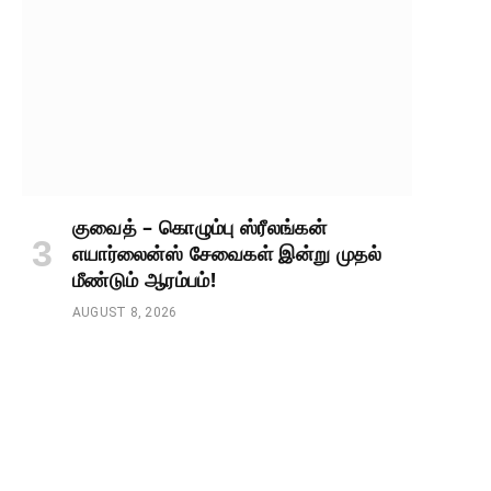
குவைத் – கொழும்பு ஸ்ரீலங்கன்
எயார்லைன்ஸ் சேவைகள் இன்று முதல்
மீண்டும் ஆரம்பம்!
AUGUST 8, 2026