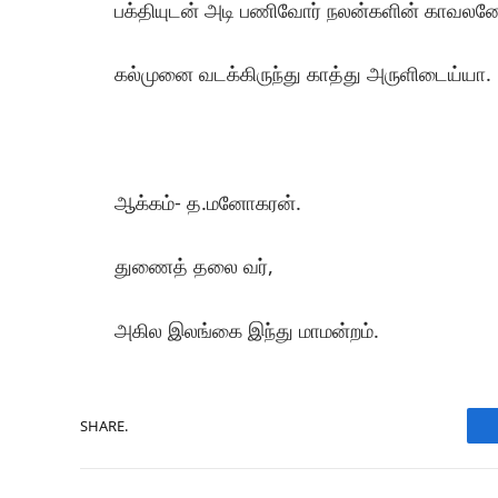
பக்தியுடன் அடி பணிவோர் நலன்களின் காவலன
கல்முனை வடக்கிருந்து காத்து அருளிடைய்யா.
ஆக்கம்- த.மனோகரன்.
துணைத் தலை வர்,
அகில இலங்கை இந்து மாமன்றம்.
SHARE.