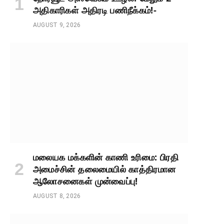
அதிகாரிகள் அதிரடி பணிநீக்கம்!-
AUGUST 9, 2026
மலையக மக்களின் காணி உரிமை: பிரதி
அமைச்சின் தலைமையில் காத்திரமான
ஆலோசனைகள் முன்வைப்பு!
AUGUST 8, 2026