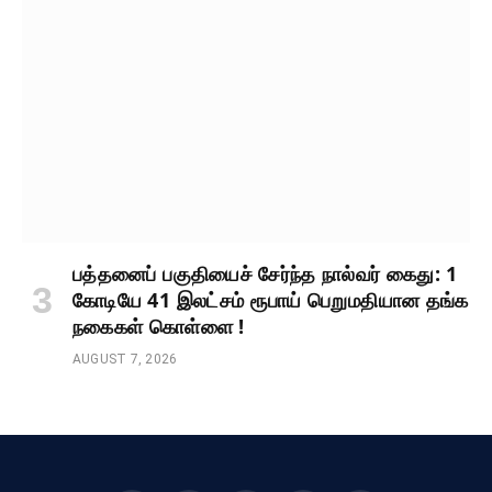
பத்தனைப் பகுதியைச் சேர்ந்த நால்வர் கைது: 1
கோடியே 41 இலட்சம் ரூபாய் பெறுமதியான தங்க
நகைகள் கொள்ளை !
AUGUST 7, 2026