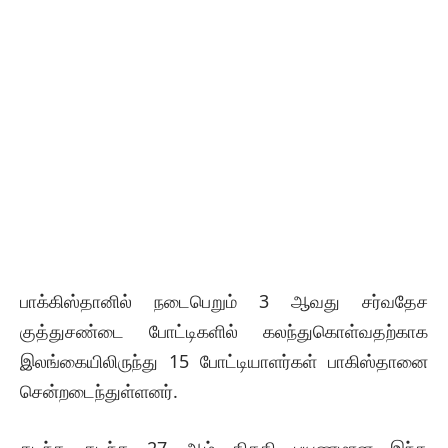
பாக்கிஸ்தானில் நடைபெறும் 3 ஆவது சர்வதேச
குத்துசண்டை போட்டிகளில் கலந்துகொள்வதற்காக
இலங்கையிலிருந்து 15 போட்டியாளர்கள் பாகிஸ்தானை
சென்றடைந்துள்ளனர்.