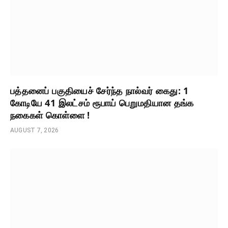
பத்தனைப் பகுதியைச் சேர்ந்த நால்வர் கைது: 1
கோடியே 41 இலட்சம் ரூபாய் பெறுமதியான தங்க
நகைகள் கொள்ளை !
AUGUST 7, 2026