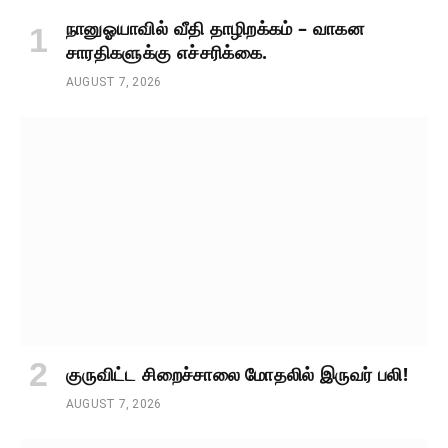
நானுஓயாவில் வீதி தாழிறக்கம் – வாகன
சாரதிகளுக்கு எச்சரிக்கை.
AUGUST 7, 2026
குருவிட்ட சிறைச்சாலை மோதலில் இருவர் பலி!
AUGUST 7, 2026