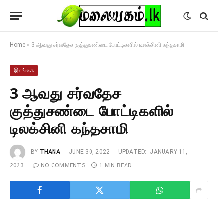
Home
»
3 ஆவது சர்வதேச குத்துசண்டை போட்டிகளில் டிலக்சினி கந்தசாமி
இலங்கை
3 ஆவது சர்வதேச
குத்துசண்டை போட்டிகளில்
டிலக்சினி கந்தசாமி
BY
THANA
JUNE 30, 2022
UPDATED:
JANUARY 11,
2023
NO COMMENTS
1 MIN READ