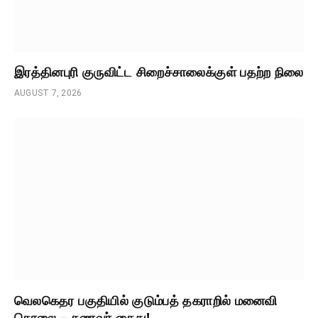
இரத்தினபுரி குருவிட்ட சிறைச்சாலைக்குள் பதற்ற நிலை
AUGUST 7, 2026
வெலகெதர பகுதியில் குடும்பத் தகராறில் மனைவி
கொலை – கணவர் கைது!