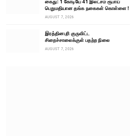
கைது: 1 கோடியே 41 இலட்சம் ரூபாய்
பெறுமதியான தங்க நகைகள் கொள்ளை !
AUGUST 7, 2026
இரத்தினபுரி குருவிட்ட
சிறைச்சாலைக்குள் பதற்ற நிலை
AUGUST 7, 2026