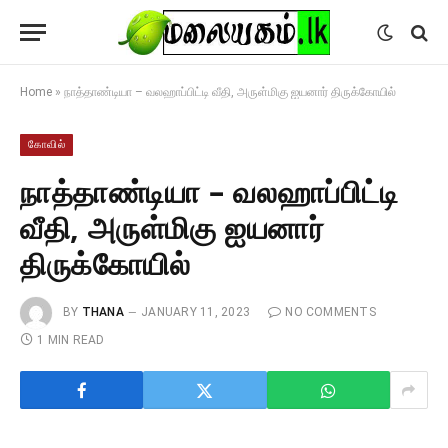
Home
»
நாத்தாண்டியா – வலஹாப்பிட்டி வீதி, அருள்மிகு ஐயனார் திருக்கோயில்
கோவில்
நாத்தாண்டியா – வலஹாப்பிட்டி
வீதி, அருள்மிகு ஐயனார்
திருக்கோயில்
BY
THANA
JANUARY 11, 2023
NO COMMENTS
1 MIN READ