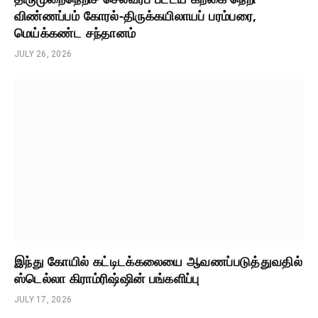
விண்ணப்பம் கோரல்-திருக்கயிலாயப் பரம்பரை,
மெய்க்கண்ட சந்தானம்
JULY 26, 2026
இந்து கோயில் கட்டிடக்கலையை ஆவணப்படுத்துவதில்
ஸ்டெல்லா கிராம்ரிஷ்ஷின் பங்களிப்பு
JULY 17, 2026