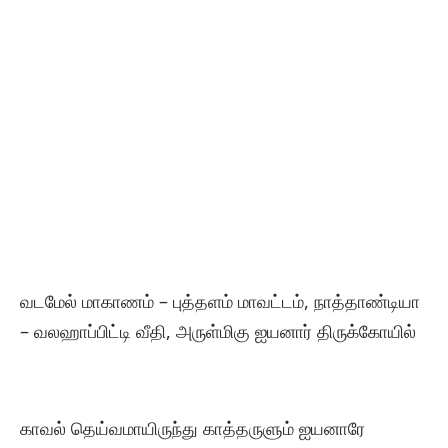
வடமேல் மாகாணம் – புத்தளம் மாவட்டம், நாத்தாண்டியா
– வலஹாப்பிட்டி வீதி, அருள்மிகு ஐயனார் திருக்கோயில்
காவல் தெய்வமாயிருந்து காத்தருளும் ஐயனாரே