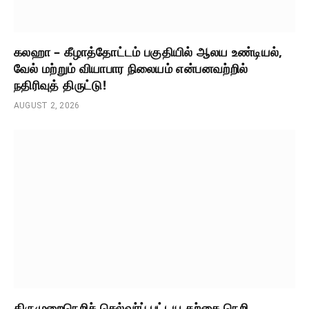
கலஹா – கீழாத்தோட்டம் பகுதியில் ஆலய உண்டியல்,
வேல் மற்றும் வியாபார நிலையம் என்பனவற்றில்
நதிரிவுத் திருட்டு!
AUGUST 2, 2026
திருமுறைநெறிச் செல்வர்ப் பட்டய கற்கை நெறி