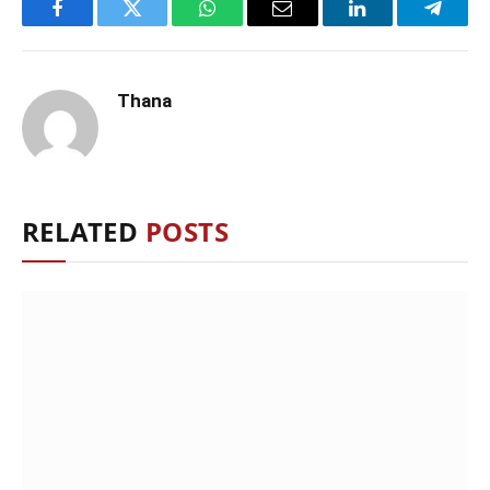
Facebook
Twitter
WhatsApp
Email
LinkedIn
Telegr
Thana
RELATED
POSTS