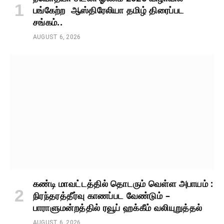
பங்கேற்ற ஆஸ்திரேலியா தமிழ் திரைப்பட
சங்கம்..
AUGUST 6, 2026
கண்டி மாவட்டத்தில் தொடரும் வெள்ள அபாயம் :
நிரந்தரத்தீர்வு காணப்பட வேண்டும் –
பாராளுமன்றத்தில் ரவூப் ஹக்கீம் வலியுறுத்தல்
AUGUST 6, 2026