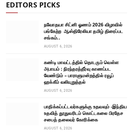
EDITORS PICKS
நவோதயா சிட்னி ஓணம் 2026 விழாவில்
பங்கேற்ற ஆஸ்திரேலியா தமிழ் திரைப்பட
சங்கம்..
AUGUST 6, 2026
கண்டி மாவட்டத்தில் தொடரும் வெள்ள
அபாயம் : நிரந்தரத்தீர்வு காணப்பட
வேண்டும் – பாராளுமன்றத்தில் ரவூப்
ஹக்கீம் வலியுறுத்தல்
AUGUST 6, 2026
பாதிக்கப்பட்டவர்களுக்கு உதவவும் -இந்திய
உதவித் தூதுவரிடம் கொட்டகலை பிரதேச
சபைத் தலைவர் கோரிக்கை
AUGUST 6, 2026