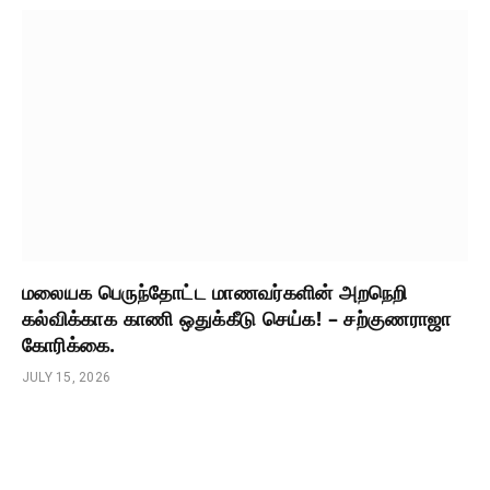
மலையக பெருந்தோட்ட மாணவர்களின் அறநெறி
கல்விக்காக காணி ஒதுக்கீடு செய்க! – சற்குணராஜா
கோரிக்கை.
JULY 15, 2026