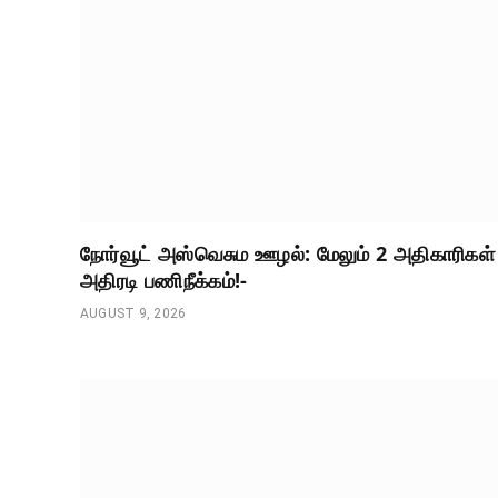
நோர்வூட் அஸ்வெசும ஊழல்: மேலும் 2 அதிகாரிகள்
அதிரடி பணிநீக்கம்!-
AUGUST 9, 2026