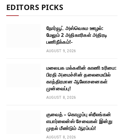
EDITORS PICKS
நோர்வூட் அஸ்வெசும ஊழல்:
மேலும் 2 அதிகாரிகள் அதிரடி
பணிநீக்கம்!-
AUGUST 9, 2026
மலையக மக்களின் காணி உரிமை:
பிரதி அமைச்சின் தலைமையில்
காத்திரமான ஆலோசனைகள்
முன்வைப்பு!
AUGUST 8, 2026
குவைத் – கொழும்பு ஸ்ரீலங்கன்
எயார்லைன்ஸ் சேவைகள் இன்று
முதல் மீண்டும் ஆரம்பம்!
AUGUST 8, 2026