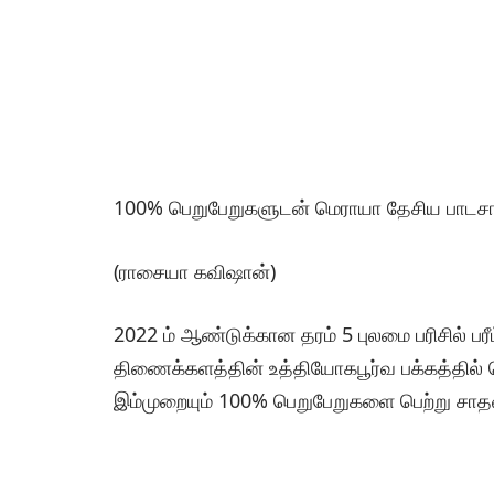
100% பெறுபேறுகளுடன் மெராயா தேசிய பாட
(ராசையா கவிஷான்)
2022 ம் ஆண்டுக்கான தரம் 5 புலமை பரிசில் பர
திணைக்களத்தின் உத்தியோகபூர்வ பக்கத்தில்
இம்முறையும் 100% பெறுபேறுகளை பெற்று சாத