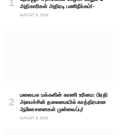
அதிகாரிகள் அதிரடி பணிநீக்கம்!-
AUGUST 9, 2026
மலையக மக்களின் காணி உரிமை: பிரதி
அமைச்சின் தலைமையில் காத்திரமான
ஆலோசனைகள் முன்வைப்பு!
AUGUST 8, 2026