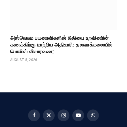
அஸ்வெசும பயனாளிகளின் நிதியை உறவினரின்
கணக்கிற்கு மாற்றிய அதிகாரி: தலவாக்கலையில்
பொலிஸ் விசாரணை;
AUGUST 8, 2026
Facebook
X
Instagram
YouTube
WhatsApp
(Twitter)