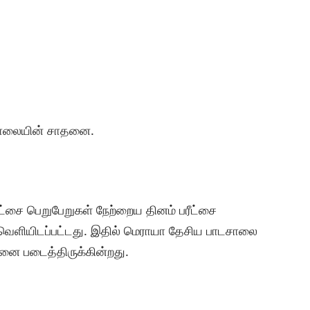
சாலையின் சாதனை.
ீட்சை பெறுபேறுகள் நேற்றைய தினம் பரீட்சை
 வெளியிடப்பட்டது. இதில் மெராயா தேசிய பாடசாலை
னை படைத்திருக்கின்றது.