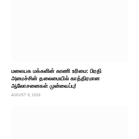
மலையக மக்களின் காணி உரிமை: பிரதி
அமைச்சின் தலைமையில் காத்திரமான
ஆலோசனைகள் முன்வைப்பு!
AUGUST 8, 2026