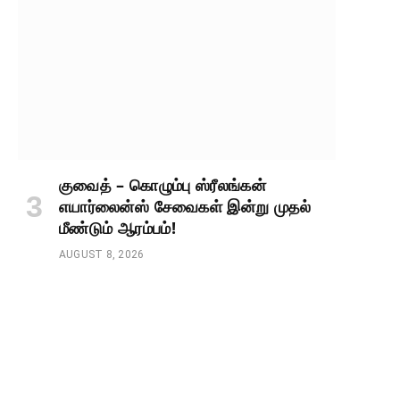
குவைத் – கொழும்பு ஸ்ரீலங்கன்
எயார்லைன்ஸ் சேவைகள் இன்று முதல்
மீண்டும் ஆரம்பம்!
AUGUST 8, 2026