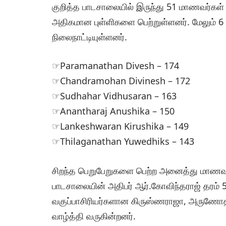
குறித்த பாடசாலையில் இருந்து 51 மாணவர்கள் 
அதிகமான புள்ளிகளை பெற்றுள்ளனர். மேலும் 
நிலைநாட்டியுள்ளனர்.
☞Paramanathan Divesh – 174
☞Chandramohan Divinesh – 172
☞Sudhahar Vidhusaran – 163
☞Anantharaj Anushika – 150
☞Lankeshwaran Kirushika – 149
☞Thilaganathan Yuwedhiks – 143
சிறந்த பெறுபேறுகளை பெற்ற அனைத்து மாணவர்கள
பாடசாலையின் அதிபர் ஆர்.கோவிந்தராஜ் தரம்
வகுப்பாசிரியர்களான கிருஸ்ணராஜா, அருணோதய
வாழ்த்தி வருகின்றனர்.