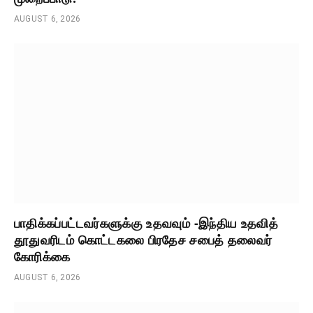
AUGUST 6, 2026
பாதிக்கப்பட்டவர்களுக்கு உதவவும் -இந்திய உதவித்
தூதுவரிடம் கொட்டகலை பிரதேச சபைத் தலைவர்
கோரிக்கை
AUGUST 6, 2026