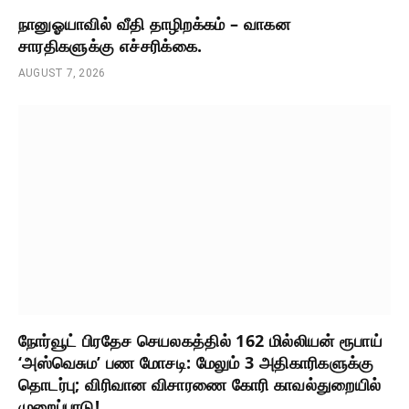
நானுஓயாவில் வீதி தாழிறக்கம் – வாகன
சாரதிகளுக்கு எச்சரிக்கை.
AUGUST 7, 2026
நோர்வூட் பிரதேச செயலகத்தில் 162 மில்லியன் ரூபாய்
‘அஸ்வெசும’ பண மோசடி: மேலும் 3 அதிகாரிகளுக்கு
தொடர்பு; விரிவான விசாரணை கோரி காவல்துறையில்
முறைப்பாடு!