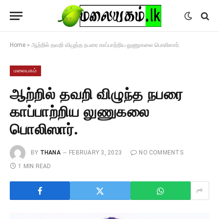
Home
»
ஆற்றில் தவறி விழுந்த நபரை காப்பாற்றிய லுணுகலை பொலிஸார்.
மலையகம்
ஆற்றில் தவறி விழுந்த நபரை
காப்பாற்றிய லுணுகலை
பொலிஸார்.
BY
THANA
FEBRUARY 3, 2023
NO COMMENTS
1 MIN READ