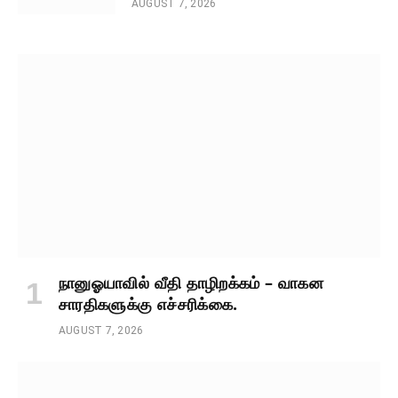
AUGUST 7, 2026
நானுஓயாவில் வீதி தாழிறக்கம் – வாகன
சாரதிகளுக்கு எச்சரிக்கை.
AUGUST 7, 2026