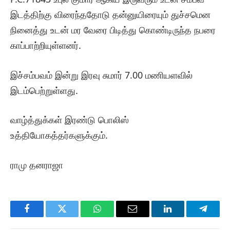
இடத்திற்கு விரைந்ததோடு தன்னுயிரையும் துச்சமென
நினைத்து உடன் மர வேரை பிடித்து கொண்டிருந்த நபரை
காப்பாற்றியுள்ளனர்.
இச்சம்பவம் இன்று இரவு சுமார் 7.00 மணியளவில்
இடம்பெற்றுள்ளது.
வாழ்த்துக்கள் இரண்டு பொலிஸ்
உத்தியோகத்தர்களுக்கும்.
ராமு தனராஜா
Facebook
Twitter
WhatsApp
Email
LinkedIn
Telegr