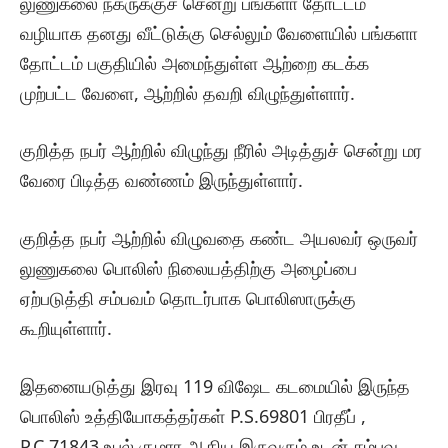
லுணுகலை நகருக்குச் சென்று பங்களா தோட்டம்
வழியாக தனது வீட்டுக்கு செல்லும் வேளையில் பங்களா
தோட்டம் பகுதியில் அமைந்துள்ள ஆற்றை கடக்க
முற்பட்ட வேளை, ஆற்றில் தவறி விழுந்துள்ளார்.
குறித்த நபர் ஆற்றில் விழுந்து நீரில் அடித்துச் சென்று மர
வேரை பிடித்த வண்ணம் இருந்துள்ளார்.
குறித்த நபர் ஆற்றில் விழுவதை கண்ட அயலவர் ஒருவர்
லுணுகலை பொலிஸ் நிலையத்திற்கு அழைப்பை
ஏற்படுத்தி சம்பவம் தொடர்பாக பொலிஸாருக்கு
கூறியுள்ளார்.
இதனையடுத்து இரவு 119 விஷேட கடமையில் இருந்த
பொலிஸ் உத்தியோகத்தர்கள் P.S.69801 பிரதீப் ,
P.C.71843 உபுல் குமார ஆகிய இருவரும் உடன் சம்பவ