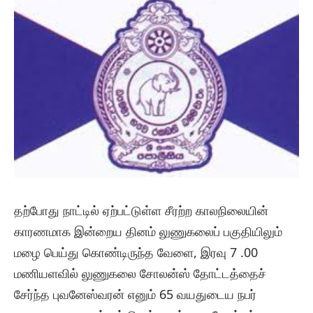
தற்போது நாட்டில் ஏற்பட்டுள்ள சீரற்ற காலநிலையின்
காரணமாக இன்றைய தினம் லுணுகலைப் பகுதியிலும்
மழை பெய்து கொண்டிருந்த வேளை, இரவு 7 .00
மணியளவில் லுணுகலை சோலன்ஸ் தோட்டத்தைச்
சேர்ந்த புவனேஸ்வரன் எனும் 65 வயதுடைய நபர்