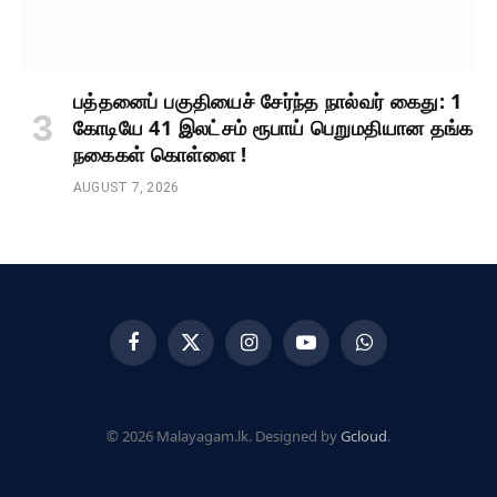
பத்தனைப் பகுதியைச் சேர்ந்த நால்வர் கைது: 1
கோடியே 41 இலட்சம் ரூபாய் பெறுமதியான தங்க
நகைகள் கொள்ளை !
AUGUST 7, 2026
Facebook
X
Instagram
YouTube
WhatsApp
(Twitter)
© 2026 Malayagam.lk. Designed by
Gcloud
.