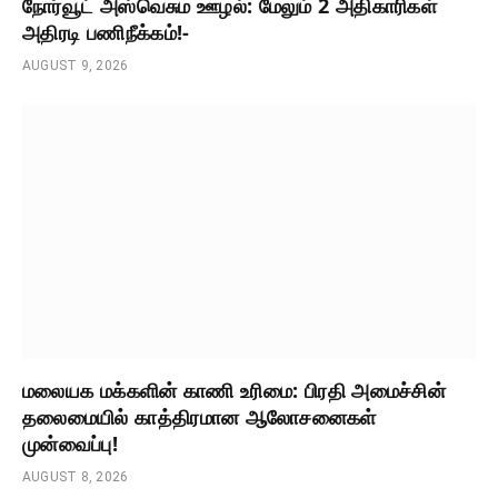
நோர்வூட் அஸ்வெசும ஊழல்: மேலும் 2 அதிகாரிகள்
அதிரடி பணிநீக்கம்!-
AUGUST 9, 2026
மலையக மக்களின் காணி உரிமை: பிரதி அமைச்சின்
தலைமையில் காத்திரமான ஆலோசனைகள்
முன்வைப்பு!
AUGUST 8, 2026