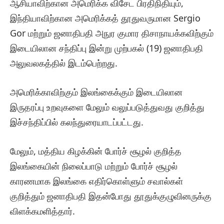
ஆசியாவிற்கான அமெரிக்க விசேட பிரதிநிதியும்,
இந்தியாவிற்கான அமெரிக்கத் தூதுவருமான Sergio
Gor மற்றும் ஜனாதிபதி அநுர குமார திசாநாயக்கவிற்கும்
இடையிலான சந்திப்பு இன்று முற்பகல் (19) ஜனாதிபதி
அலுவலகத்தில் இடம்பெற்றது.
அமெரிக்காவிற்கும் இலங்கைக்கும் இடையிலான
இருதரப்பு உறவுகளை மேலும் வலுப்படுத்துவது குறித்து
இச்சந்திப்பில் கலந்துரையாடப்பட்டது.
மேலும், மத்திய கிழக்கின் போர்ச் சூழல் குறித்த
இலங்கையின் நிலைப்பாடு மற்றும் போர்ச் சூழல்
காரணமாக இலங்கை எதிர்கொள்ளும் சவால்கள்
குறித்தும் ஜனாதிபதி இதன்போது தூதுக்குழுவினருக்கு
விளக்கமளித்தார்.