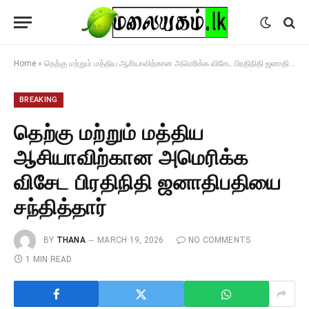
Home
»
தெற்கு மற்றும் மத்திய ஆசியாவிற்கான அமெரிக்க விசேட பிரதிநிதி ஜனாதிபதியை சந்தித்தார்
BREAKING
தெற்கு மற்றும் மத்திய
ஆசியாவிற்கான அமெரிக்க
விசேட பிரதிநிதி ஜனாதிபதியை
சந்தித்தார்
BY
THANA
MARCH 19, 2026
NO COMMENTS
1 MIN READ