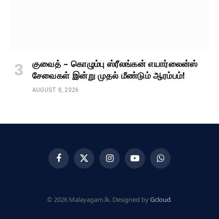
குவைத் – கொழும்பு ஸ்ரீலங்கன் எயார்லைன்ஸ்
சேவைகள் இன்று முதல் மீண்டும் ஆரம்பம்!
AUGUST 8, 2026
Facebook
X
Instagram
YouTube
WhatsApp
(Twitter)
© 2026 Malayagam.lk. Designed by
Gcloud
.