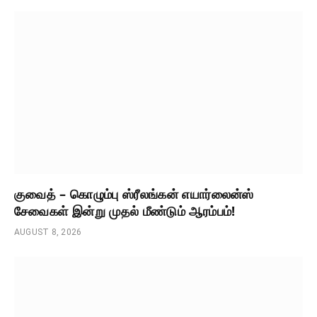
குவைத் – கொழும்பு ஸ்ரீலங்கன் எயார்லைன்ஸ்
சேவைகள் இன்று முதல் மீண்டும் ஆரம்பம்!
AUGUST 8, 2026