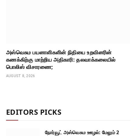
அஸ்வெசும பயனாளிகளின் நிதியை உறவினரின்
கணக்கிற்கு மாற்றிய அதிகாரி: தலவாக்கலையில்
பொலிஸ் விசாரணை;
AUGUST 8, 2026
EDITORS PICKS
நோர்வூட் அஸ்வெசும ஊழல்: மேலும் 2