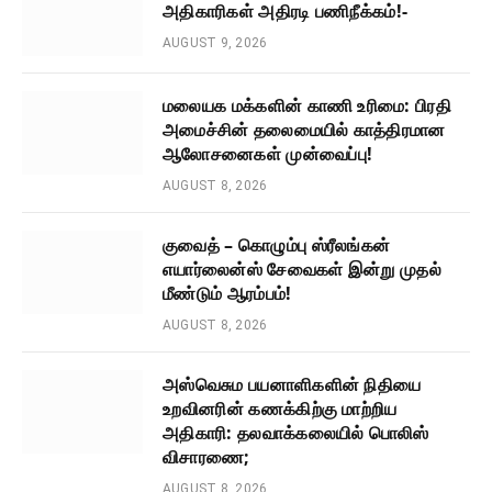
அதிகாரிகள் அதிரடி பணிநீக்கம்!-
AUGUST 9, 2026
மலையக மக்களின் காணி உரிமை: பிரதி
அமைச்சின் தலைமையில் காத்திரமான
ஆலோசனைகள் முன்வைப்பு!
AUGUST 8, 2026
குவைத் – கொழும்பு ஸ்ரீலங்கன்
எயார்லைன்ஸ் சேவைகள் இன்று முதல்
மீண்டும் ஆரம்பம்!
AUGUST 8, 2026
அஸ்வெசும பயனாளிகளின் நிதியை
உறவினரின் கணக்கிற்கு மாற்றிய
அதிகாரி: தலவாக்கலையில் பொலிஸ்
விசாரணை;
AUGUST 8, 2026