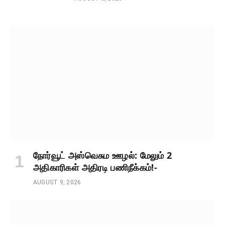
நோர்வூட் அஸ்வெசும ஊழல்: மேலும் 2
அதிகாரிகள் அதிரடி பணிநீக்கம்!-
AUGUST 9, 2026