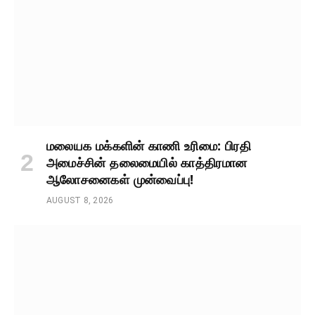
மலையக மக்களின் காணி உரிமை: பிரதி
அமைச்சின் தலைமையில் காத்திரமான
ஆலோசனைகள் முன்வைப்பு!
AUGUST 8, 2026