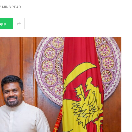
2 MINS READ
App