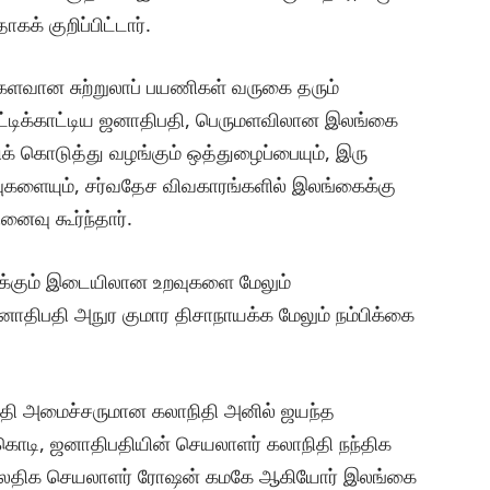
க் குறிப்பிட்டார்.
களவான சுற்றுலாப் பயணிகள் வருகை தரும்
சுட்டிக்காட்டிய ஜனாதிபதி, பெருமளவிலான இலங்கை
க் கொடுத்து வழங்கும் ஒத்துழைப்பையும், இரு
களையும், சர்வதேச விவகாரங்களில் இலங்கைக்கு
னைவு கூர்ந்தார்.
ுக்கும் இடையிலான உறவுகளை மேலும்
திபதி அநுர குமார திசாநாயக்க மேலும் நம்பிக்கை
 பிரதி அமைச்சருமான கலாநிதி அனில் ஜயந்த
ொடி, ஜனாதிபதியின் செயலாளர் கலாநிதி நந்திக
 மேலதிக செயலாளர் ரோஷன் கமகே ஆகியோர் இலங்கை