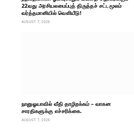
22வது அரசியலமைப்புத் திருத்தச் சட்டமூலம்
வர்த்தமானியில் வெளியீடு!
AUGUST 7, 2026
நானுஓயாவில் வீதி தாழிறக்கம் – வாகன
சாரதிகளுக்கு எச்சரிக்கை.
AUGUST 7, 2026