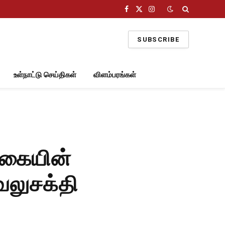
Facebook
X
Instagram
(Twitter)
SUBSCRIBE
உள்நாட்டு செய்திகள்
விளம்பரங்கள்
்கையின்
லுசக்தி