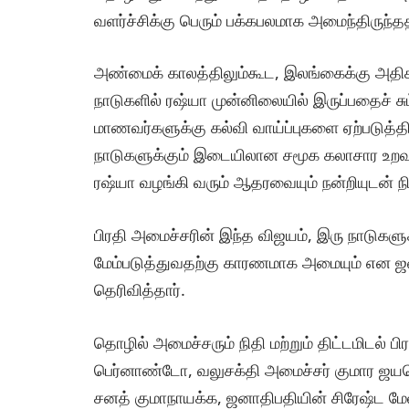
வளர்ச்சிக்கு பெரும் பக்கபலமாக அமைந்திருந்ததாக
அண்மைக் காலத்திலும்கூட, இலங்கைக்கு அதி
நாடுகளில் ரஷ்யா முன்னிலையில் இருப்பதைச் 
மாணவர்களுக்கு கல்வி வாய்ப்புகளை ஏற்படுத்தி
நாடுகளுக்கும் இடையிலான சமூக கலாசார உறவு
ரஷ்யா வழங்கி வரும் ஆதரவையும் நன்றியுடன் நி
பிரதி அமைச்சரின் இந்த விஜயம், இரு நாடுகள
மேம்படுத்துவதற்கு காரணமாக அமையும் என ஜனா
தெரிவித்தார்.
தொழில் அமைச்சரும் நிதி மற்றும் திட்டமிடல்
பெர்னாண்டோ, வலுசக்தி அமைச்சர் குமார ஜயக
சனத் குமாநாயக்க, ஜனாதிபதியின் சிரேஷ்ட