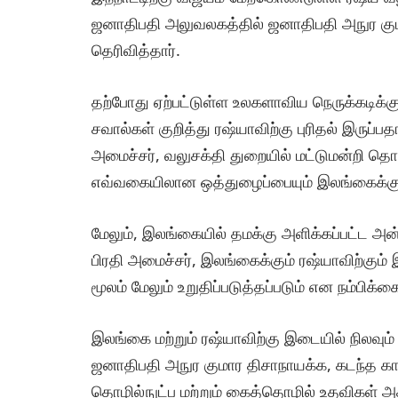
ஜனாதிபதி அலுவலகத்தில் ஜனாதிபதி அநுர க
தெரிவித்தார்.
தற்போது ஏற்பட்டுள்ள உலகளாவிய நெருக்கடிக்
சவால்கள் குறித்து ரஷ்யாவிற்கு புரிதல் இருப்பத
அமைச்சர், வலுசக்தி துறையில் மட்டுமன்றி தொ
எவ்வகையிலான ஒத்துழைப்பையும் இலங்கைக்கு 
மேலும், இலங்கையில் தமக்கு அளிக்கப்பட்ட அன
பிரதி அமைச்சர், இலங்கைக்கும் ரஷ்யாவிற்கு
மூலம் மேலும் உறுதிப்படுத்தப்படும் என நம்பிக்க
இலங்கை மற்றும் ரஷ்யாவிற்கு இடையில் நிலவும்
ஜனாதிபதி அநுர குமார திசாநாயக்க, கடந்த க
தொழில்நுட்ப மற்றும் கைத்தொழில் உதவிகள் 