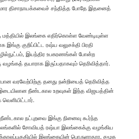
ுமார திசாநாயக்கவைச் சந்தித்த போதே இதனைத்
கு மத்தியில் இலங்கை எதிர்கொள்ள வேண்டியுள்ள
ாக இங்கு குறிப்பிட்ட ரஷ்ய வலுசக்தி பிரதி
ழில்நுட்பம், இயந்திர உபகரணங்கள் போன்ற
வழங்கத் தயாராக இருப்பதாகவும் தெரிவித்தார்.
்பான வரவேற்பிற்கு தனது நன்றியைத் தெரிவித்த
ம் இடையிலான நீண்டகால உறவுகள் இந்த விஜயத்தின்
ை வெளியிட்டார்.
 நீண்டகால நட்புறவை இங்கு நினைவு கூர்ந்த
ாலங்களில் சோவியத் ரஷ்யா இலங்கைக்கு வழங்கிய
அக்காலப்பகுதியில் இலங்கையின் பொருளாதார, சமூக