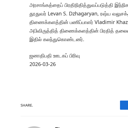
அரசாங்கத்தைப் பிரதிநிதித்துவப்படுத்தி இந
தூதுவர் Levan S. Dzhagaryan, ரஷ்ய வலுசக்
திணைக்களத்தின் பணிப்பாளர் Vladimir Khazo
அபிவிருத்தித் திணைக்களத்தின் பிரதித் தலைவ
இதில் கலந்துகொண்டனர்.
ஜனாதிபதி ஊடகப் பிரிவு
2026-03-26
SHARE.