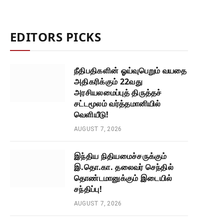
EDITORS PICKS
நீதிபதிகளின் ஓய்வுபெறும் வயதை
அதிகரிக்கும் 22வது
அரசியலமைப்புத் திருத்தச்
சட்டமூலம் வர்த்தமானியில்
வெளியீடு!
AUGUST 7, 2026
இந்திய நிதியமைச்சருக்கும்
இ.தொ.கா. தலைவர் செந்தில்
தொண்டமானுக்கும் இடையில்
சந்திப்பு!
AUGUST 7, 2026