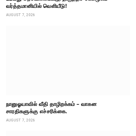
வர்த்தமானியில் வெளியீடு!
AUGUST 7, 2026
நானுஓயாவில் வீதி தாழிறக்கம் – வாகன
சாரதிகளுக்கு எச்சரிக்கை.
AUGUST 7, 2026