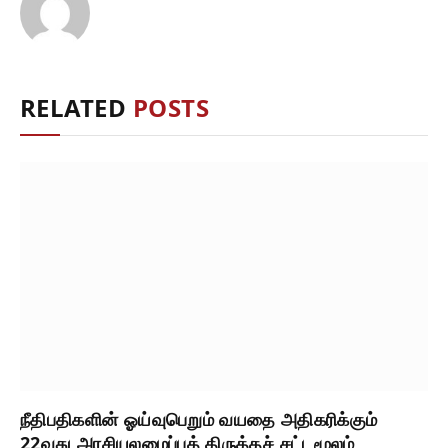
RELATED
POSTS
நீதிபதிகளின் ஓய்வுபெறும் வயதை அதிகரிக்கும்
22வது அரசியலமைப்புத் திருத்தச் சட்டமூலம்