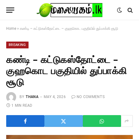
Home
»
கண்டி – கட்டுகஸ்தோட்டை – குஹகொட பகுதியில் துப்பாக்கி சூடு
BREAKING
கண்டி – கட்டுகஸ்தோட்டை –
குஹகொட பகுதியில் துப்பாக்கி
சூடு
BY
THANA
MAY 4, 2026
NO COMMENTS
1 MIN READ