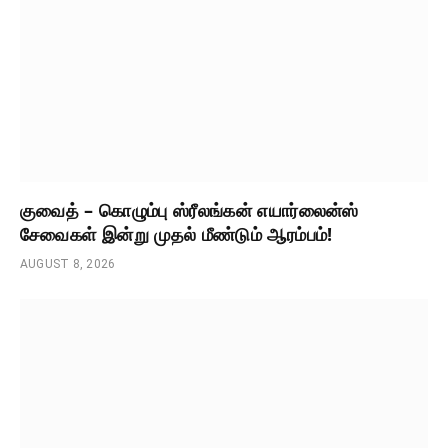
குவைத் – கொழும்பு ஸ்ரீலங்கன் எயார்லைன்ஸ்
சேவைகள் இன்று முதல் மீண்டும் ஆரம்பம்!
AUGUST 8, 2026