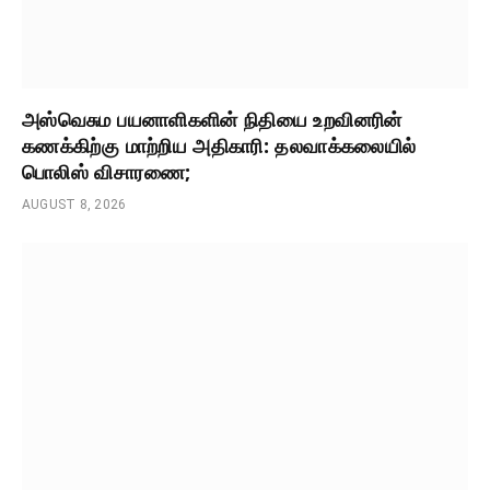
அஸ்வெசும பயனாளிகளின் நிதியை உறவினரின்
கணக்கிற்கு மாற்றிய அதிகாரி: தலவாக்கலையில்
பொலிஸ் விசாரணை;
AUGUST 8, 2026