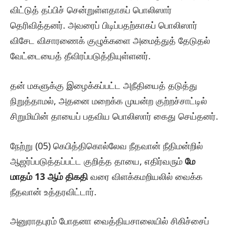
விட்டுத் தப்பிச் சென்றுள்ளதாகப் பொலிஸார்
தெரிவித்தனர். அவரைப் பிடிப்பதற்காகப் பொலிஸார்
விசேட விசாரணைக் குழுக்களை அமைத்துத் தேடுதல்
வேட்டையைத் தீவிரப்படுத்தியுள்ளனர்.
தன் மகளுக்கு இழைக்கப்பட்ட அநீதியைத் தடுத்து
நிறுத்தாமல், அதனை மறைக்க முயன்ற குற்றச்சாட்டில்
சிறுமியின் தாயைப் பதவிய பொலிஸார் கைது செய்தனர்.
நேற்று (05) கெபித்திகொல்லேவ நீதவான் நீதிமன்றில்
ஆஜர்ப்படுத்தப்பட்ட குறித்த தாயை, எதிர்வரும்
மே
மாதம் 13 ஆம் திகதி
வரை விளக்கமறியலில் வைக்க
நீதவான் உத்தரவிட்டார்.
அனுராதபுரம் போதனா வைத்தியசாலையில் சிகிச்சைப்