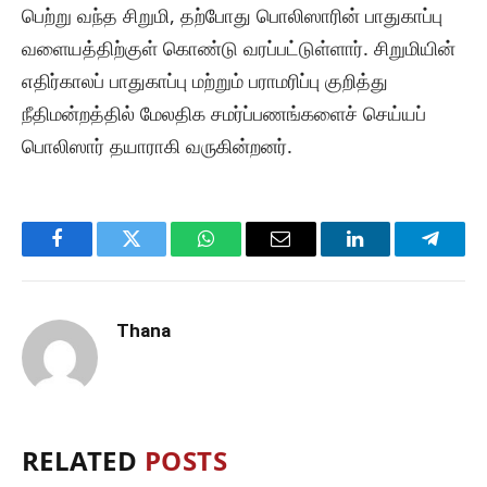
பெற்று வந்த சிறுமி, தற்போது பொலிஸாரின் பாதுகாப்பு
வளையத்திற்குள் கொண்டு வரப்பட்டுள்ளார். சிறுமியின்
எதிர்காலப் பாதுகாப்பு மற்றும் பராமரிப்பு குறித்து
நீதிமன்றத்தில் மேலதிக சமர்ப்பணங்களைச் செய்யப்
பொலிஸார் தயாராகி வருகின்றனர்.
Facebook
Twitter
WhatsApp
Email
LinkedIn
Telegr
Thana
RELATED
POSTS