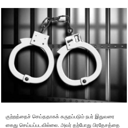
குற்றத்தைச் செய்ததாகக் கருதப்படும் நபர் இதுவரை
கைது செய்யப்படவில்லை. அவர் தற்போது பிரதேசத்தை