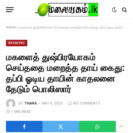
Home
»
மகளைத் துஷ்பிரயோகம் செய்ததை மறைத்த தாய் கைது: தப்பி ஓடிய தாயின் காதலனை தேடும் பொலிஸார்
BREAKING
மகளைத் துஷ்பிரயோகம்
செய்ததை மறைத்த தாய் கைது:
தப்பி ஓடிய தாயின் காதலனை
தேடும் பொலிஸார்
BY
THANA
MAY 6, 2026
NO COMMENTS
1 MIN READ