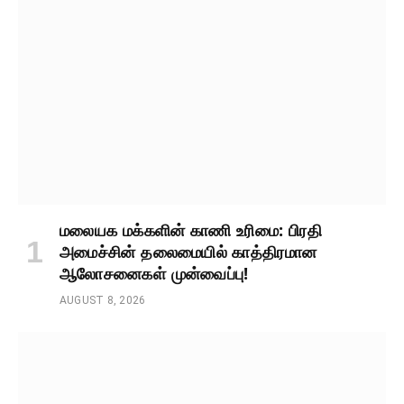
மலையக மக்களின் காணி உரிமை: பிரதி
அமைச்சின் தலைமையில் காத்திரமான
ஆலோசனைகள் முன்வைப்பு!
AUGUST 8, 2026