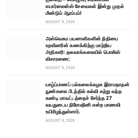
எயார்லைன்ஸ் சேவைகள் இன்று முதல்
மீண்டும் ஆரம்பம்!
AUGUST 8, 2026
அஸ்வெசும பயனாளிகளின் நிதியை
உறவினரின் கணக்கிற்கு மாற்றிய
அதிகாரி: தலவாக்கலையில் பொலிஸ்
விசாரணை;
AUGUST 8, 2026
யாழ்ப்பாணப் பல்கலைக்கழக இராமநாதன்
நுண்கலை பீடத்தில் கல்வி கற்று வந்த
கண்டி மாவட்டத்தைச் சேர்ந்த 27
வயதுடைய நிரோஷினி என்ற மாணவி
உயிரிழந்துள்ளார்.
AUGUST 8, 2026