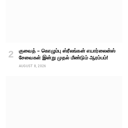
குவைத் – கொழும்பு ஸ்ரீலங்கன் எயார்லைன்ஸ்
சேவைகள் இன்று முதல் மீண்டும் ஆரம்பம்!
AUGUST 8, 2026