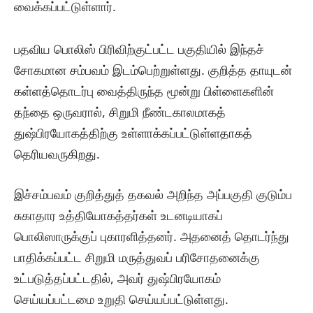
வைக்கப்பட்டுள்ளார்.
பதவிய பொலிஸ் பிரிவிற்குட்பட்ட பகுதியில் இந்தச்
சோகமான சம்பவம் இடம்பெற்றுள்ளது. குறித்த தாயுடன்
கள்ளத்தொடர்பு வைத்திருந்த மூன்று பிள்ளைகளின்
தந்தை ஒருவரால், சிறுமி நீண்டகாலமாகத்
துஷ்பிரயோகத்திற்கு உள்ளாக்கப்பட்டுள்ளதாகத்
தெரியவருகிறது.
இச்சம்பவம் குறித்துத் தகவல் அறிந்த அப்பகுதி குடும்ப
சுகாதார உத்தியோகத்தர்கள் உடனடியாகப்
பொலிஸாருக்குப் புகாரளித்தனர். அதனைத் தொடர்ந்து
பாதிக்கப்பட்ட சிறுமி மருத்துவப் பரிசோதனைக்கு
உட்படுத்தப்பட்டதில், அவர் துஷ்பிரயோகம்
செய்யப்பட்டமை உறுதி செய்யப்பட்டுள்ளது.