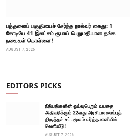
பத்தனைப் பகுதியைச் சேர்ந்த நால்வர் கைது: 1
கோடியே 41 இலட்சம் ரூபாய் பெறுமதியான தங்க
நகைகள் கொள்ளை !
AUGUST 7, 2026
EDITORS PICKS
நீதிபதிகளின் ஓய்வுபெறும் வயதை
அதிகரிக்கும் 22வது அரசியலமைப்புத்
திருத்தச் சட்டமூலம் வர்த்தமானியில்
வெளியீடு!
AUGUST 7, 2026