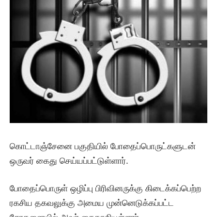
கொட்டாஞ்சேனை பகுதியில் போதைப்பொருட்களுடன்
ஒருவர் கைது செய்யப்பட்டுள்ளார்.
போதைப்பொருள் ஒழிப்பு பிரிவினருக்கு கிடைக்கப்பெற்ற
ரகசிய தகவலுக்கு அமைய முன்னெடுக்கப்பட்ட