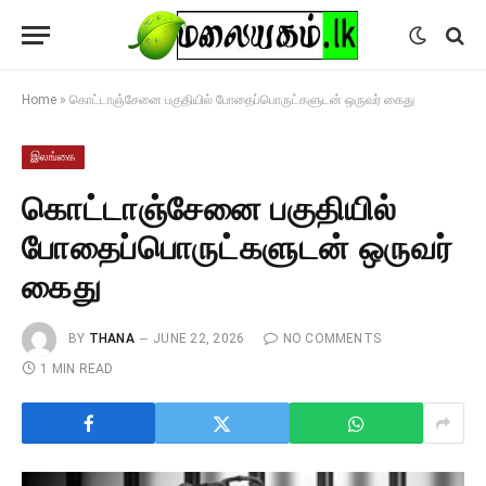
Home
»
கொட்டாஞ்சேனை பகுதியில் போதைப்பொருட்களுடன் ஒருவர் கைது
இலங்கை
கொட்டாஞ்சேனை பகுதியில்
போதைப்பொருட்களுடன் ஒருவர்
கைது
BY
THANA
JUNE 22, 2026
NO COMMENTS
1 MIN READ