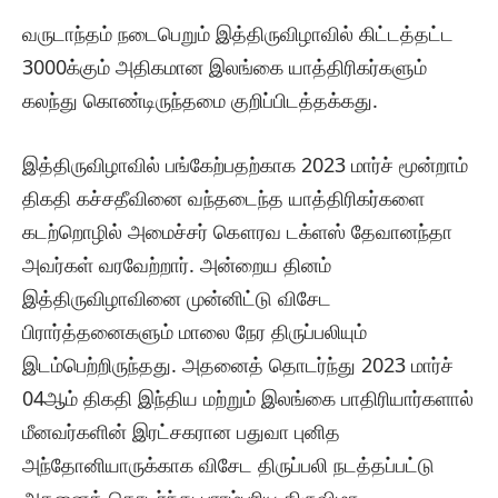
வருடாந்தம் நடைபெறும் இத்திருவிழாவில் கிட்டத்தட்ட
3000க்கும் அதிகமான இலங்கை யாத்திரிகர்களும்
கலந்து கொண்டிருந்தமை குறிப்பிடத்தக்கது.
இத்திருவிழாவில் பங்கேற்பதற்காக 2023 மார்ச் மூன்றாம்
திகதி கச்சதீவினை வந்தடைந்த யாத்திரிகர்களை
கடற்றொழில் அமைச்சர் கௌரவ டக்ளஸ் தேவானந்தா
அவர்கள் வரவேற்றார். அன்றைய தினம்
இத்திருவிழாவினை முன்னிட்டு விசேட
பிரார்த்தனைகளும் மாலை நேர திருப்பலியும்
இடம்பெற்றிருந்தது. அதனைத் தொடர்ந்து 2023 மார்ச்
04ஆம் திகதி இந்திய மற்றும் இலங்கை பாதிரியார்களால்
மீனவர்களின் இரட்சகரான பதுவா புனித
அந்தோனியாருக்காக விசேட திருப்பலி நடத்தப்பட்டு