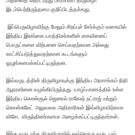
அதனைத் தொடர்ந்து பாரம்பரிய திருவிழா
இடம்பெற்றிருந்தமை குறிப்பிடத்தக்கது.
இப்பெருவிழாவிற்கு மேலும் சிறப்புச் சேர்க்கும் வகையில்
இந்திய இலங்கை யாத்திகர்களின் கைவினைப்
பொருட்களை விற்பனை செய்வதற்கான அல்லது
காட்சிப்படுத்துவதற்கான கூடங்களும்
ஒழுங்கமைக்கப்பட்டிருந்தன.
இவ்வருடத்தின் திருவிழாவுக்கு இந்திய அரசாங்கம் நிதி
ஆதரவினை வழங்கியிருந்தது. யாழ்ப்பாணத்தில் உள்ள
இந்திய கொன்சூல் ஜெனரல் ராகேஷ் நட்ராஜ் மற்றும்
கொன்சுலேட் அலுவலக அதிகாரிகள் இவ்விழாவிற்காக
விசேட விருந்தினர்களாக அழைக்கப்பட்டிருந்தார்கள்.
இந்த வருடாந்த திருவிழாவில் ஒவ்வொரு வருடமும்