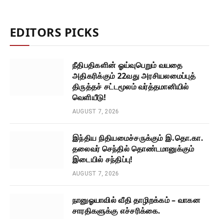
EDITORS PICKS
நீதிபதிகளின் ஓய்வுபெறும் வயதை
அதிகரிக்கும் 22வது அரசியலமைப்புத்
திருத்தச் சட்டமூலம் வர்த்தமானியில்
வெளியீடு!
AUGUST 7, 2026
இந்திய நிதியமைச்சருக்கும் இ.தொ.கா.
தலைவர் செந்தில் தொண்டமானுக்கும்
இடையில் சந்திப்பு!
AUGUST 7, 2026
நானுஓயாவில் வீதி தாழிறக்கம் – வாகன
சாரதிகளுக்கு எச்சரிக்கை.