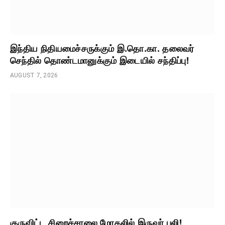
இந்திய நிதியமைச்சருக்கும் இ.தொ.கா. தலைவர்
செந்தில் தொண்டமானுக்கும் இடையில் சந்திப்பு!
AUGUST 7, 2026
குருவிட்ட சிறைச்சாலை மோதலில் இருவர் பலி!