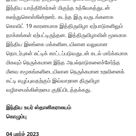
இந்திய யாத்திரிகர்கள் மிகுந்த உத்வேகத்துடன்
கலந்துகொள்கின்றனர். கடந்த இரு வருடங்களாக
கொவிட் 19 காரணமாக இத்திருவிழா ஏற்பாடுகளிலும்
தாக்கங்கள் ஏற்பட்டிருந்தன. இத்திருவிழாவின் மூலமாக
இந்திய இலங்கை மக்களிடையிலான வலுவான
தொடர்புகள் சுட்டிக் காட்டப்படுவதுடன் கடல் மார்க்கமாக
மிகவும் நெருக்கமான இந்த அயல்நாடுகளைச்சேர்ந்த
மீனவ சமூகங்களிடையிலான நெருக்கமான உறவினைக்
கட்டி எழுப்புவதற்கும் இவ்வாறான திருவிழா
வழிசமைக்கின்றமை குறிப்பிடத்தக்கது.
இந்திய உயர் ஸ்தானிகராலயம்
கொழும்பு
04 மார்ச் 2023