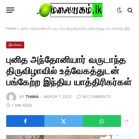
Home
»
புனித அந்தோனியார் வருடாந்த திருவிழாவில் உத்வேகத்துடன் பங்கேற்ற இந்திய யாத்திரிகர்கள்
இலங்கை
புனித அந்தோனியார் வருடாந்த
திருவிழாவில் உத்வேகத்துடன்
பங்கேற்ற இந்திய யாத்திரிகர்கள்
BY
THANA
MARCH 7, 2023
NO COMMENTS
1 MIN READ