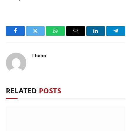
Facebook
Twitter
WhatsApp
Email
LinkedIn
Telegr
Thana
RELATED
POSTS