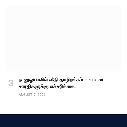
நானுஓயாவில் வீதி தாழிறக்கம் – வாகன
சாரதிகளுக்கு எச்சரிக்கை.
AUGUST 7, 2026