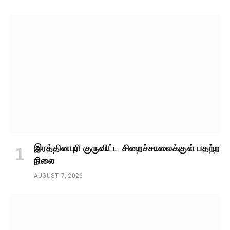
இரத்தினபுரி குருவிட்ட சிறைச்சாலைக்குள் பதற்ற
நிலை
AUGUST 7, 2026