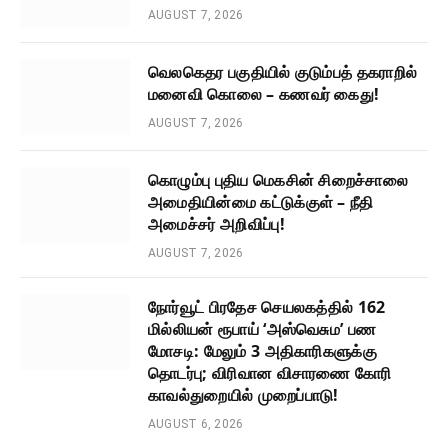
AUGUST 7, 2026
வெலகெதர பகுதியில் குடும்பத் தகராறில்
மனைவி கொலை – கணவர் கைது!
AUGUST 7, 2026
கொழும்பு புதிய மெகசின் சிறைச்சாலை
அமைதியின்மை கட்டுக்குள் – நீதி
அமைச்சர் அறிவிப்பு!
AUGUST 7, 2026
நோர்வூட் பிரதேச செயலகத்தில் 162
மில்லியன் ரூபாய் ‘அஸ்வெசும’ பண
மோசடி: மேலும் 3 அதிகாரிகளுக்கு
தொடர்பு; விரிவான விசாரணை கோரி
காவல்துறையில் முறைப்பாடு!
AUGUST 6, 2026