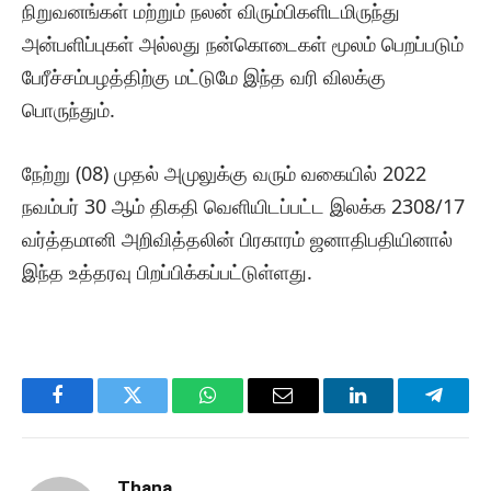
நிறுவனங்கள் மற்றும் நலன் விரும்பிகளிடமிருந்து
அன்பளிப்புகள் அல்லது நன்கொடைகள் மூலம் பெறப்படும்
பேரீச்சம்பழத்திற்கு மட்டுமே இந்த வரி விலக்கு
பொருந்தும்.
நேற்று (08) முதல் அமுலுக்கு வரும் வகையில் 2022
நவம்பர் 30 ஆம் திகதி வெளியிடப்பட்ட இலக்க 2308/17
வர்த்தமானி அறிவித்தலின் பிரகாரம் ஜனாதிபதியினால்
இந்த உத்தரவு பிறப்பிக்கப்பட்டுள்ளது.
Facebook
Twitter
WhatsApp
Email
LinkedIn
Telegr
Thana