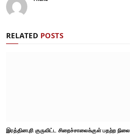
RELATED
POSTS
இரத்தினபுரி குருவிட்ட சிறைச்சாலைக்குள் பதற்ற நிலை