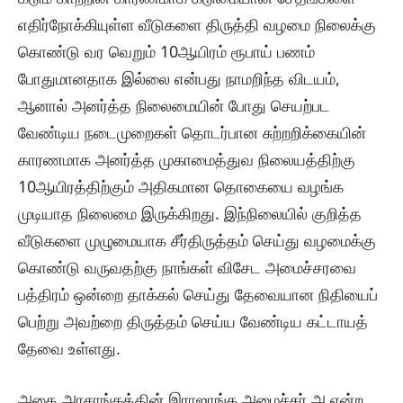
எதிர்நோக்கியுள்ள வீடுகளை திருத்தி வழமை நிலைக்கு
கொண்டு வர வெறும் 10ஆயிரம் ரூபாய் பணம்
போதுமானதாக இல்லை என்பது நாமறிந்த விடயம்,
ஆனால் அனர்த்த நிலைமையின் போது செயற்பட
வேண்டிய நடைமுறைகள் தொடர்பான சுற்றறிக்கையின்
காரணமாக அனர்த்த முகாமைத்துவ நிலையத்திற்கு
10ஆயிரத்திற்கும் அதிகமான தொகையை வழங்க
முடியாத நிலைமை இருக்கிறது. இந்நிலையில் குறித்த
வீடுகளை முழுமையாக சீர்திருத்தம் செய்து வழமைக்கு
கொண்டு வருவதற்கு நாங்கள் விசேட அமைச்சரவை
பத்திரம் ஒன்றை தாக்கல் செய்து தேவையான நிதியைப்
பெற்று அவற்றை திருத்தம் செய்ய வேண்டிய கட்டாயத்
தேவை உள்ளது.
அதை அரசாங்கத்தின் இராஜாங்க அமைச்சர் அ என்ற