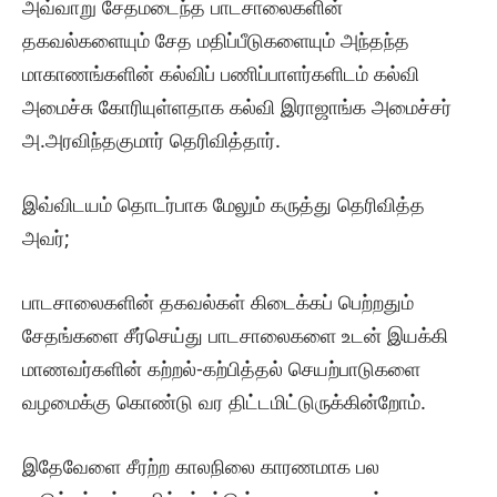
அவ்வாறு சேதமடைந்த பாடசாலைகளின்
தகவல்களையும் சேத மதிப்பீடுகளையும் அந்தந்த
மாகாணங்களின் கல்விப் பணிப்பாளர்களிடம் கல்வி
அமைச்சு கோரியுள்ளதாக கல்வி இராஜாங்க அமைச்சர்
அ.அரவிந்தகுமார் தெரிவித்தார்.
இவ்விடயம் தொடர்பாக மேலும் கருத்து தெரிவித்த
அவர்;
பாடசாலைகளின் தகவல்கள் கிடைக்கப் பெற்றதும்
சேதங்களை சீர்செய்து பாடசாலைகளை உடன் இயக்கி
மாணவர்களின் கற்றல்-கற்பித்தல் செயற்பாடுகளை
வழமைக்கு கொண்டு வர திட்டமிட்டுருக்கின்றோம்.
இதேவேளை சீரற்ற காலநிலை காரணமாக பல