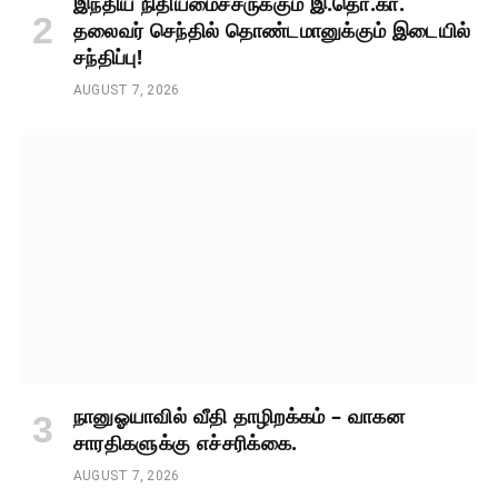
இந்திய நிதியமைச்சருக்கும் இ.தொ.கா.
தலைவர் செந்தில் தொண்டமானுக்கும் இடையில்
சந்திப்பு!
AUGUST 7, 2026
நானுஓயாவில் வீதி தாழிறக்கம் – வாகன
சாரதிகளுக்கு எச்சரிக்கை.
AUGUST 7, 2026