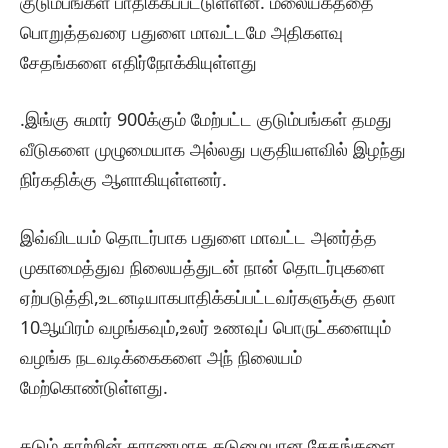
குடும்பங்கள் பாதிக்கப்பட்டுள்ளன. மலையகத்தை
பொறுத்தவரை பதுளை மாவட்டமே அதிகளவு
சேதங்களை எதிர்நோக்கியுள்ளது
.இங்கு சுமார் 900க்கும் மேற்பட்ட குடும்பங்கள் தமது
வீடுகளை முழுமையாக அல்லது பகுதியளவில் இழந்து
நிர்கதிக்கு ஆளாகியுள்ளனர்.
இவ்விடயம் தொடர்பாக பதுளை மாவட்ட அனர்த்த
முகாமைத்துவ நிலையத்துடன் நான் தொடர்புகளை
ஏற்படுத்தி,உடனடியாகபாதிக்கப்பட்டவர்களுக்கு தலா
10ஆயிரம் வழங்கவும்,உலர் உணவுப் பொருட்களையும்
வழங்க நடவடிக்கைகளை அந் நிலையம்
மேற்கொண்டுள்ளது.
கடும் காற்றின் காரணமாக கடுமையான சேதங்களை