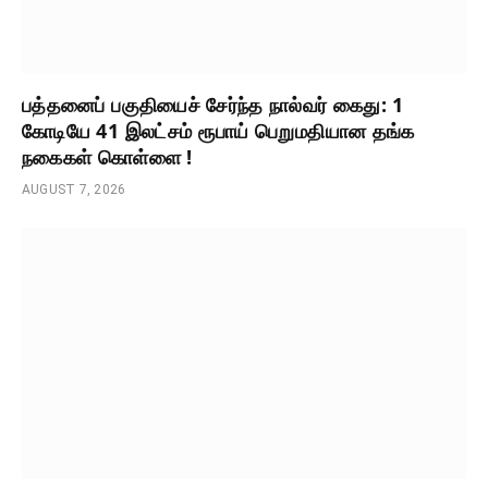
பத்தனைப் பகுதியைச் சேர்ந்த நால்வர் கைது: 1
கோடியே 41 இலட்சம் ரூபாய் பெறுமதியான தங்க
நகைகள் கொள்ளை !
AUGUST 7, 2026