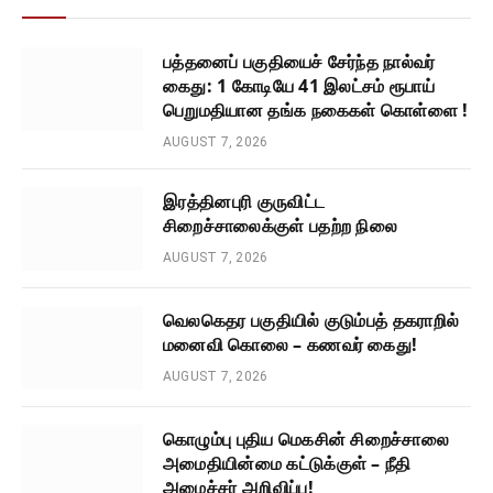
பத்தனைப் பகுதியைச் சேர்ந்த நால்வர்
கைது: 1 கோடியே 41 இலட்சம் ரூபாய்
பெறுமதியான தங்க நகைகள் கொள்ளை !
AUGUST 7, 2026
இரத்தினபுரி குருவிட்ட
சிறைச்சாலைக்குள் பதற்ற நிலை
AUGUST 7, 2026
வெலகெதர பகுதியில் குடும்பத் தகராறில்
மனைவி கொலை – கணவர் கைது!
AUGUST 7, 2026
கொழும்பு புதிய மெகசின் சிறைச்சாலை
அமைதியின்மை கட்டுக்குள் – நீதி
அமைச்சர் அறிவிப்பு!