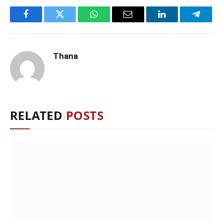
Facebook
Twitter
WhatsApp
Email
LinkedIn
Telegr
Thana
RELATED
POSTS