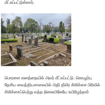
மீட்கப்பட்டுள்ளார்.
பொரளை கனத்தையில் அவர் மீட்கப்பட்டு. கொழும்பு
தேசிய வைத்தியசாலையில் அதி தீவிர சிகிச்சை பிரிவில்
சிகிச்சைப்பெற்று வந்த நிலையிலேயே உயிரிழந்தார்