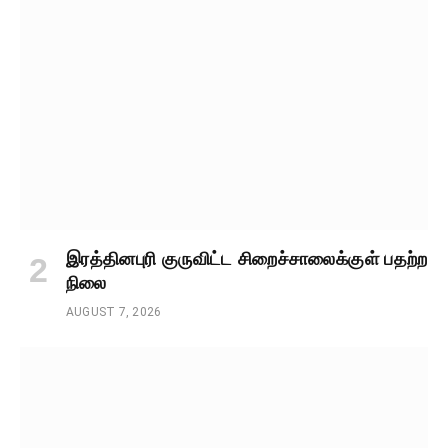
இரத்தினபுரி குருவிட்ட சிறைச்சாலைக்குள் பதற்ற
நிலை
AUGUST 7, 2026