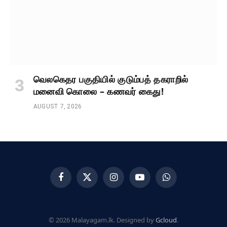
வெலகெதர பகுதியில் குடும்பத் தகராறில்
மனைவி கொலை – கணவர் கைது!
AUGUST 7, 2026
Facebook
X
Instagram
YouTube
WhatsApp
(Twitter)
© 2026 Malayagam.lk. Designed by
Gcloud
.