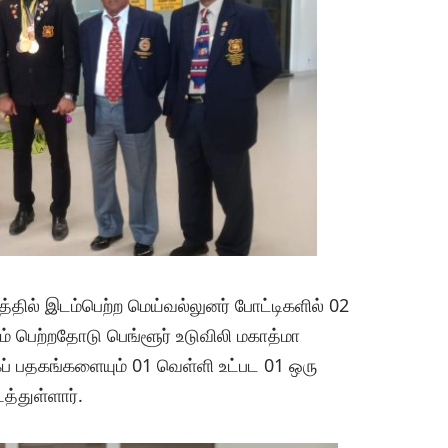
த்தில் இடம்பெற்ற மெய்வல்லுனர் போட்டிகளில் 02
் பெற்றதோடு பெங்ளூர் உடுவிலி மகாத்மா
ப் பதகங்களையும் 01 வெள்ளி உட்பட 01 ஒரு
்துள்ளார்.