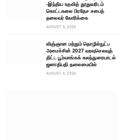
-இந்திய உதவித் தூதுவரிடம்
கொட்டகலை பிரதேச சபைத்
தலைவர் கோரிக்கை
AUGUST 6, 2026
விஞ்ஞான மற்றும் தொழில்நுட்ப
அமைச்சின் 2027 வரவுசெலவுத்
திட்ட பூர்வாங்கக் கலந்துரையாடல்
ஜனாதிபதி தலைமையில்
AUGUST 6, 2026