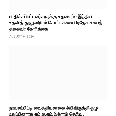
பாதிக்கப்பட்டவர்களுக்கு உதவவும் -இந்திய
உதவித் தூதுவரிடம் கொட்டகலை பிரதேச சபைத்
தலைவர் கோரிக்கை
AUGUST 6, 2026
நாவலப்பிட்டி வைத்தியசாலை அபிவிருத்திகுழு
உறுப்பினராக எம்.ஐ.எம்.இக்ராம் தெரிவு.