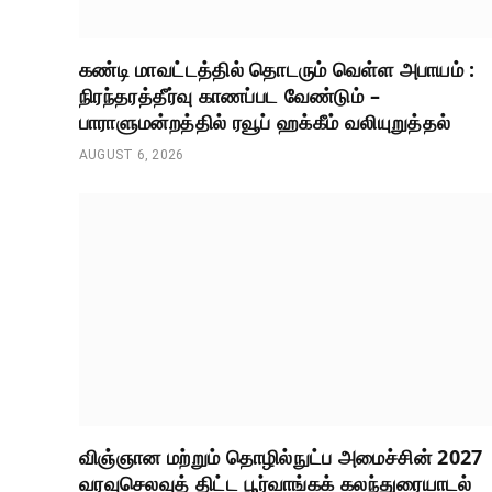
கண்டி மாவட்டத்தில் தொடரும் வெள்ள அபாயம் :
நிரந்தரத்தீர்வு காணப்பட வேண்டும் –
பாராளுமன்றத்தில் ரவூப் ஹக்கீம் வலியுறுத்தல்
AUGUST 6, 2026
விஞ்ஞான மற்றும் தொழில்நுட்ப அமைச்சின் 2027
வரவுசெலவுத் திட்ட பூர்வாங்கக் கலந்துரையாடல்