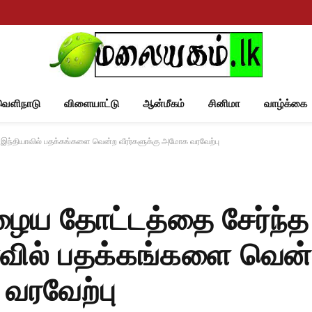
வெளிநாடு
விளையாட்டு
ஆன்மீகம்
சினிமா
வாழ்க்கை
ட இந்தியாவில் பதக்கங்களை வென்ற வீரர்களுக்கு அமோக வரவேற்பு
ழைய தோட்டத்தை சேர்ந்த
யாவில் பதக்கங்களை வென
வரவேற்பு