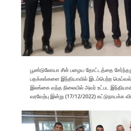
பூண்டுலோயா சீன் பழைய தோட்டத்தை சேர்ந்தது
பதக்கங்களை இந்தியாவில் இடம்பெற்ற மெய்வல்ல
இலங்கை வந்த நிலையில் அவர் உட்பட இந்தியா
வரவேற்பு இன்று (17/12/2022) கட்டுநாயக்க வ