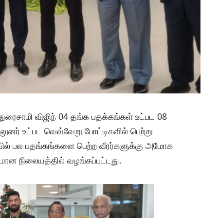
ரைசாமி விஜிந் 04 தங்க பதக்கங்கள் உட்பட 08
ுனர் உட்பட வெவ்வேறு போட்டிகளில் பெற்று
வில் பல பதங்கங்களை பெற்ற வீரர்களுக்கு அமோக
ிமான நிலையத்தில் வழங்கப்பட்டது.