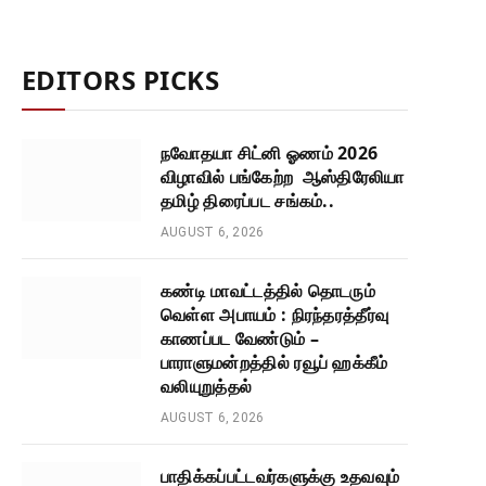
EDITORS PICKS
நவோதயா சிட்னி ஓணம் 2026
விழாவில் பங்கேற்ற ஆஸ்திரேலியா
தமிழ் திரைப்பட சங்கம்..
AUGUST 6, 2026
கண்டி மாவட்டத்தில் தொடரும்
வெள்ள அபாயம் : நிரந்தரத்தீர்வு
காணப்பட வேண்டும் –
பாராளுமன்றத்தில் ரவூப் ஹக்கீம்
வலியுறுத்தல்
AUGUST 6, 2026
பாதிக்கப்பட்டவர்களுக்கு உதவவும்