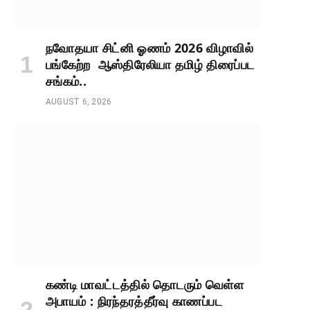
நவோதயா சிட்னி ஓணம் 2026 விழாவில்
பங்கேற்ற ஆஸ்திரேலியா தமிழ் திரைப்பட
சங்கம்..
AUGUST 6, 2026
கண்டி மாவட்டத்தில் தொடரும் வெள்ள
அபாயம் : நிரந்தரத்தீர்வு காணப்பட