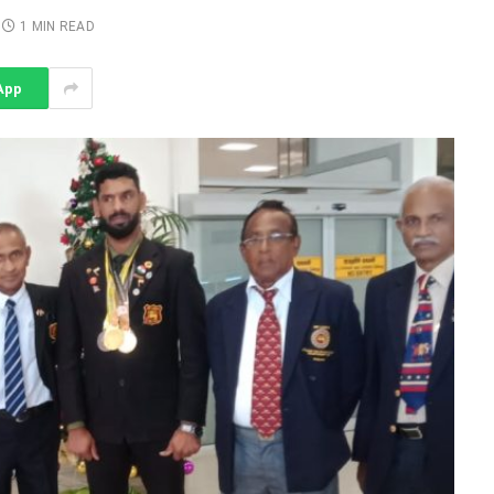
1 MIN READ
App