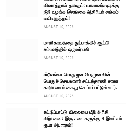
வினாத்தாள் தாமதம்: மாணவர்களுக்கு
நீதி வழங்க இலங்கை ஆசிரியர் சங்கம்
வலியுறுத்தல்!
AUGUST 10, 2026
மாளிகாவத்தை துப்பாக்கிச் சூட்டு
சம்பவத்தில் ஒருவர் பலி
AUGUST 10, 2026
ஸ்ரீலங்கா பொதுஜன பெரமுனவின்
பொதுச் செயலாளர் சட்டத்தரணி சாகர
காரியவசம் கைது செய்யப்பட்டுள்ளார்.
AUGUST 10, 2026
கட்டுப்பாட்டு விலையை மீறி அரிசி
விற்பனை: இரு கடைகளுக்கு 3 இலட்சம்
ரூபா அபராதம்!