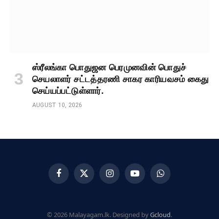
ஸ்ரீலங்கா பொதுஜன பெரமுனவின் பொதுச்
செயலாளர் சட்டத்தரணி சாகர காரியவசம் கைது
செய்யப்பட்டுள்ளார்.
AUGUST 10, 2026
Facebook
X
Instagram
YouTube
WhatsApp
(Twitter)
© 2026 Malayagam.lk. Designed by
Gcloud
.