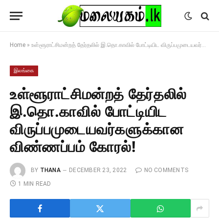
Home
»
உள்ளூராட்சிமன்றத் தேர்தலில் இ.தொ.காவில் போட்டியிட விருப்பமுடையவர்களுக்கான விண்ணப்பம் கோரல்!
இலங்கை
உள்ளூராட்சிமன்றத் தேர்தலில்
இ.தொ.காவில் போட்டியிட
விருப்பமுடையவர்களுக்கான
விண்ணப்பம் கோரல்!
BY
THANA
DECEMBER 23, 2022
NO COMMENTS
1 MIN READ