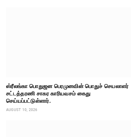
ஸ்ரீலங்கா பொதுஜன பெரமுனவின் பொதுச் செயலாளர்
சட்டத்தரணி சாகர காரியவசம் கைது
செய்யப்பட்டுள்ளார்.
AUGUST 10, 2026