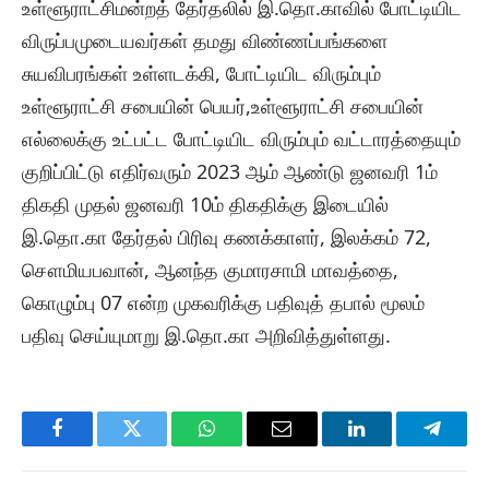
உள்ளூராட்சிமன்றத் தேர்தலில் இ.தொ.காவில் போட்டியிட
விருப்பமுடையவர்கள் தமது விண்ணப்பங்களை
சுயவிபரங்கள் உள்ளடக்கி, போட்டியிட விரும்பும்
உள்ளூராட்சி சபையின் பெயர்,உள்ளூராட்சி சபையின்
எல்லைக்கு உட்பட்ட போட்டியிட விரும்பும் வட்டாரத்தையும்
குறிப்பிட்டு எதிர்வரும் 2023 ஆம் ஆண்டு ஜனவரி 1ம்
திகதி முதல் ஜனவரி 10ம் திகதிக்கு இடையில்
இ.தொ.கா தேர்தல் பிரிவு கணக்காளர், இலக்கம் 72,
சௌமியபவான், ஆனந்த குமாரசாமி மாவத்தை,
கொழும்பு 07 என்ற முகவரிக்கு பதிவுத் தபால் மூலம்
பதிவு செய்யுமாறு இ.தொ.கா அறிவித்துள்ளது.
Facebook
Twitter
WhatsApp
Email
LinkedIn
Telegr