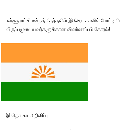
உள்ளூராட்சிமன்றத் தேர்தலில் இ.தொ.காவில் போட்டியிட
விருப்பமுடையவர்களுக்கான விண்ணப்பம் கோரல்!
இ.தொ.கா அறிவிப்பு