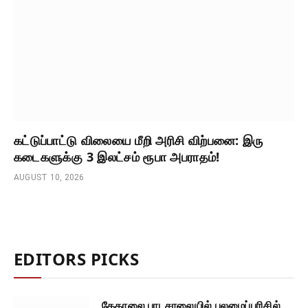
கட்டுப்பாட்டு விலையை மீறி அரிசி விற்பனை: இரு
கடைகளுக்கு 3 இலட்சம் ரூபா அபராதம்!
AUGUST 10, 2026
EDITORS PICKS
கேகாலை பாடசாலையில் புலமைப்பரிசில்