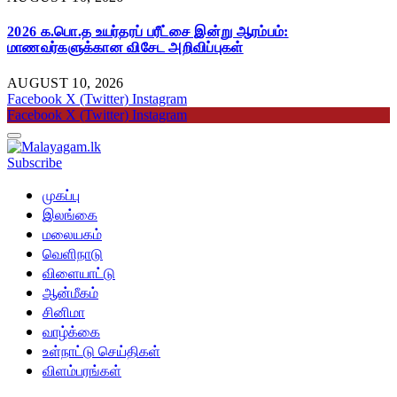
2026 க.பொ.த உயர்தரப் பரீட்சை இன்று ஆரம்பம்:
மாணவர்களுக்கான விசேட அறிவிப்புகள்
AUGUST 10, 2026
Facebook
X (Twitter)
Instagram
Facebook
X (Twitter)
Instagram
Subscribe
முகப்பு
இலங்கை
மலையகம்
வெளிநாடு
விளையாட்டு
ஆன்மீகம்
சினிமா
வாழ்க்கை
உள்நாட்டு செய்திகள்
விளம்பரங்கள்