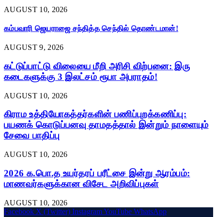
AUGUST 10, 2026
கம்பவாரி ஜெயராஜை சந்தித்த செந்தில் தொண்டமான்!
AUGUST 9, 2026
கட்டுப்பாட்டு விலையை மீறி அரிசி விற்பனை: இரு
கடைகளுக்கு 3 இலட்சம் ரூபா அபராதம்!
AUGUST 10, 2026
கிராம உத்தியோகத்தர்களின் பணிப்புறக்கணிப்பு:
பயணக் கொடுப்பனவு தாமதத்தால் இன்றும் நாளையும்
சேவை பாதிப்பு
AUGUST 10, 2026
2026 க.பொ.த உயர்தரப் பரீட்சை இன்று ஆரம்பம்:
மாணவர்களுக்கான விசேட அறிவிப்புகள்
AUGUST 10, 2026
Facebook
X (Twitter)
Instagram
YouTube
WhatsApp