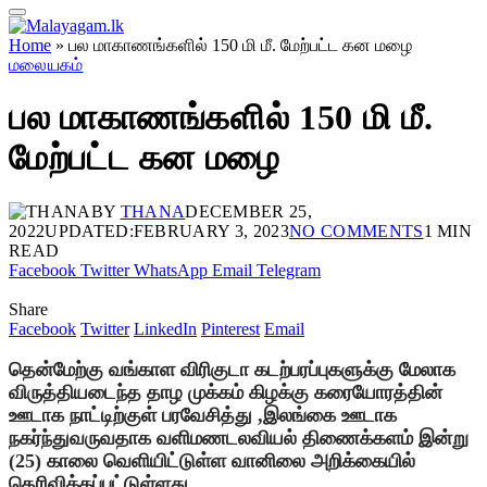
Home
»
பல மாகாணங்களில் 150 மி மீ. மேற்பட்ட கன மழை
மலையகம்
பல மாகாணங்களில் 150 மி மீ.
மேற்பட்ட கன மழை
BY
THANA
DECEMBER 25,
2022
UPDATED:
FEBRUARY 3, 2023
NO COMMENTS
1 MIN
READ
Facebook
Twitter
WhatsApp
Email
Telegram
Share
Facebook
Twitter
LinkedIn
Pinterest
Email
தென்மேற்கு வங்காள விரிகுடா கடற்பரப்புகளுக்கு மேலாக
விருத்தியடைந்த தாழ முக்கம் கிழக்கு கரையோரத்தின்
ஊடாக நாட்டிற்குள் பரவேசித்து ,இலங்கை ஊடாக
நகர்ந்துவருவதாக வளிமணடலவியல் திணைக்களம் இன்று
(25) காலை வெளியிட்டுள்ள வானிலை அறிக்கையில்
தெரிவிக்கப்பட்டுள்ளது.