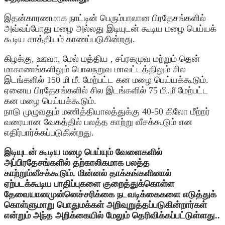
இதன்காரணமாக நாட்டின் பெரும்பாலான பிரதேசங்களில்
அவ்வப்போது மழை அல்லது இடியுடன் கூடிய மழை பெய்யக்
கூடிய சாத்தியம் காணப்படுகின்றது.
கிழக்கு, ஊவா, மேல் மத்திய , சப்ரகமுவ மற்றும் தென்
மாகாணங்களிலும் பொலநறுவ மாவட்டத்திலும் சில
இடங்களில் 150 மி மீ. மேற்பட்ட கன மழை பெய்யக்கூடும்.
ஏனைய பிரதேசங்களில் சில இடங்களில் 75 மி.மீ மேற்பட்ட
கன மழை பெய்யக்கூடும்.
நாடு முழுவதும் மணித்தியாலத்துக்கு 40-50 கிலோ மீற்றர்
வரையான வேகத்தில் பலத்த காற்று வீசக்கூடும் என
எதிர்பார்க்கப்படுகின்றது.
இடியுடன் கூடிய மழை பெய்யும் வேளைகளில்
அப்பிரதேசங்களில் தற்காலிகமாக பலத்த
காற்றும்வீசக்கூடும். மின்னல் தாக்கங்களினால்
ஏற்படக்கூடிய பாதிப்புகளை குறைத்துக்கொள்ள
தேவையானமுன்னெச்சரிக்கை நடவடிக்கைகளை எடுத்துக்
கொள்ளுமாறு பொதுமக்கள் அறிவுறுத்தப்படுகின்றார்கள்
என்றும் அந்த அறிக்கையில் மேலும் தெரிவிக்கப்பட்டுள்ளது..