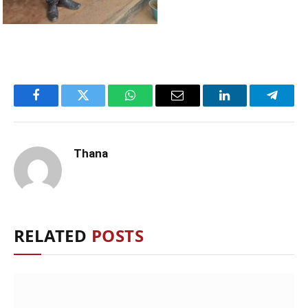
Facebook
Twitter
WhatsApp
Email
LinkedIn
Telegr
Thana
RELATED
POSTS