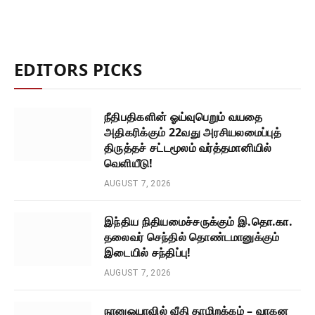
EDITORS PICKS
நீதிபதிகளின் ஓய்வுபெறும் வயதை
அதிகரிக்கும் 22வது அரசியலமைப்புத்
திருத்தச் சட்டமூலம் வர்த்தமானியில்
வெளியீடு!
AUGUST 7, 2026
இந்திய நிதியமைச்சருக்கும் இ.தொ.கா.
தலைவர் செந்தில் தொண்டமானுக்கும்
இடையில் சந்திப்பு!
AUGUST 7, 2026
நானுஓயாவில் வீதி தாழிறக்கம் – வாகன