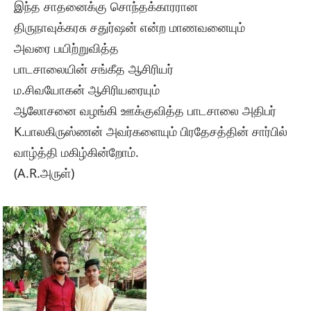
இந்த சாதனைக்கு சொந்தக்காரரான
திருநாவுக்கரசு சதுர்ஷன் என்ற மாணவனையும்
அவரை பயிற்றுவித்த
பாடசாலையின் சங்கீத ஆசிரியர்
ம.சிவயோகன் ஆசிரியரையும்
ஆலோசனை வழங்கி ஊக்குவித்த பாடசாலை அதிபர்
K.பாலகிருஸ்ணன் அவர்களையும் பிரதேசத்தின் சார்பில்
வாழ்த்தி மகிழ்கின்றோம்.
(A.R.அருள்)