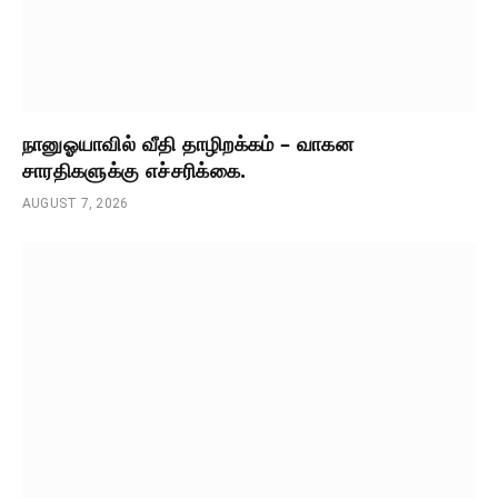
நானுஓயாவில் வீதி தாழிறக்கம் – வாகன
சாரதிகளுக்கு எச்சரிக்கை.
AUGUST 7, 2026