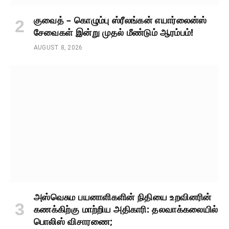
குவைத் – கொழும்பு ஸ்ரீலங்கன் எயார்லைன்ஸ்
சேவைகள் இன்று முதல் மீண்டும் ஆரம்பம்!
AUGUST 8, 2026
அஸ்வெசும பயனாளிகளின் நிதியை உறவினரின்
கணக்கிற்கு மாற்றிய அதிகாரி: தலவாக்கலையில்
பொலிஸ் விசாரணை;