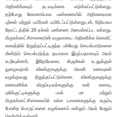
அதிகரிக்கவும் நடவடிக்கை எடுக்கப்பட்டுள்ளது.
தற்போது கோனாபொல பண்ணையில் அதிகளவான
புற்கள் மற்றும் பயிர்கள் பயிரிடப்பட்டுள்ளதுடன், ரிதியகம
தோட்டத்தில் 20 ஏக்கர் பண்ணை அமைக்கப்பட உள்ளது.
மிருகக்காட்சிசாலையின் வருவாயை அதிகரிக்க கொவிட்
காலத்தில் நிறுத்தப்பட்டிருந்த பல்வேறு செயல்பாடுகளை
மீண்டும் செயல்படுத்த தயாராக இருப்பதாகவும் அவர்
கூறியுள்ளார். இதேவேளை, கிருமிகள் உடலுக்குள்
நுழைவதால் விலங்குகளுக்கு வெளி உணவுகள்
வழங்குவது நிறுத்தப்பட்டுள்ளன. விலங்குகளுக்கு
உணவளிக்க விரும்புபவர்களுக்கு உலர் உணவு,
புலிக்குட்டிகளுக்கு பால் மா மற்றும்
மிருகக்காட்சிசாலையில் உள்ள யானைகளுக்கு கரும்பு
போன்ற பொருட்களை வழங்கலாம் என்றும் அவர் மேலும்
தெரிவித்துள்ளார்.