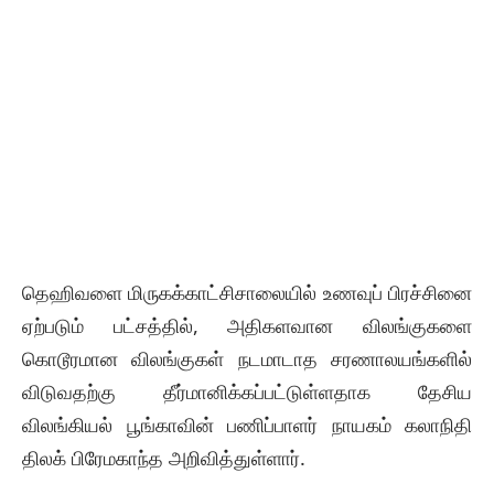
தெஹிவளை மிருகக்காட்சிசாலையில் உணவுப் பிரச்சினை
ஏற்படும் பட்சத்தில், அதிகளவான விலங்குகளை
கொடூரமான விலங்குகள் நடமாடாத சரணாலயங்களில்
விடுவதற்கு தீர்மானிக்கப்பட்டுள்ளதாக தேசிய
விலங்கியல் பூங்காவின் பணிப்பாளர் நாயகம் கலாநிதி
திலக் பிரேமகாந்த அறிவித்துள்ளார்.