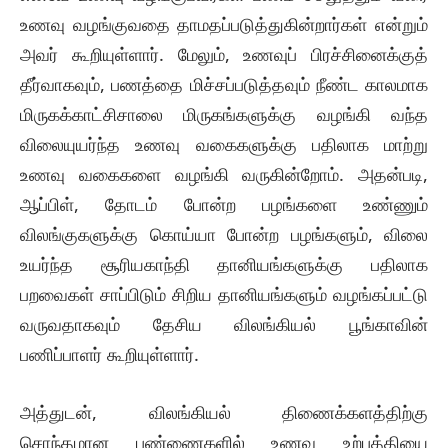
உணவு வழங்குவதை தாமதப்படுத்துகின்றார்கள் என்றும்
அவர் கூறியுள்ளார். மேலும், உணவுப் பிரச்சினைக்குத்
தீர்வாகவும், பணத்தை மிச்சப்படுத்தவும் நீண்ட காலமாக
மிருகக்காட்சிசாலை மிருகங்களுக்கு வழங்கி வந்த
விலையுயர்ந்த உணவு வகைகளுக்கு பதிலாக மாற்று
உணவு வகைகளை வழங்கி வருகின்றோம். அதன்படி,
ஆப்பிள், தோடம் போன்ற பழங்களை உண்ணும்
விலங்குகளுக்கு கொய்யா போன்ற பழங்களும், விலை
உயர்ந்த சூரியகாந்தி தானியங்களுக்கு பதிலாக
பறவைகள் சாப்பிடும் சிறிய தானியங்களும் வழங்கப்பட்டு
வருவதாகவும் தேசிய விலங்கியல் பூங்காவின்
பணிப்பாளர் கூறியுள்ளார்.
அத்துடன், விலங்கியல் திணைக்களத்திற்கு
சொந்தமான பண்ணைகளில் உணவு உற்பத்தியை