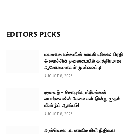
EDITORS PICKS
மலையக மக்களின் காணி உரிமை: பிரதி
அமைச்சின் தலைமையில் காத்திரமான
ஆலோசனைகள் முன்வைப்பு!
AUGUST 8, 2026
குவைத் – கொழும்பு ஸ்ரீலங்கன்
எயார்லைன்ஸ் சேவைகள் இன்று முதல்
மீண்டும் ஆரம்பம்!
AUGUST 8, 2026
அஸ்வெசும பயனாளிகளின் நிதியை