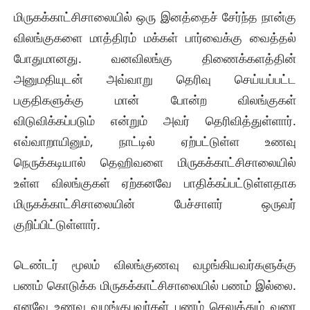
மிருகக்காட்சிசாலையில் ஒரு இனத்தைச் சேர்ந்த நான்கு
விலங்குகளை மாத்திரம் மக்கள் பார்வைக்கு வைத்தல்
போதுமானது. வனவிலங்கு திணைக்களத்தின்
அனுமதியுடன் அவ்வாறு தெரிவு செய்யப்பட்ட
பகுதிகளுக்கு மான் போன்ற விலங்குகள்
விடுவிக்கப்படும் என்றும் அவர் தெரிவித்துள்ளார்.
எவ்வாறாயினும், நாட்டில் ஏற்பட்டுள்ள உணவு
நெருக்கடியால் தெஹிவளை மிருகக்காட்சிசாலையில்
உள்ள விலங்குகள் ஏற்கனவே பாதிக்கப்பட்டுள்ளதாக
மிருகக்காட்சிசாலையின் பேச்சாளர் ஒருவர்
குறிப்பிட்டுள்ளார்.
டெண்டர் மூலம் விலங்குணவு வழங்கியவர்களுக்கு
பணம் கொடுக்க மிருகக்காட்சிசாலையில் பணம் இல்லை.
எனவே உணவு வழங்குபவர்கள் பணம் செலுத்தும் வரை