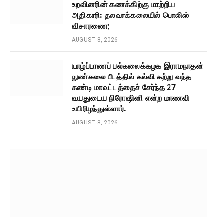
உறவினரின் கணக்கிற்கு மாற்றிய
அதிகாரி: தலவாக்கலையில் பொலிஸ்
விசாரணை;
AUGUST 8, 2026
யாழ்ப்பாணப் பல்கலைக்கழக இராமநாதன்
நுண்கலை பீடத்தில் கல்வி கற்று வந்த
கண்டி மாவட்டத்தைச் சேர்ந்த 27
வயதுடைய நிரோஷினி என்ற மாணவி
உயிரிழந்துள்ளார்.
AUGUST 8, 2026