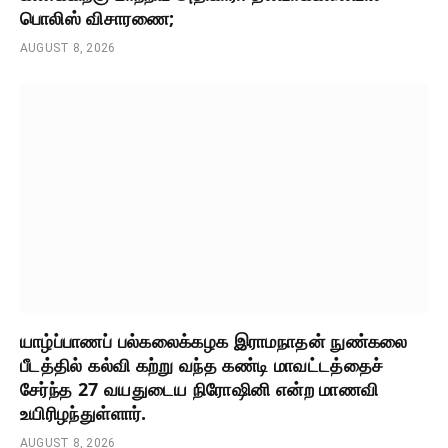
பொலிஸ் விசாரணை;
AUGUST 8, 2026
யாழ்ப்பாணப் பல்கலைக்கழக இராமநாதன் நுண்கலை
பீடத்தில் கல்வி கற்று வந்த கண்டி மாவட்டத்தைச்
சேர்ந்த 27 வயதுடைய நிரோஷினி என்ற மாணவி
உயிரிழந்துள்ளார்.
AUGUST 8, 2026