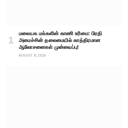
மலையக மக்களின் காணி உரிமை: பிரதி
அமைச்சின் தலைமையில் காத்திரமான
ஆலோசனைகள் முன்வைப்பு!
AUGUST 8, 2026