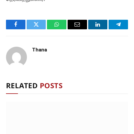
Facebook
Twitter
WhatsApp
Email
LinkedIn
Telegr
Thana
RELATED
POSTS