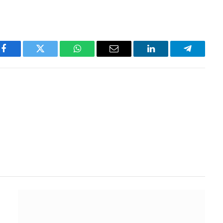
Facebook
Twitter
WhatsApp
Email
LinkedIn
Telegram