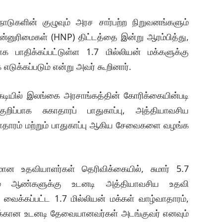
ாடுகளின் குழுவும் அரச சார்பற்ற நிறுவனங்களும்
்னுரிமைகள் (HNP) திட்டத்தை இன்று ஆரம்பித்து,
 பாதிக்கப்பட்டுள்ள 1.7 மில்லியன் மக்களுக்கு
க்கப்படும் என்று அவர் கூறினார்.
டியில் இலங்கை அரசாங்கத்தின் கோரிக்கையின்படி
ிப்பாக சுகாதாரப் பாதுகாப்பு, அத்தியாவசிய
வாதாரம் மற்றும் பாதுகாப்பு ஆகிய சேவைகளை வழங்க
மான உதவியாளர்கள் தெரிவிக்கையில், சுமார் 5.7
றும் ஆண்களுக்கு உடனடி அத்தியாவசிய உதவி
வைக்கப்பட்ட 1.7 மில்லியன் மக்கள் வாழ்வாதாரம்,
ளுக்கான உடனடி தேவையானவர்கள் அடங்குவர் எனவும்