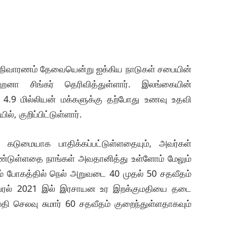
நிவாரணம் தேவையென்று ஐக்கிய நாடுகள் சபையின்
 சிங்கர் தெரிவித்துள்ளார். இலங்கையின்
.9 மில்லியன் மக்களுக்கு தற்போது உணவு உதவி
, குறிப்பிட்டுள்ளார்.
கடுமையாக பாதிக்கப்பட்டுள்ளதையும், அவர்கள்
்டுள்ளதை நாங்கள் அவதானித்து உள்ளோம் மேலும்
் போகத்தில் நெல் அறுவடை 40 முதல் 50 சதவீதம்
. ஏப்ரல் 2021 இல் இரசாயன உர இறக்குமதியை தடை
தி செலவு சுமார் 60 சதவீதம் குறைந்துள்ளதாகவும்