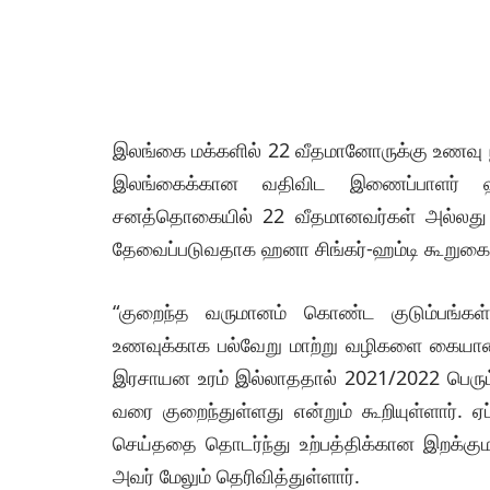
இலங்கை மக்களில் 22 வீதமானோருக்கு உணவு 
இலங்கைக்கான வதிவிட இணைப்பாளர் ஹனா
சனத்தொகையில் 22 வீதமானவர்கள் அல்லது 4
தேவைப்படுவதாக ஹனா சிங்கர்-ஹம்டி கூறுகையில்
“குறைந்த வருமானம் கொண்ட குடும்பங்கள் 
உணவுக்காக பல்வேறு மாற்று வழிகளை கையாண
இரசாயன உரம் இல்லாததால் 2021/2022 பெரும
வரை குறைந்துள்ளது என்றும் கூறியுள்ளார்
செய்ததை தொடர்ந்து உற்பத்திக்கான இறக்கும
அவர் மேலும் தெரிவித்துள்ளார்.