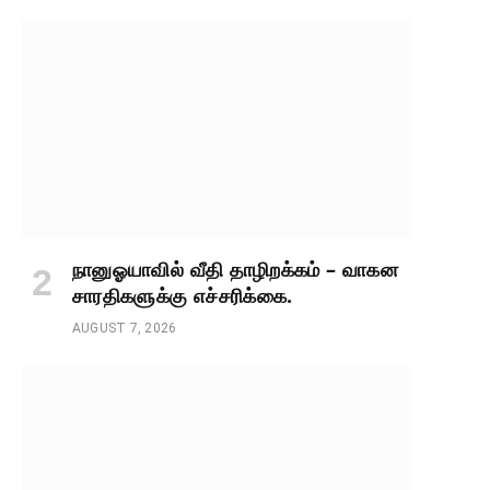
நானுஓயாவில் வீதி தாழிறக்கம் – வாகன
சாரதிகளுக்கு எச்சரிக்கை.
AUGUST 7, 2026