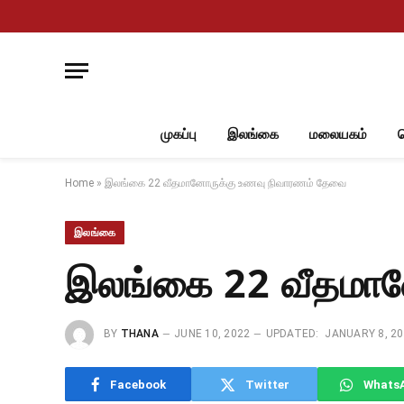
முகப்பு
இலங்கை
மலையகம்
Home
»
இலங்கை 22 வீதமானோருக்கு உணவு நிவாரணம் தேவை
இலங்கை
இலங்கை 22 வீதமா
BY
THANA
JUNE 10, 2022
UPDATED:
JANUARY 8, 2
Facebook
Twitter
Whats