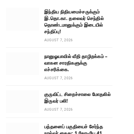
இந்திய நிதியமைச்சருக்கும்
இ.தொ.கா. தலைவர் செந்தில்
தொண்டமானுக்கும் இடையில்
சந்திப்பு!
AUGUST 7, 2026
நானுஓயாவில் வீதி தாழிறக்கம் –
வாகன சாரதிகளுக்கு
எச்சரிக்கை.
AUGUST 7, 2026
குருவிட்ட சிறைச்சாலை மோதலில்
இருவர் பலி!
AUGUST 7, 2026
பத்தனைப் பகுதியைச் சேர்ந்த
நால்வர் கைது: 1 கோடியே 41