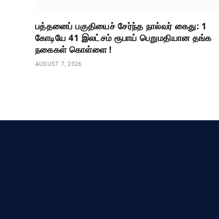
பத்தனைப் பகுதியைச் சேர்ந்த நால்வர் கைது: 1
கோடியே 41 இலட்சம் ரூபாய் பெறுமதியான தங்க
நகைகள் கொள்ளை !
AUGUST 7, 2026