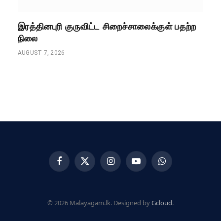
இரத்தினபுரி குருவிட்ட சிறைச்சாலைக்குள் பதற்ற
நிலை
AUGUST 7, 2026
Facebook
X
Instagram
YouTube
WhatsApp
(Twitter)
© 2026 Malayagam.lk. Designed by
Gcloud
.