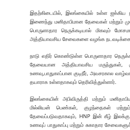
இதற்கிடையில், இலங்கையில் உள்ள ஐக்கிய ந
இணைந்து மனிதாபிமான தேவைகள் மற்றும் முன
பொருளாதார நெருக்கடியால் மிகவும் மோசமாக
அத்தியாவசிய சேவைகளை வழங்க நடவடிக்கை எடு
நாடு எதிர் கொண்டுள்ள பொருளாதார நெருக்க
தேவையான அத்தியாவசிய மருந்துகள், குற
உணவு,பாதுகாப்பான குடிநீர், அவசரகால வாழ்
தயாராக உள்ளதாகவும் தெரிவித்துள்ளார்.
இலங்கையின் அபிவிருத்தி மற்றும் மனிதாபி
மில்லியன் பெண்கள், குழந்தைகள் மற்
தேவைப்படுவதாகவும், HNP இன் கீழ் இலக்கு 
உணவுப் பாதுகாப்பு மற்றும் சுகாதார சேவைக