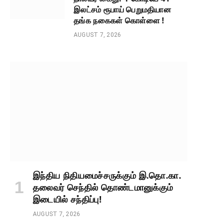
இலட்சம் ரூபாய் பெறுமதியான
தங்க நகைகள் கொள்ளை !
AUGUST 7, 2026
இந்திய நிதியமைச்சருக்கும் இ.தொ.கா.
தலைவர் செந்தில் தொண்டமானுக்கும்
இடையில் சந்திப்பு!
AUGUST 7, 2026