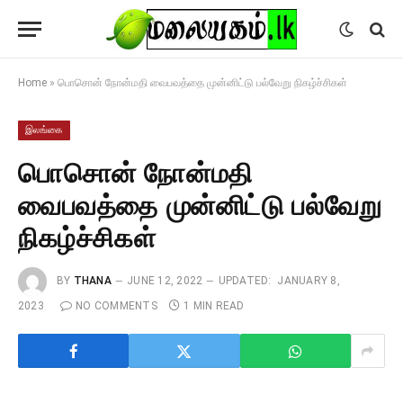
Home
»
பொசொன் நோன்மதி வைபவத்தை முன்னிட்டு பல்வேறு நிகழ்ச்சிகள்
இலங்கை
பொசொன் நோன்மதி
வைபவத்தை முன்னிட்டு பல்வேறு
நிகழ்ச்சிகள்
BY
THANA
JUNE 12, 2022
UPDATED:
JANUARY 8,
2023
NO COMMENTS
1 MIN READ