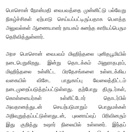
பொசொன் நோன்மதி வைபவத்தை முன்னிட்டு பல்வேறு
நிகழ்ச்சிகள் ஏற்பாடு செய்யப்பட்டிருப்பதாக பௌத்த
அலுவல்கள் ஆணையாளர் நாயகம் சுனந்த காரியப்பெரும
தெரிவித்துள்ளார்.
அரச பொசொன் வைபவம் மிஹிந்தலை புனிதபூமியில்
நடைபெறுகிறது. இன்று தொடக்கம் அனுராதபுரம்,
மிஹிந்தலை உள்ளிட்ட பிரதேசங்களை உள்ளடக்கிய
வகையில் விசேட பாதுகாப்பு வேலைத்திட்டம்
நடைமுறைப்படுத்தப்பட்டுள்ளது. தற்போது திருடர்கள்,
கொள்ளையர்கள் உள்ளிட்டோர் தொடர்பில்
அவதானத்துடன் செயற்படுமாறும் பொதுமக்கள்
அறிவுறுத்தப்பட்டுள்ளதுடன், புலனாய்வுப் பிரிவினரும்
இது குறித்து உஷார் நிலையில் உள்ளனர். இந்தப்