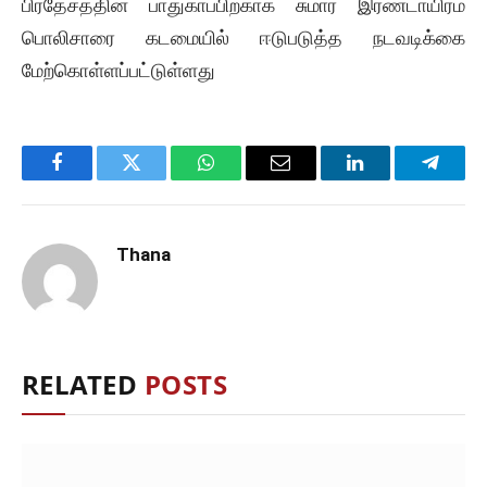
பிரதேசத்தின் பாதுகாப்பிற்காக சுமார் இரண்டாயிரம்
பொலிசாரை கடமையில் ஈடுபடுத்த நடவடிக்கை
மேற்கொள்ளப்பட்டுள்ளது
Facebook
Twitter
WhatsApp
Email
LinkedIn
Telegr
Thana
RELATED
POSTS