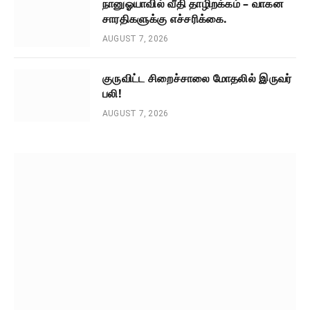
நானுஓயாவில் வீதி தாழிறக்கம் – வாகன
சாரதிகளுக்கு எச்சரிக்கை.
AUGUST 7, 2026
குருவிட்ட சிறைச்சாலை மோதலில் இருவர்
பலி!
AUGUST 7, 2026